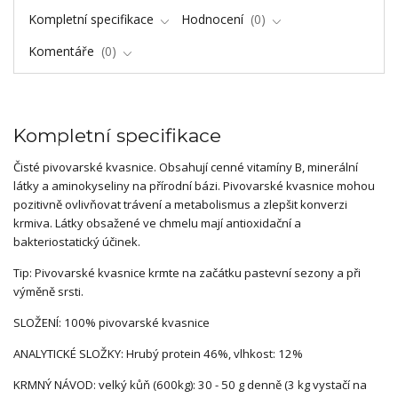
Kompletní specifikace
Hodnocení
0
Komentáře
0
Kompletní specifikace
Čisté pivovarské kvasnice. Obsahují cenné vitamíny B, minerální
látky a aminokyseliny na přírodní bázi. Pivovarské kvasnice mohou
pozitivně ovlivňovat trávení a metabolismus a zlepšit konverzi
krmiva. Látky obsažené ve chmelu mají antioxidační a
bakteriostatický účinek.
Tip: Pivovarské kvasnice krmte na začátku pastevní sezony a při
výměně srsti.
SLOŽENÍ: 100% pivovarské kvasnice
ANALYTICKÉ SLOŽKY: Hrubý protein 46%, vlhkost: 12%
KRMNÝ NÁVOD: velký kůň (600kg): 30 - 50 g denně (3 kg vystačí na