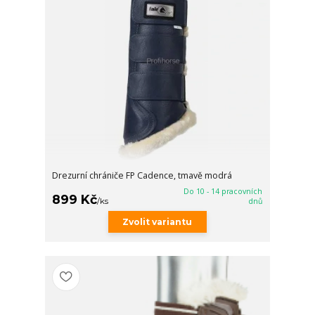
Drezurní chrániče FP Cadence, tmavě modrá
Do 10 - 14 pracovních
899 Kč
/
ks
dnů
Zvolit variantu