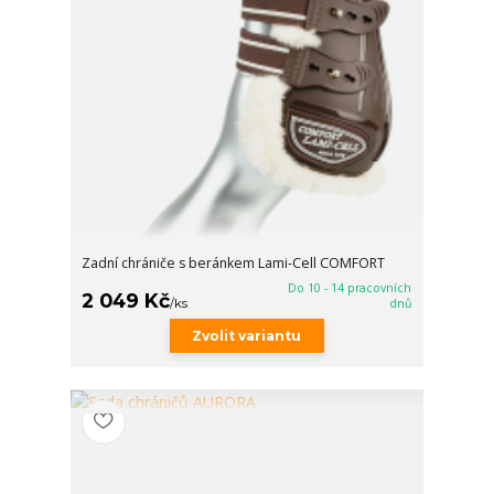
Zadní chrániče s beránkem Lami-Cell COMFORT
Do 10 - 14 pracovních
2 049 Kč
/
ks
dnů
Zvolit variantu