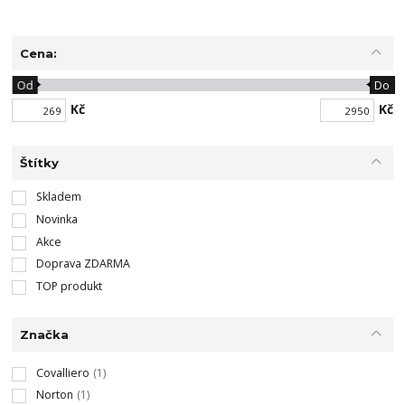
Cena:
Od
Do
Kč
Kč
Štítky
Skladem
Novinka
Akce
Doprava ZDARMA
TOP produkt
Značka
Covalliero
(1)
Norton
(1)