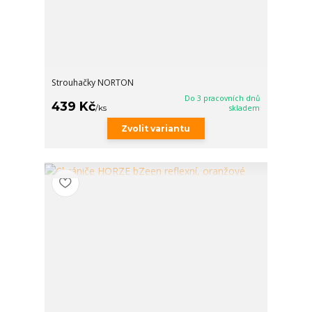
Strouhačky NORTON
Do 3 pracovních dnů
439 Kč
/
ks
skladem
Zvolit variantu