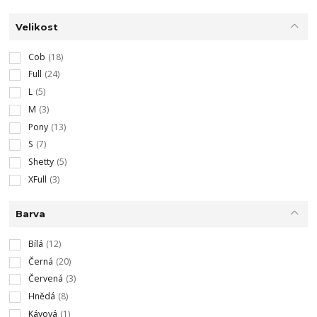
Velikost
Cob
(18)
Full
(24)
L
(5)
M
(3)
Pony
(13)
S
(7)
Shetty
(5)
XFull
(3)
Barva
Bílá
(12)
Černá
(20)
Červená
(3)
Hnědá
(8)
Kávová
(1)