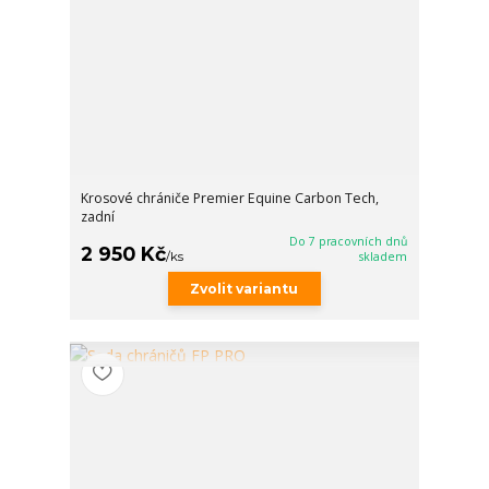
Krosové chrániče Premier Equine Carbon Tech,
zadní
Do 7 pracovních dnů
2 950 Kč
/
ks
skladem
Zvolit variantu