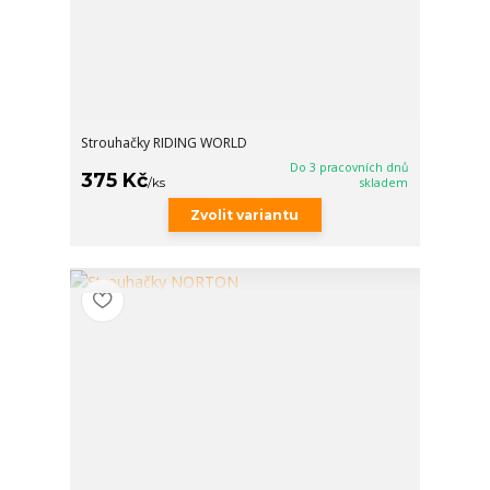
Strouhačky RIDING WORLD
Do 3 pracovních dnů
375 Kč
/
ks
skladem
Zvolit variantu