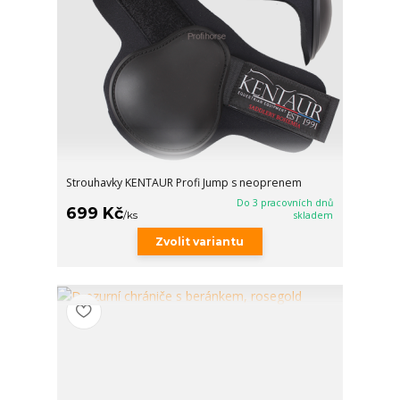
Strouhavky KENTAUR Profi Jump s neoprenem
Do 3 pracovních dnů
699 Kč
/
ks
skladem
Zvolit variantu