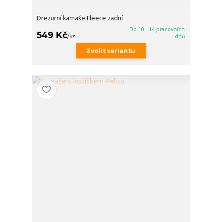
Drezurní kamaše Fleece zadní
Do 10 - 14 pracovních
549 Kč
/
ks
dnů
Zvolit variantu