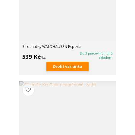
Strouhačky WALDHAUSEN Esperia
Do 3 pracovních dnů
539 Kč
/
ks
skladem
Zvolit variantu