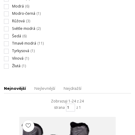
Modrá
(6)
Modro-černá
(1)
Růžová
(3)
Světle modrá
(2)
Šedá
(6)
Tmavě modrá
(11)
Tyrkysová
(1)
Vínová
(1)
Žlutá
(1)
Nejnovější
Nejlevnější
Nejdražší
Zobrazuji 1-24 z 24
strana
z 1