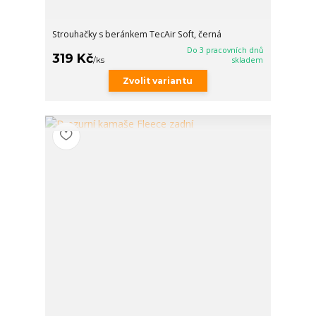
Strouhačky s beránkem TecAir Soft, černá
Do 3 pracovních dnů
319 Kč
/
ks
skladem
Zvolit variantu