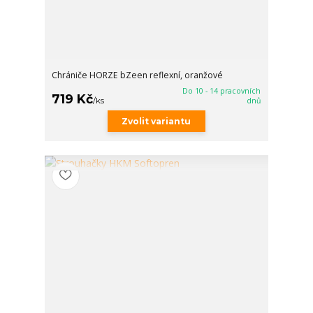
Chrániče HORZE bZeen reflexní, oranžové
Do 10 - 14 pracovních
719 Kč
/
ks
dnů
Zvolit variantu