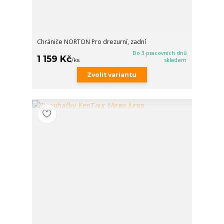
Chrániče NORTON Pro drezurní, zadní
Do 3 pracovních dnů
1 159 Kč
/
ks
skladem
Zvolit variantu