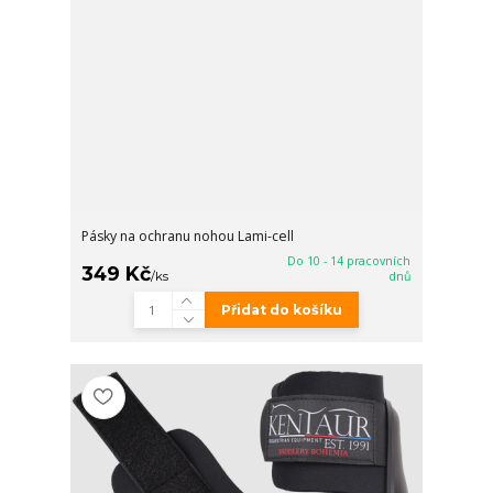
Pásky na ochranu nohou Lami-cell
Do 10 - 14 pracovních
349 Kč
/
ks
dnů
Přidat do košíku