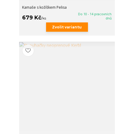
Kamaše s kožíškem Pelisa
Do 10 - 14 pracovních
679 Kč
/
ks
dnů
Zvolit variantu