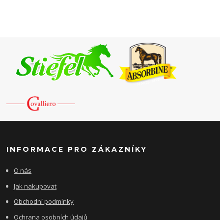
INFORMACE PRO ZÁKAZNÍKY
O nás
Jak nakupovat
Obchodní podmínky
Ochrana osobních údajů