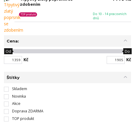
zdobením
Do 10 - 14 pracovních
TOP produkt
dnů
Cena:
Od
Do
Kč
Kč
Štítky
Skladem
Novinka
Akce
Doprava ZDARMA
TOP produkt