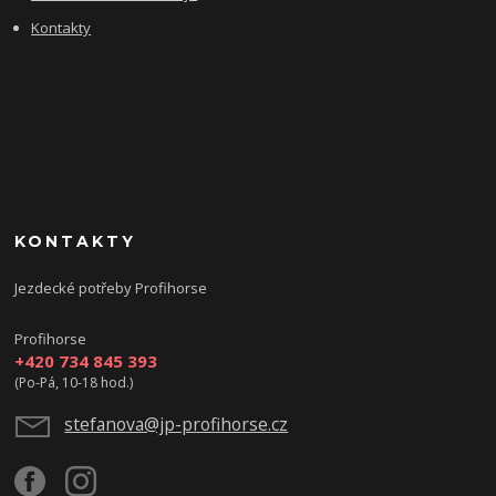
Kontakty
KONTAKTY
Jezdecké potřeby Profihorse
Profihorse
+420 734 845 393
(Po-Pá, 10-18 hod.)
stefanova@jp-profihorse.cz