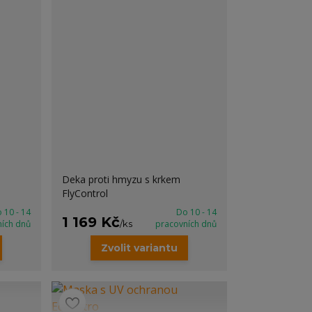
Deka proti hmyzu s krkem
FlyControl
 10 - 14
Do 10 - 14
1 169 Kč
ních dnů
/
ks
pracovních dnů
Zvolit variantu