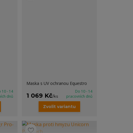
Maska s UV ochranou Equestro
 10 - 14
Do 10 - 14
1 069 Kč
ních dnů
/
ks
pracovních dnů
Zvolit variantu