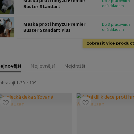
Maska proti hmyzu Premier
Do 7 pracovních
Buster Standart
dnů skladem
3.
Maska proti hmyzu Premier
Do 3 pracovních
Buster Standart Plus
dnů skladem
zobrazit více produk
ejnovější
Nejlevnější
Nejdražší
obrazuji 1-30 z 109