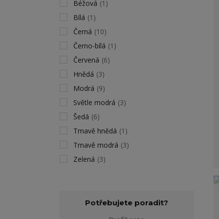
Béžová
(1)
Bílá
(1)
Černá
(10)
Černo-bílá
(1)
Červená
(6)
Hnědá
(3)
Modrá
(9)
Světle modrá
(3)
Šedá
(6)
Tmavě hnědá
(1)
Tmavě modrá
(3)
Zelená
(3)
Potřebujete poradit?