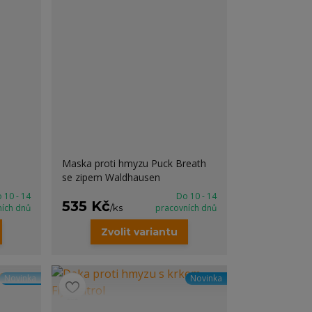
Maska proti hmyzu Puck Breath
se zipem Waldhausen
 10 - 14
Do 10 - 14
535 Kč
ních dnů
/
ks
pracovních dnů
Zvolit variantu
Novinka
Novinka