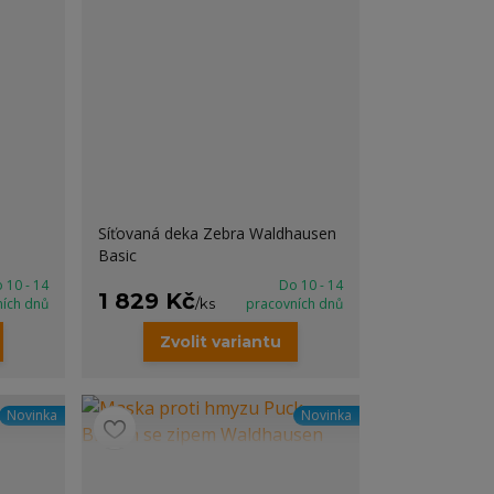
Síťovaná deka Zebra Waldhausen
Basic
 10 - 14
Do 10 - 14
1 829 Kč
ních dnů
/
ks
pracovních dnů
Zvolit variantu
Novinka
Novinka