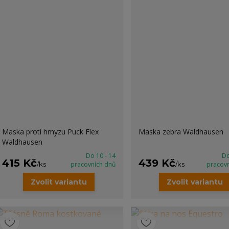
Maska proti hmyzu Puck Flex
Maska zebra Waldhausen
Waldhausen
Do 10 - 14
Do
415 Kč
439 Kč
/
ks
pracovních dnů
/
ks
pracov
Zvolit variantu
Zvolit variantu