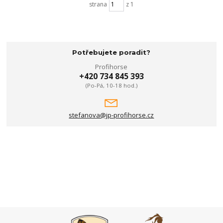
strana
z 1
Potřebujete poradit?
Profihorse
+420 734 845 393
(Po-Pá, 10-18 hod.)
stefanova@jp-profihorse.cz