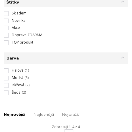
Štítky
Skladem
Novinka
Akce
Doprava ZDARMA
TOP produkt
Barva
Fialová
(1)
Modrá
(3)
Růžová
(2)
Šedá
(2)
Nejnovější
Nejlevnější
Nejdražší
Zobrazuji 1-4 z 4