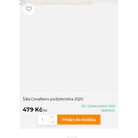
Šála Covalliero podzim/zima 2020
Do 3 pracovních dnů
479 Kč
/
ks
skladem
Přidat do košíku