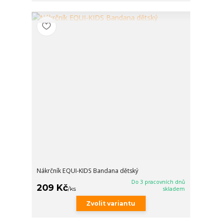
Nákrčník EQUI-KIDS Bandana dětský
Do 3 pracovních dnů
209 Kč
/
ks
skladem
Zvolit variantu