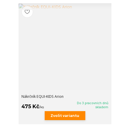
Nákrčník EQUI-KIDS Arion
Do 3 pracovních dnů
475 Kč
/
ks
skladem
Zvolit variantu