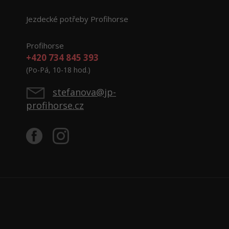
Jezdecké potřeby Profihorse
Profihorse
+420 734 845 393
(Po-Pá, 10-18 hod.)
stefanova@jp-
profihorse.cz