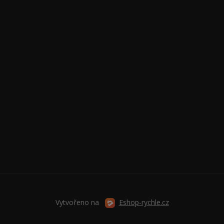
Vytvořeno na
Eshop-rychle.cz