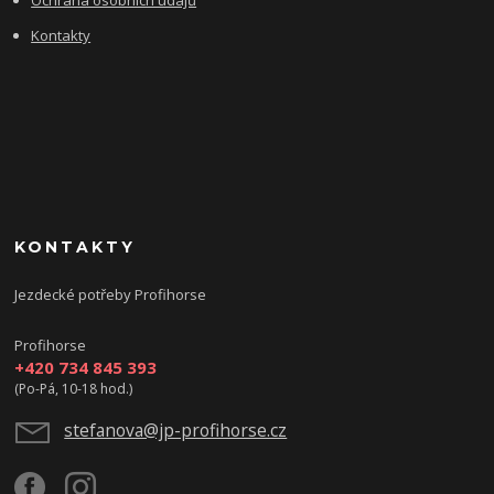
Ochrana osobních údajů
Kontakty
KONTAKTY
Jezdecké potřeby Profihorse
Profihorse
+420 734 845 393
(Po-Pá, 10-18 hod.)
stefanova@jp-profihorse.cz