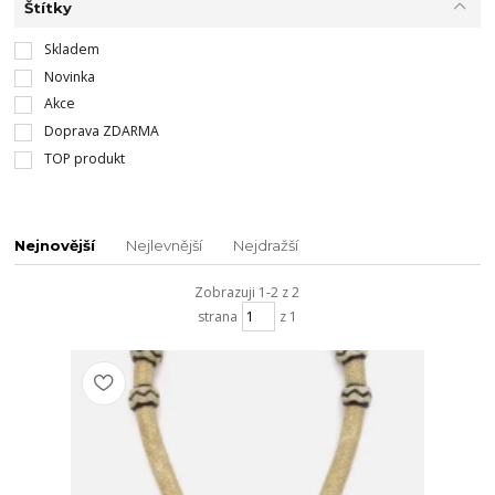
Štítky
Skladem
Novinka
Akce
Doprava ZDARMA
TOP produkt
Nejnovější
Nejlevnější
Nejdražší
Zobrazuji 1-2 z 2
strana
z 1