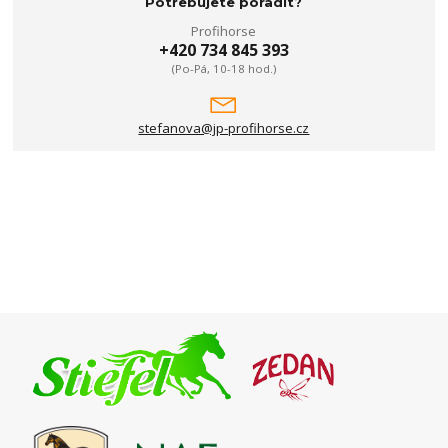
Potřebujete poradit?
Profihorse
+420 734 845 393
(Po-Pá, 10-18 hod.)
stefanova@jp-profihorse.cz