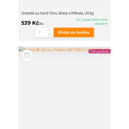
Granule La Sard Chov, klisny a hříbata, 20 kg
Do 3 pracovních dnů
539 Kč
/
ks
skladem
Přidat do košíku
TOP produkt