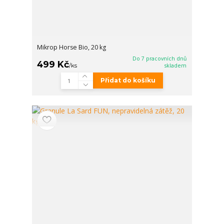
Mikrop Horse Bio, 20 kg
Do 7 pracovních dnů
499 Kč
/
ks
skladem
Přidat do košíku