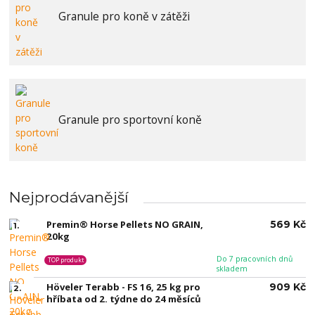
Granule pro koně v zátěži
Granule pro sportovní koně
Nejprodávanější
Premin® Horse Pellets NO GRAIN,
569 Kč
1.
20kg
Do 7 pracovních dnů
TOP produkt
skladem
Höveler Terabb - FS 16, 25 kg pro
909 Kč
2.
hříbata od 2. týdne do 24 měsíců