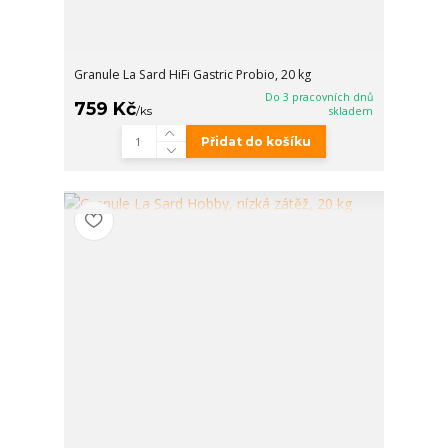
Granule La Sard HiFi Gastric Probio, 20 kg
Do 3 pracovních dnů
759 Kč
/
ks
skladem
Přidat do košíku