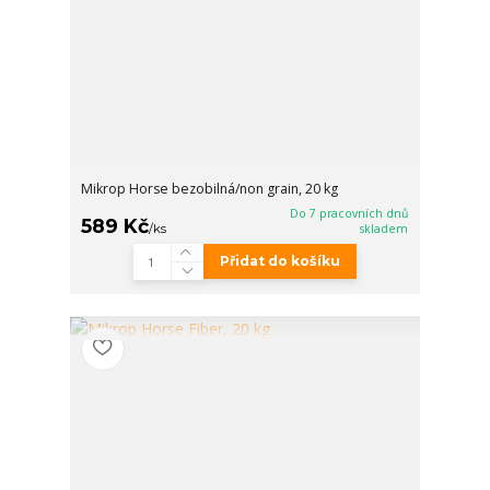
Mikrop Horse bezobilná/non grain, 20 kg
Do 7 pracovních dnů
589 Kč
/
ks
skladem
Přidat do košíku