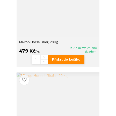
Mikrop Horse Fiber, 20 kg
Do 7 pracovních dnů
479 Kč
/
ks
skladem
Přidat do košíku