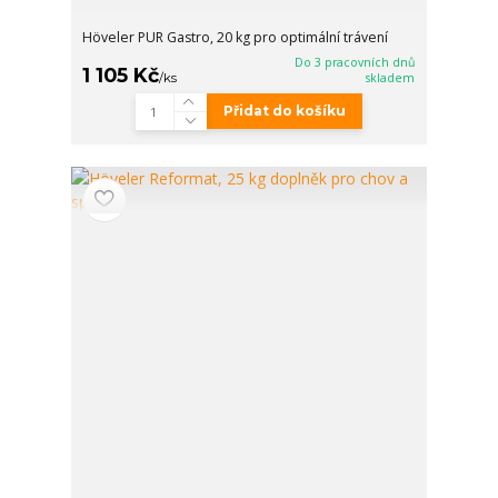
Höveler PUR Gastro, 20 kg pro optimální trávení
Do 3 pracovních dnů
1 105 Kč
/
ks
skladem
Přidat do košíku