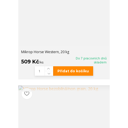
Mikrop Horse Western, 20 kg
Do 7 pracovních dnů
509 Kč
/
ks
skladem
Přidat do košíku