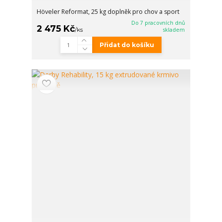
Höveler Reformat, 25 kg doplněk pro chov a sport
Do 7 pracovních dnů
2 475 Kč
/
ks
skladem
Přidat do košíku