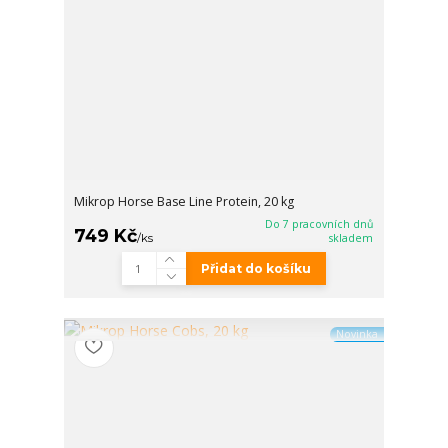
Mikrop Horse Base Line Protein, 20 kg
Do 7 pracovních dnů
749 Kč
/
ks
skladem
Přidat do košíku
Novinka