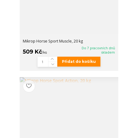
Mikrop Horse Sport Muscle, 20 kg
Do 7 pracovních dnů
509 Kč
/
ks
skladem
Přidat do košíku