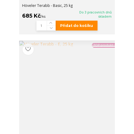
Höveler Terabb - Basic, 25 kg
Do 3 pracovních dnů
685 Kč
/
ks
skladem
Přidat do košíku
TOP produkt