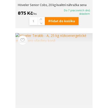
Höveler Senior Cobs, 20 kg kvalitní náhražka sena
Do 7 pracovních dnů
875 Kč
/
ks
skladem
Přidat do košíku