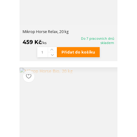
Mikrop Horse Relax, 20 kg
Do 7 pracovních dnů
459 Kč
/
ks
skladem
Přidat do košíku