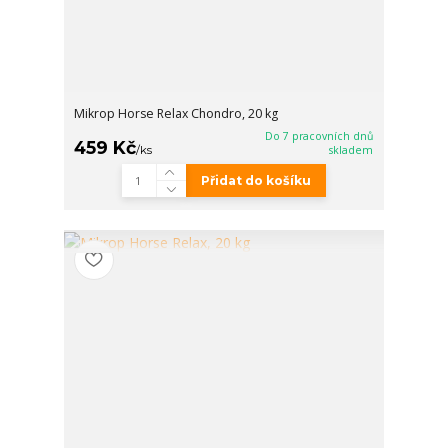
Mikrop Horse Relax Chondro, 20 kg
Do 7 pracovních dnů
459 Kč
/
ks
skladem
Přidat do košíku