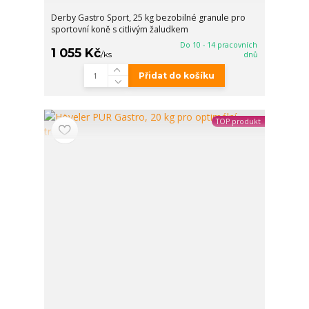
Derby Gastro Sport, 25 kg bezobilné granule pro
sportovní koně s citlivým žaludkem
Do 10 - 14 pracovních
1 055 Kč
/
ks
dnů
Přidat do košíku
TOP produkt