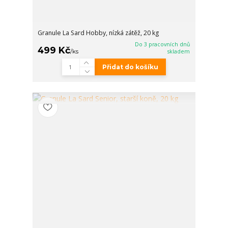
Granule La Sard Hobby, nízká zátěž, 20 kg
Do 3 pracovních dnů
499 Kč
/
ks
skladem
Přidat do košíku