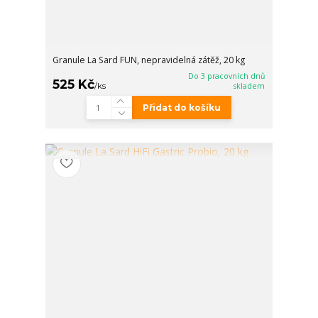
Granule La Sard FUN, nepravidelná zátěž, 20 kg
Do 3 pracovních dnů
525 Kč
/
ks
skladem
Přidat do košíku