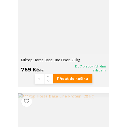
Mikrop Horse Base Line Fiber, 20 kg
Do 7 pracovních dnů
769 Kč
/
ks
skladem
Přidat do košíku