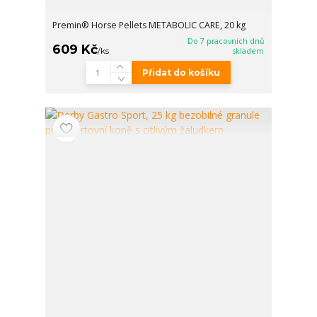
Premin® Horse Pellets METABOLIC CARE, 20 kg
Do 7 pracovních dnů
609 Kč
/
ks
skladem
Přidat do košíku