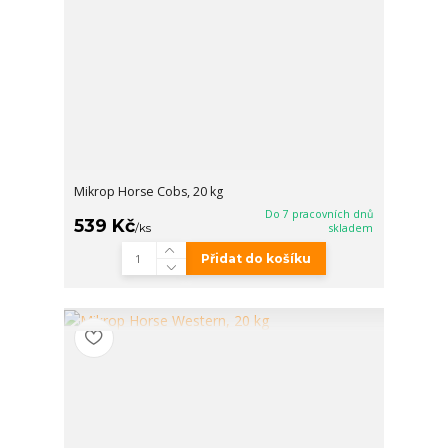
Mikrop Horse Cobs, 20 kg
Do 7 pracovních dnů
539 Kč
/
ks
skladem
Přidat do košíku