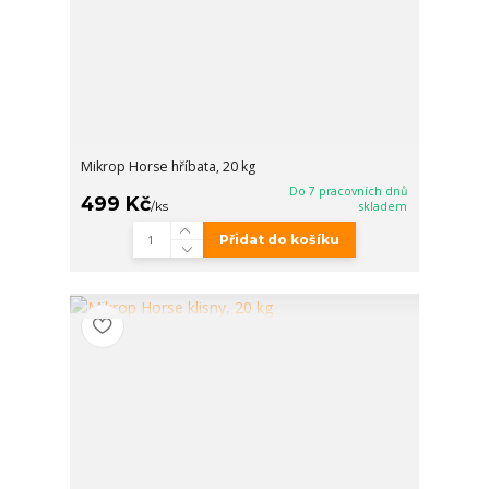
Mikrop Horse hříbata, 20 kg
Do 7 pracovních dnů
499 Kč
/
ks
skladem
Přidat do košíku