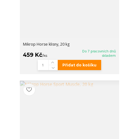
Mikrop Horse klisny, 20 kg
Do 7 pracovních dnů
459 Kč
/
ks
skladem
Přidat do košíku