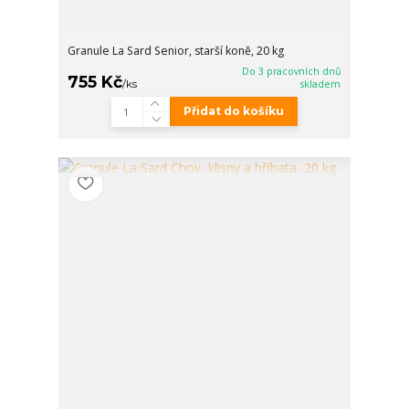
Granule La Sard Senior, starší koně, 20 kg
Do 3 pracovních dnů
755 Kč
/
ks
skladem
Přidat do košíku