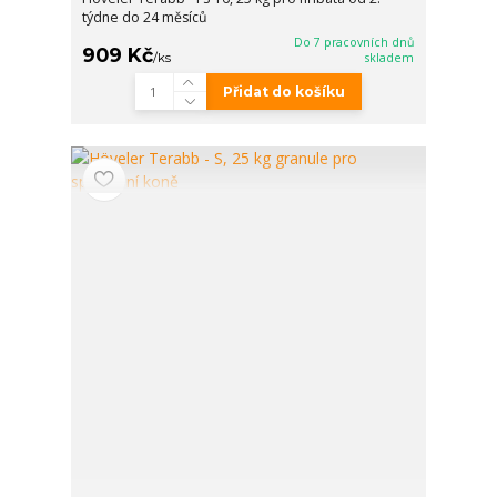
týdne do 24 měsíců
Do 7 pracovních dnů
909 Kč
/
ks
skladem
Přidat do košíku