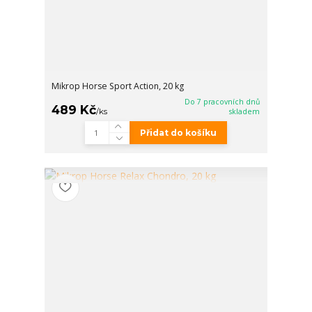
Mikrop Horse Sport Action, 20 kg
Do 7 pracovních dnů
489 Kč
/
ks
skladem
Přidat do košíku