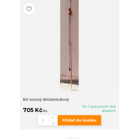
Bič vozový sklolaminátový
Do 7 pracovních dnů
705 Kč
/
ks
skladem
Přidat do košíku