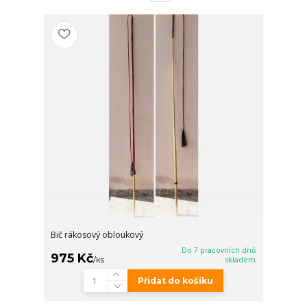
Bič rákosový obloukový
Do 7 pracovních dnů
975 Kč
/
ks
skladem
Přidat do košíku