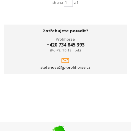
strana
z 1
Potřebujete poradit?
Profihorse
+420 734 845 393
(Po-Pá, 10-18 hod.)
stefanova@jp-profihorse.cz