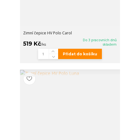
Zimní čepice HV Polo Carol
Do 3 pracovních dnů
519 Kč
/
ks
skladem
Přidat do košíku