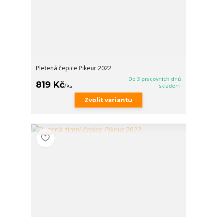
Pletená čepice Pikeur 2022
Do 3 pracovních dnů
819 Kč
/
ks
skladem
Zvolit variantu