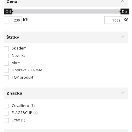
Cena:
Od
Do
Kč
Kč
Štítky
Skladem
Novinka
Akce
Doprava ZDARMA
TOP produkt
Značka
Covalliero
(1)
FLAGS&CUP
(4)
Litex
(1)