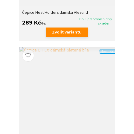
Čepice Heat Holders dámská Alesund
Do 3 pracovních dnů
289 Kč
/
ks
skladem
Zvolit variantu
Novinka