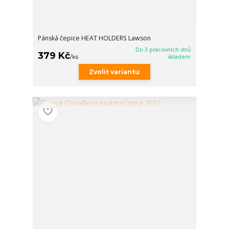
Pánská čepice HEAT HOLDERS Lawson
Do 3 pracovních dnů
379 Kč
/
ks
skladem
Zvolit variantu