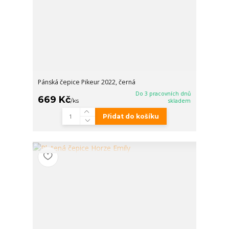
Pánská čepice Pikeur 2022, černá
Do 3 pracovních dnů
669 Kč
/
ks
skladem
Přidat do košíku