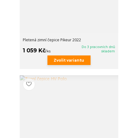
Pletená zimní čepice Pikeur 2022
Do 3 pracovních dnů
1 059 Kč
/
ks
skladem
Zvolit variantu