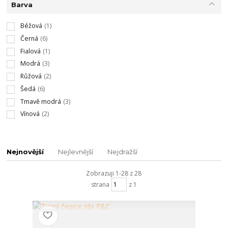
Barva
Béžová
(1)
Černá
(6)
Fialová
(1)
Modrá
(3)
Růžová
(2)
Šedá
(6)
Tmavě modrá
(3)
Vínová
(2)
Nejnovější
Nejlevnější
Nejdražší
Zobrazuji 1-28 z 28
strana
z 1