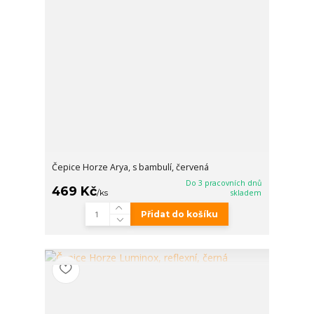
Čepice Horze Arya, s bambulí, červená
Do 3 pracovních dnů
469 Kč
/
ks
skladem
Přidat do košíku