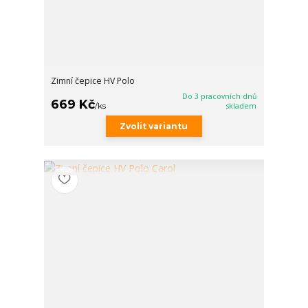
Zimní čepice HV Polo
Do 3 pracovních dnů
669 Kč
/
ks
skladem
Zvolit variantu