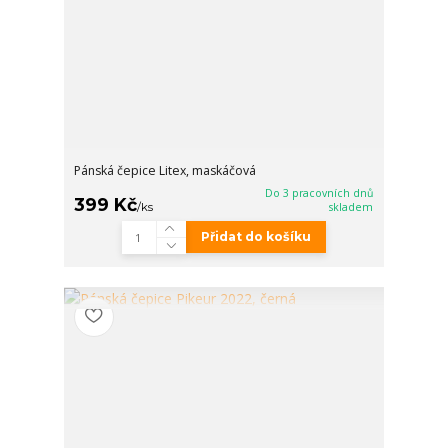
Pánská čepice Litex, maskáčová
Do 3 pracovních dnů
399 Kč
/
ks
skladem
Přidat do košíku