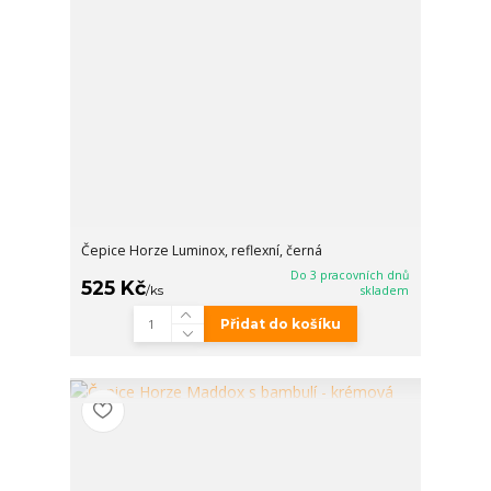
Čepice Horze Luminox, reflexní, černá
Do 3 pracovních dnů
525 Kč
/
ks
skladem
Přidat do košíku