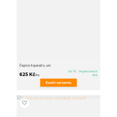
Čepice Equestro, uni
Do 10 - 14 pracovních
625 Kč
/
ks
dnů
Zvolit variantu