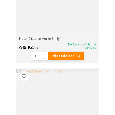
Pletená čepice Horze Emily
Do 3 pracovních dnů
415 Kč
/
ks
skladem
Přidat do košíku