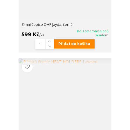
Zimní čepice QHP Jayda, černá
Do 3 pracovních dnů
599 Kč
/
ks
skladem
Přidat do košíku