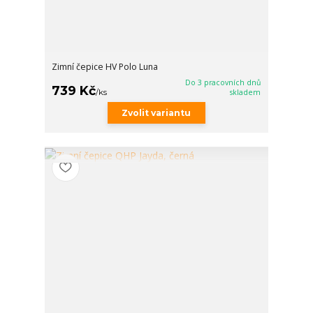
Zimní čepice HV Polo Luna
Do 3 pracovních dnů
739 Kč
/
ks
skladem
Zvolit variantu