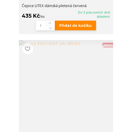
Čepice LITEX dámská pletená červená
Do 3 pracovních dnů
435 Kč
/
ks
skladem
Přidat do košíku
Akce