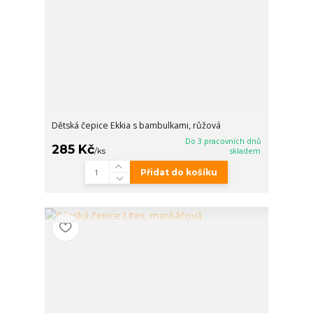
Dětská čepice Ekkia s bambulkami, růžová
Do 3 pracovních dnů
285 Kč
/
ks
skladem
Přidat do košíku