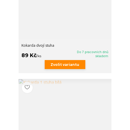
Kokarda dvojí stuha
Do 7 pracovních dnů
89 Kč
/
ks
skladem
Zvolit variantu