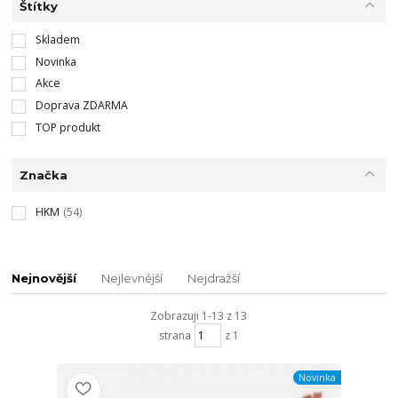
Štítky
Skladem
Novinka
Akce
Doprava ZDARMA
TOP produkt
Značka
HKM
(54)
Nejnovější
Nejlevnější
Nejdražší
Zobrazuji 1-13 z 13
strana
z 1
Novinka