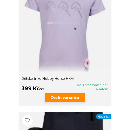
Dětské triko Hobby Horse HKM
Do 3 pracovních dnů
399 Kč
/
ks
skladem
Zvolit variantu
Novinka