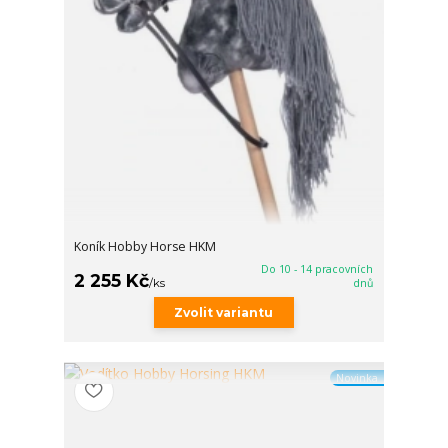
Koník Hobby Horse HKM
Do 10 - 14 pracovních
2 255 Kč
/
ks
dnů
Zvolit variantu
Novinka