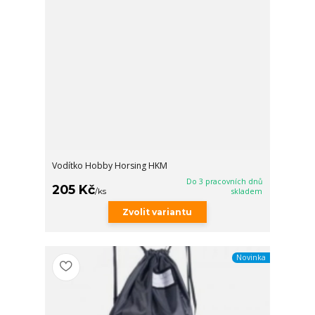
Vodítko Hobby Horsing HKM
Do 3 pracovních dnů
205 Kč
/
ks
skladem
Zvolit variantu
Novinka