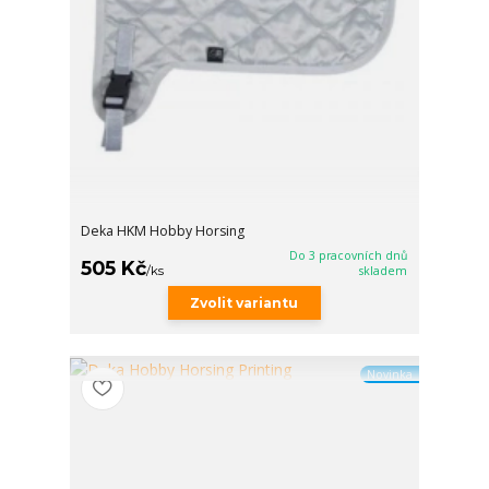
Deka HKM Hobby Horsing
Do 3 pracovních dnů
505 Kč
/
ks
skladem
Zvolit variantu
Novinka