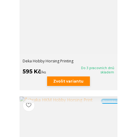
Deka Hobby Horsing Printing
Do 3 pracovních dnů
595 Kč
/
ks
skladem
Zvolit variantu
Novinka