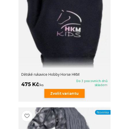
Dětské rukavice Hobby Horse HKM
Do 3 pracovních dnů
475 Kč
/
ks
skladem
Zvolit variantu
Novinka