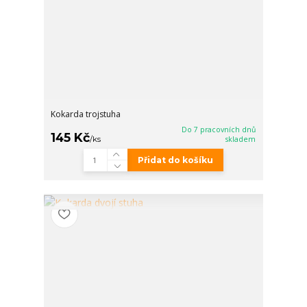
Kokarda trojstuha
Do 7 pracovních dnů
145 Kč
/
ks
skladem
Přidat do košíku