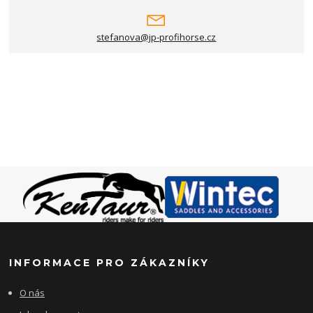
stefanova@jp-profihorse.cz
INFORMACE PRO ZÁKAZNÍKY
O nás