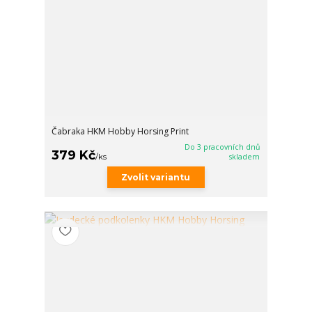
Čabraka HKM Hobby Horsing Print
Do 3 pracovních dnů
379 Kč
/
ks
skladem
Zvolit variantu