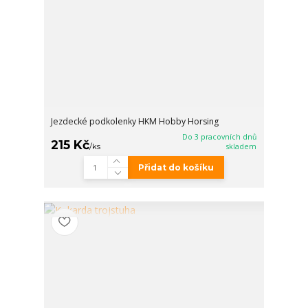
Jezdecké podkolenky HKM Hobby Horsing
Do 3 pracovních dnů
215 Kč
/
ks
skladem
Přidat do košíku