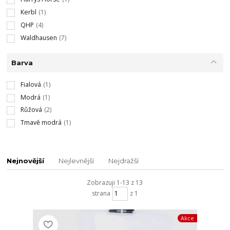
Kerbl
(1)
QHP
(4)
Waldhausen
(7)
Barva
Fialová
(1)
Modrá
(1)
Růžová
(2)
Tmavě modrá
(1)
Nejnovější
Nejlevnější
Nejdražší
Zobrazuji 1-13 z 13
strana
z 1
Akce