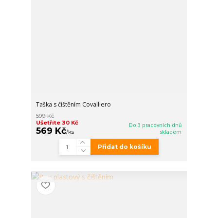
Taška s čištěním Covalliero
599 Kč
Ušetříte 30 Kč
Do 3 pracovních dnů
569 Kč
/
ks
skladem
Přidat do košíku