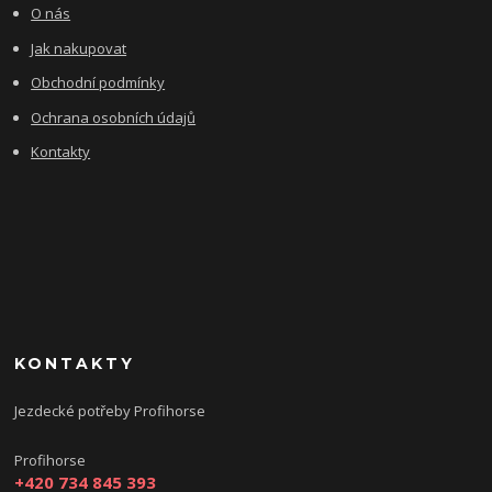
O nás
Jak nakupovat
Obchodní podmínky
Ochrana osobních údajů
Kontakty
KONTAKTY
Jezdecké potřeby Profihorse
Profihorse
+420 734 845 393