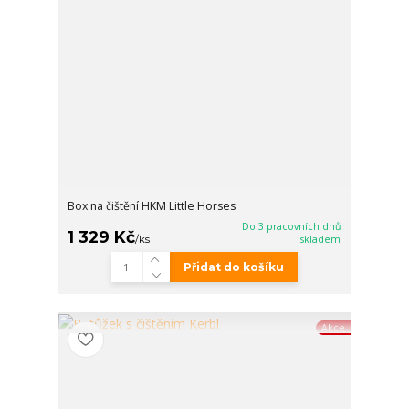
Box na čištění HKM Little Horses
Do 3 pracovních dnů
1 329 Kč
/
ks
skladem
Přidat do košíku
Akce