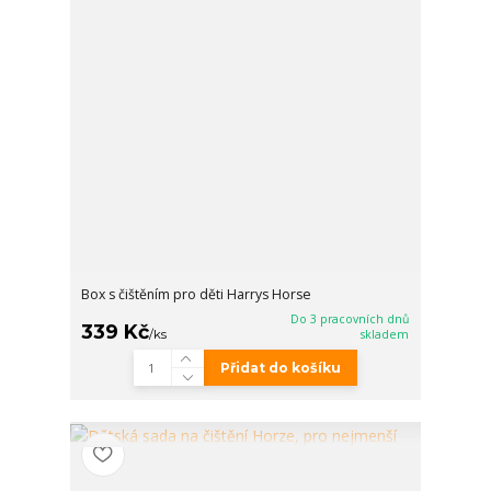
Box s čištěním pro děti Harrys Horse
Do 3 pracovních dnů
339 Kč
/
ks
skladem
Přidat do košíku