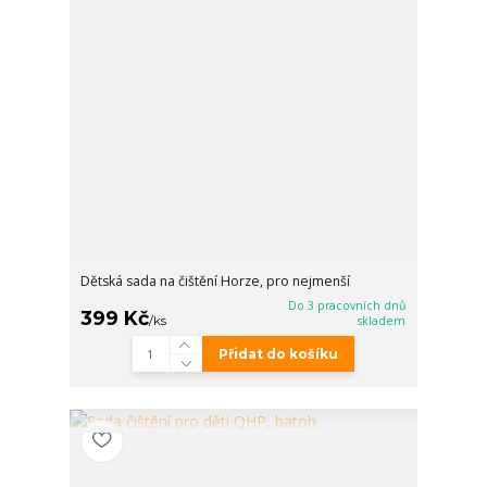
Dětská sada na čištění Horze, pro nejmenší
Do 3 pracovních dnů
399 Kč
/
ks
skladem
Přidat do košíku