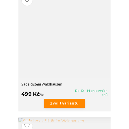
Sada čištění Waldhausen
Do 10 - 14 pracovních
499 Kč
/
ks
dnů
Zvolit variantu