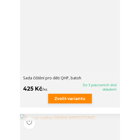
Sada čištění pro děti QHP, batoh
Do 3 pracovních dnů
425 Kč
/
ks
skladem
Zvolit variantu