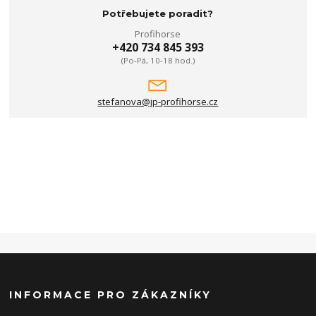
Potřebujete poradit?
Profihorse
+420 734 845 393
(Po-Pá, 10-18 hod.)
stefanova@jp-profihorse.cz
INFORMACE PRO ZÁKAZNÍKY