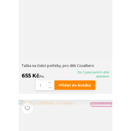
Taška na čisticí potřeby, pro děti Covalliero
Do 3 pracovních dnů
655 Kč
/
ks
skladem
Přidat do košíku
TOP produkt