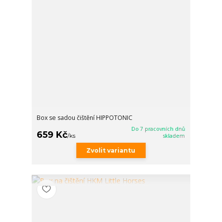
Box se sadou čištění HIPPOTONIC
Do 7 pracovních dnů
659 Kč
/
ks
skladem
Zvolit variantu