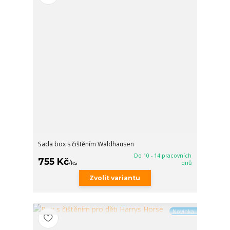
Sada box s čištěním Waldhausen
Do 10 - 14 pracovních
755 Kč
/
ks
dnů
Zvolit variantu
Novinka