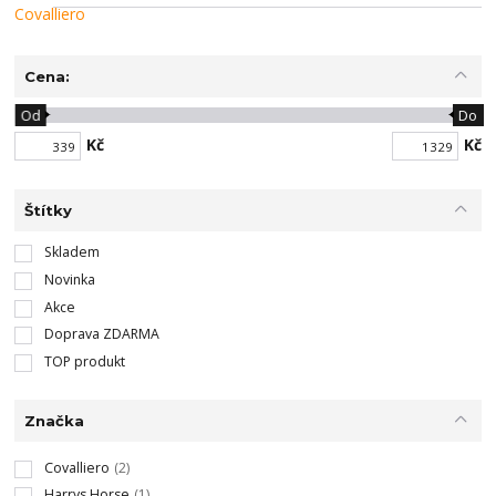
Cena:
Od
Do
Kč
Kč
Štítky
Skladem
Novinka
Akce
Doprava ZDARMA
TOP produkt
Značka
Covalliero
(2)
Harrys Horse
(1)