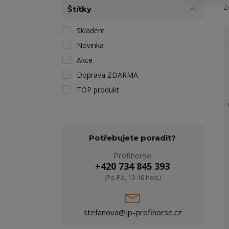
Z
Štítky
Skladem
Novinka
Akce
Doprava ZDARMA
TOP produkt
Potřebujete poradit?
Profihorse
+420 734 845 393
(Po-Pá, 10-18 hod.)
stefanova@jp-profihorse.cz