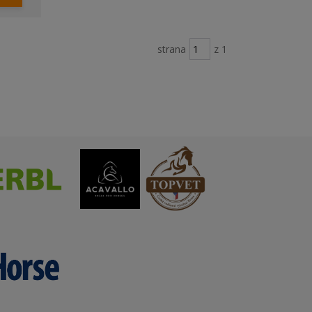
strana
z 1