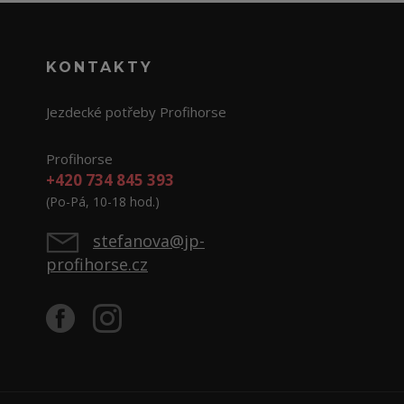
KONTAKTY
Jezdecké potřeby Profihorse
Profihorse
+420 734 845 393
(Po-Pá, 10-18 hod.)
stefanova@jp-
profihorse.cz