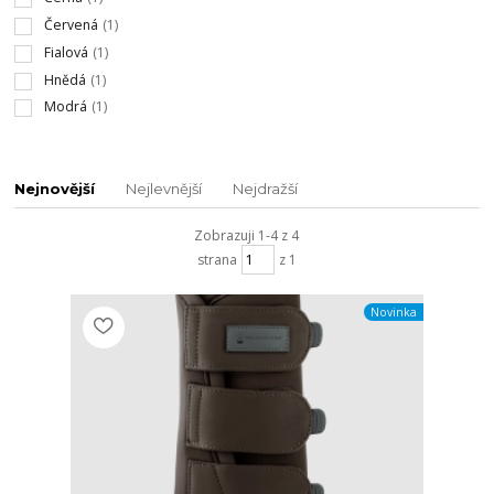
Červená
(1)
Fialová
(1)
Hnědá
(1)
Modrá
(1)
Nejnovější
Nejlevnější
Nejdražší
Zobrazuji 1-4 z 4
strana
z 1
Novinka