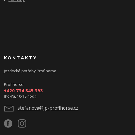
KONTAKTY
Jezdecké potřeby Profihorse
Profihorse
+420 734 845 393
(Po-Pá, 10-18 hod.)
stefanova@jp-profihorse.cz