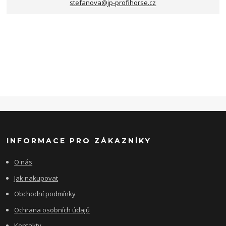
stefanova@jp-profihorse.cz
INFORMACE PRO ZÁKAZNÍKY
O nás
Jak nakupovat
Obchodní podmínky
Ochrana osobních údajů
Kontakty