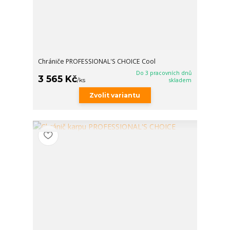
Chrániče PROFESSIONAL'S CHOICE Cool
Do 3 pracovních dnů
3 565 Kč
/
ks
skladem
Zvolit variantu