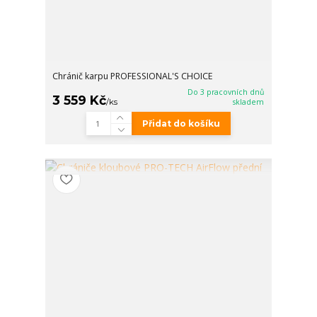
Chránič karpu PROFESSIONAL'S CHOICE
Do 3 pracovních dnů
3 559 Kč
/
ks
skladem
Přidat do košíku