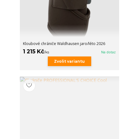
Kloubové chrániče Waldhausen jaro/léto 2026
1 215 Kč
/
ks
Na dotaz
Zvolit variantu