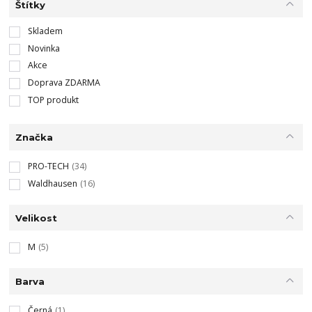
Štítky
Skladem
Novinka
Akce
Doprava ZDARMA
TOP produkt
Značka
PRO-TECH
(34)
Waldhausen
(16)
Velikost
M
(5)
Barva
Černá
(1)