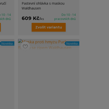
ručí
Pastevní ohlávka s maskou
Waldhausen
 10 - 14
Do 10 - 14
609 Kč
ních dnů
/
ks
pracovních dnů
Zvolit variantu
Novinka
Novinka