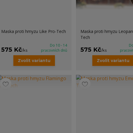
Maska proti hmyzu Like Pro-Tech
Maska proti hmyzu Leopar
Tech
Do 10 - 14
Do
575 Kč
575 Kč
/
ks
pracovních dnů
/
ks
pracov
Zvolit variantu
Zvolit variantu