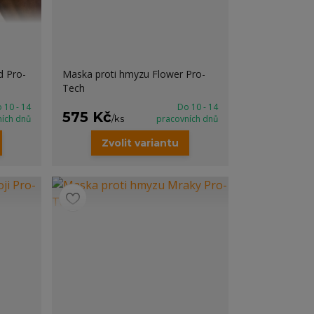
d Pro-
Maska proti hmyzu Flower Pro-
Tech
 10 - 14
Do 10 - 14
575 Kč
ních dnů
/
ks
pracovních dnů
Zvolit variantu