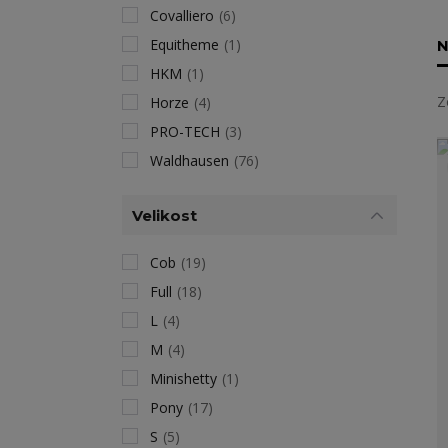
Covalliero
(6)
Equitheme
(1)
N
HKM
(1)
Z
Horze
(4)
PRO-TECH
(3)
Waldhausen
(76)
Velikost
Cob
(19)
Full
(18)
L
(4)
M
(4)
Minishetty
(1)
Pony
(17)
S
(5)