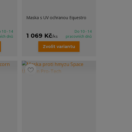
Maska s UV ochranou Equestro
 10 - 14
Do 10 - 14
1 069 Kč
ních dnů
/
ks
pracovních dnů
Zvolit variantu