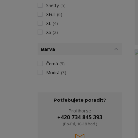
Shetty
(5)
XFull
(6)
XL
(4)
XS
(2)
Barva
Černá
(3)
Modrá
(3)
Potřebujete poradit?
Profihorse
+420 734 845 393
(Po-Pá, 10-18 hod.)