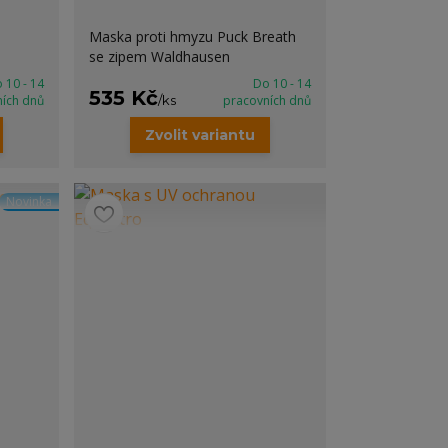
Maska proti hmyzu Puck Breath
se zipem Waldhausen
 10 - 14
Do 10 - 14
535 Kč
ních dnů
/
ks
pracovních dnů
Zvolit variantu
Novinka