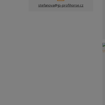
stefanova@jp-profihorse.cz