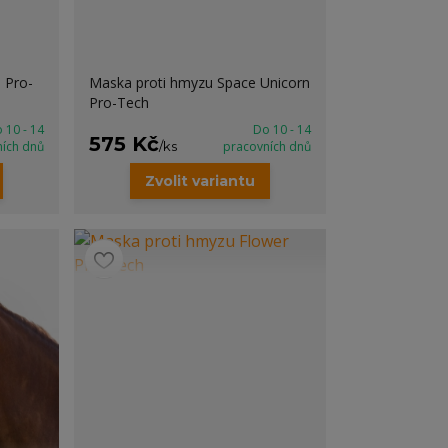
 Pro-
Maska proti hmyzu Space Unicorn
Pro-Tech
 10 - 14
Do 10 - 14
575 Kč
ních dnů
/
ks
pracovních dnů
Zvolit variantu