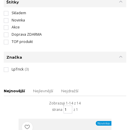
Štítky
Skladem
Novinka
Akce
Doprava ZDARMA
TOP produkt
Značka
LpTrick
(3)
Nejnovější
Nejlevnější
Nejdražší
Zobrazuji 1-14 z 14
strana
z 1
Novinka