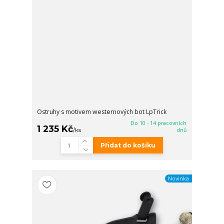
Ostruhy s motivem westernových bot LpTrick
Do 10 - 14 pracovních
1 235 Kč
/
ks
dnů
Přidat do košíku
Novinka