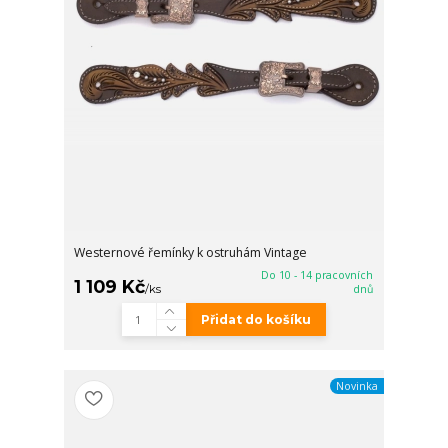
Westernové řemínky k ostruhám Vintage
Do 10 - 14 pracovních
1 109 Kč
/
ks
dnů
Přidat do košíku
Novinka