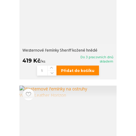
Westernové řemínky Sheriff kožené hnědé
Do 3 pracovních dnů
419 Kč
/
ks
skladem
Přidat do košíku