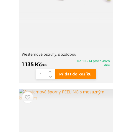
Westernové ostruhy, s ozdobou
Do 10 - 14 pracovních
1 135 Kč
/
ks
dnů
Přidat do košíku