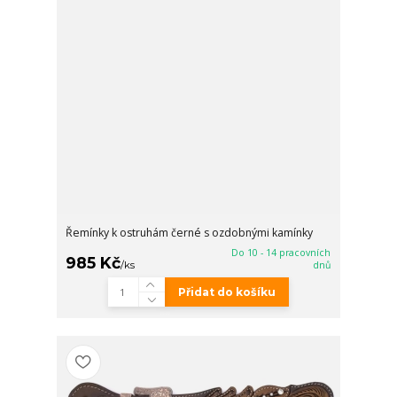
Řemínky k ostruhám černé s ozdobnými kamínky
Do 10 - 14 pracovních
985 Kč
/
ks
dnů
Přidat do košíku