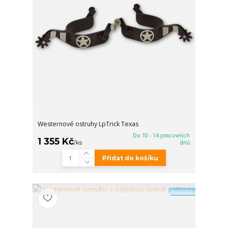
Westernové ostruhy LpTrick Texas
Do 10 - 14 pracovních
1 355 Kč
/
ks
dnů
Přidat do košíku
Novinka