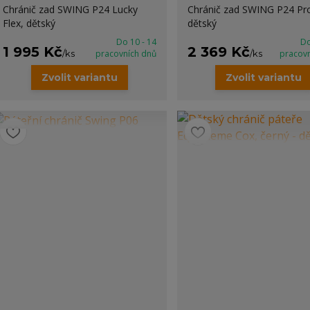
Chránič zad SWING P24 Lucky
Chránič zad SWING P24 Pr
Flex, dětský
dětský
Do 10 - 14
Do
1 995 Kč
2 369 Kč
/
ks
pracovních dnů
/
ks
pracov
Zvolit variantu
Zvolit variantu