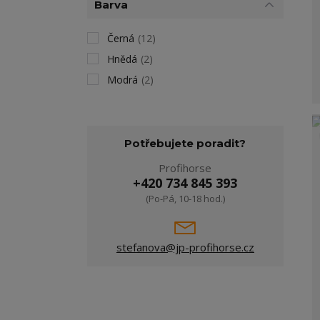
Barva
Černá
(12)
Hnědá
(2)
Modrá
(2)
Potřebujete poradit?
Profihorse
+420 734 845 393
(Po-Pá, 10-18 hod.)
stefanova@jp-profihorse.cz