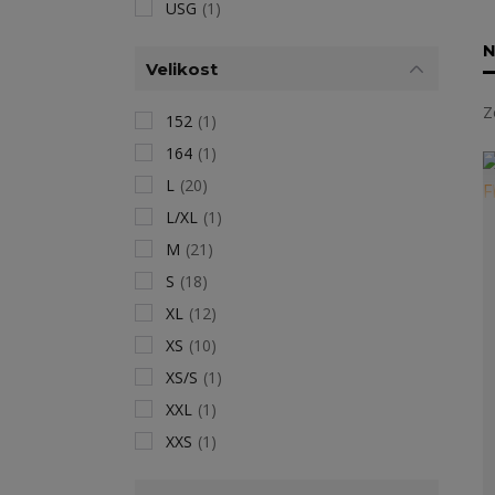
USG
(1)
N
Velikost
Z
152
(1)
164
(1)
L
(20)
L/XL
(1)
M
(21)
S
(18)
XL
(12)
XS
(10)
XS/S
(1)
XXL
(1)
XXS
(1)