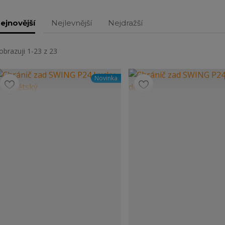
ejnovější
Nejlevnější
Nejdražší
obrazuji 1-23 z 23
Novinka