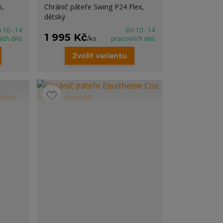
o,
Chránič páteře Swing P24 Flex,
dětský
 10 - 14
Do 10 - 14
1 995 Kč
ních dnů
/
ks
pracovních dnů
Zvolit variantu