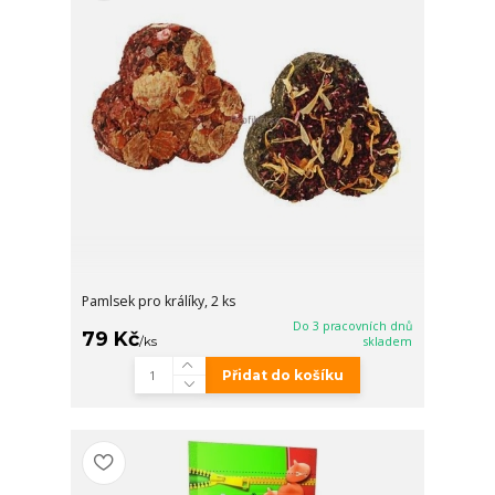
Pamlsek pro králíky, 2 ks
Do 3 pracovních dnů
79 Kč
/
ks
skladem
Přidat do košíku