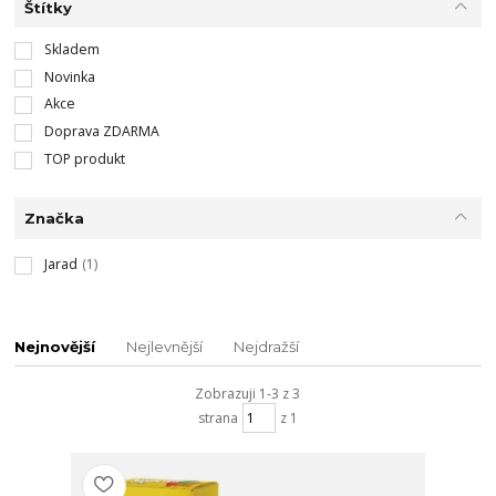
Štítky
Skladem
Novinka
Akce
Doprava ZDARMA
TOP produkt
Značka
Jarad
(1)
Nejnovější
Nejlevnější
Nejdražší
Zobrazuji 1-3 z 3
strana
z 1