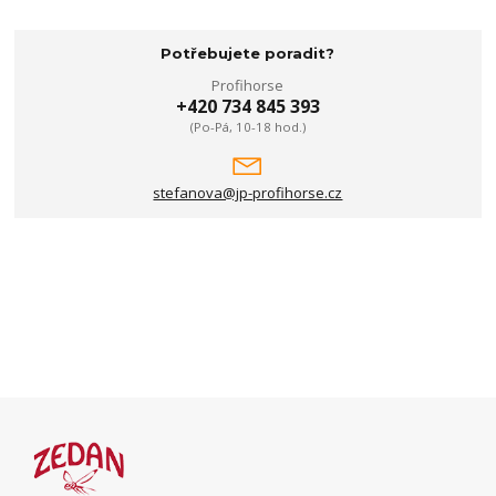
Potřebujete poradit?
Profihorse
+420 734 845 393
(Po-Pá, 10-18 hod.)
stefanova@jp-profihorse.cz