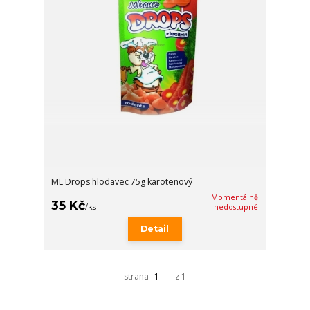
ML Drops hlodavec 75g karotenový
Momentálně
35 Kč
/
ks
nedostupné
Detail
strana
z 1