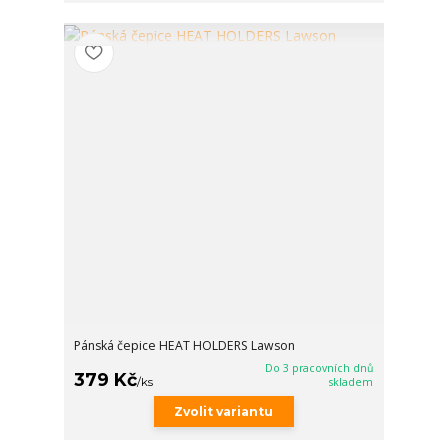
Pánská čepice HEAT HOLDERS Lawson
Do 3 pracovních dnů
379 Kč
/
ks
skladem
Zvolit variantu