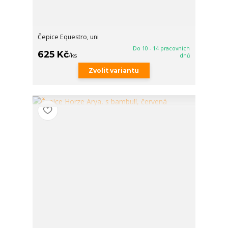
Čepice Equestro, uni
Do 10 - 14 pracovních
625 Kč
/
ks
dnů
Zvolit variantu