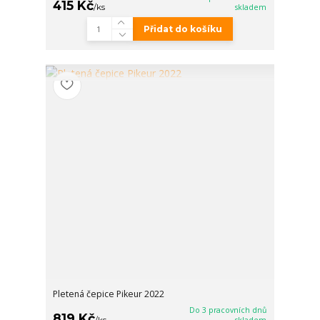
415 Kč
/
ks
skladem
Přidat do košíku
Pletená čepice Pikeur 2022
Do 3 pracovních dnů
819 Kč