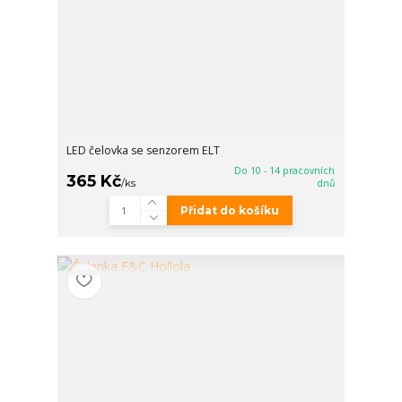
LED čelovka se senzorem ELT
Do 10 - 14 pracovních
365 Kč
/
ks
dnů
Přidat do košíku