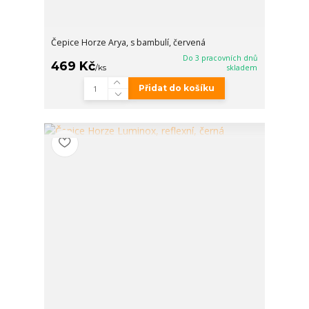
Čepice Horze Arya, s bambulí, červená
Do 3 pracovních dnů
469 Kč
/
ks
skladem
Přidat do košíku