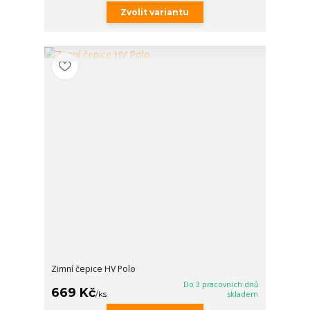
Zvolit variantu
Zimní čepice HV Polo
Do 3 pracovních dnů
669 Kč
/
ks
skladem