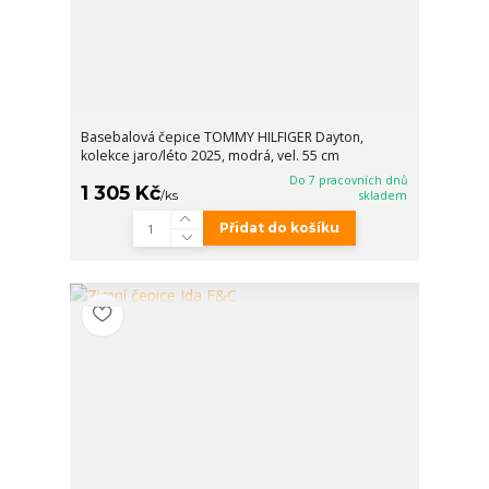
Basebalová čepice TOMMY HILFIGER Dayton,
kolekce jaro/léto 2025, modrá, vel. 55 cm
Do 7 pracovních dnů
1 305 Kč
/
ks
skladem
Přidat do košíku