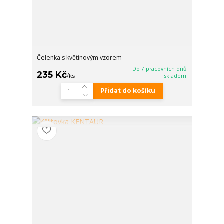
Čelenka s květinovým vzorem
Do 7 pracovních dnů
235 Kč
/
ks
skladem
Přidat do košíku