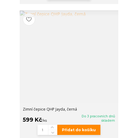
Zimní čepice QHP Jayda, černá
Do 3 pracovních dnů
599 Kč
/
ks
skladem
Přidat do košíku