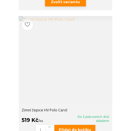
Zvolit variantu
Zimní čepice HV Polo Carol
Do 3 pracovních dnů
519 Kč
/
ks
skladem
Přidat do košíku