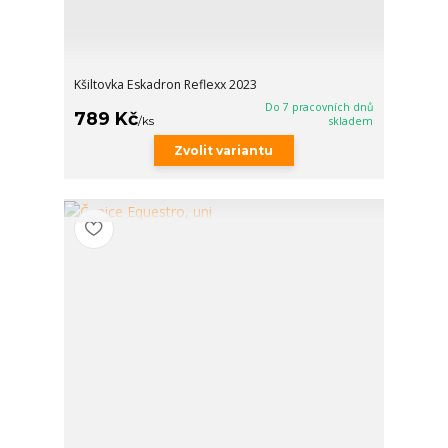
Kšiltovka Eskadron Reflexx 2023
Do 7 pracovních dnů
789 Kč
/
ks
skladem
Zvolit variantu