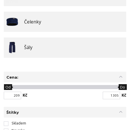
Čelenky
Šály
Cena:
Od
Do
Kč
Kč
Štítky
Skladem