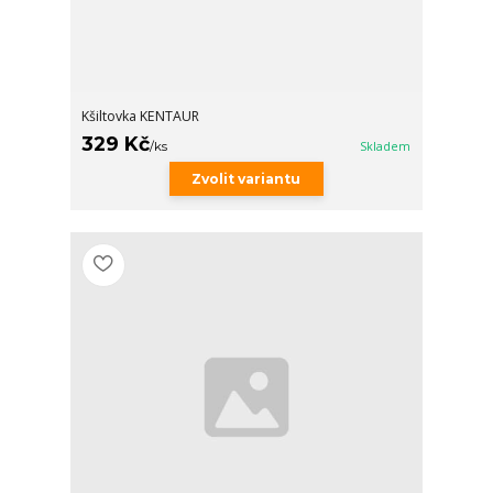
Kšiltovka KENTAUR
329 Kč
/
ks
Skladem
Zvolit variantu