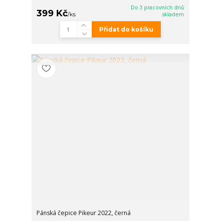
Do 3 pracovních dnů
399 Kč
/
ks
skladem
Přidat do košíku
Pánská čepice Pikeur 2022, černá