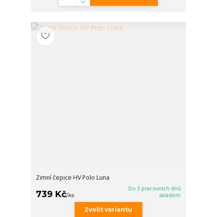
Zimní čepice HV Polo Luna
Do 3 pracovních dnů
739 Kč
/
ks
skladem
Zvolit variantu