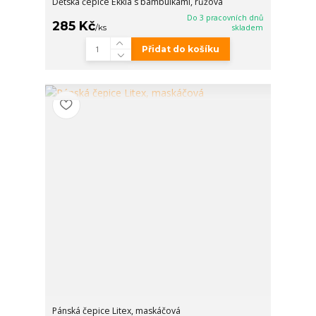
Dětská čepice Ekkia s bambulkami, růžová
Do 3 pracovních dnů
285 Kč
/
ks
skladem
Přidat do košíku
Pánská čepice Litex, maskáčová