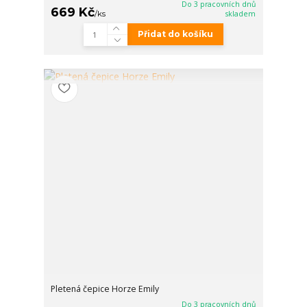
Do 3 pracovních dnů
669 Kč
/
ks
skladem
Přidat do košíku
Pletená čepice Horze Emily
Do 3 pracovních dnů