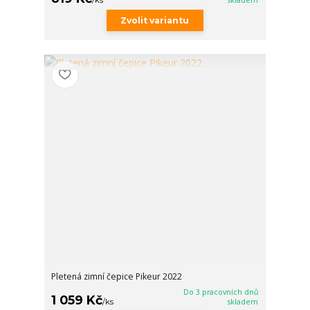
/
ks
skladem
Zvolit variantu
Pletená zimní čepice Pikeur 2022
Do 3 pracovních dnů
1 059 Kč
/
ks
skladem