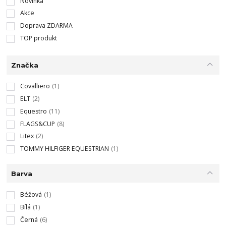
Novinka
Akce
Doprava ZDARMA
TOP produkt
Značka
Covalliero
(1)
ELT
(2)
Equestro
(11)
FLAGS&CUP
(8)
Litex
(2)
TOMMY HILFIGER EQUESTRIAN
(1)
Barva
Béžová
(1)
Bílá
(1)
Černá
(6)