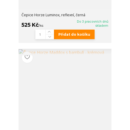
Čepice Horze Luminox, reflexní, černá
Do 3 pracovních dnů
525 Kč
/
ks
skladem
Přidat do košíku