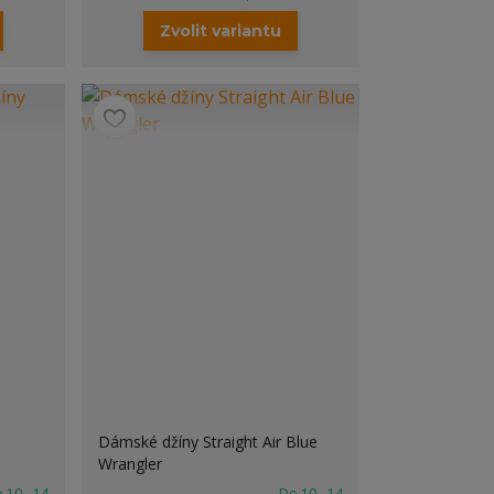
Zvolit variantu
Dámské džíny Straight Air Blue
Wrangler
 10 - 14
Do 10 - 14