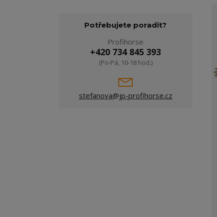
Potřebujete poradit?
Profihorse
+420 734 845 393
(Po-Pá, 10-18 hod.)
stefanova@jp-profihorse.cz