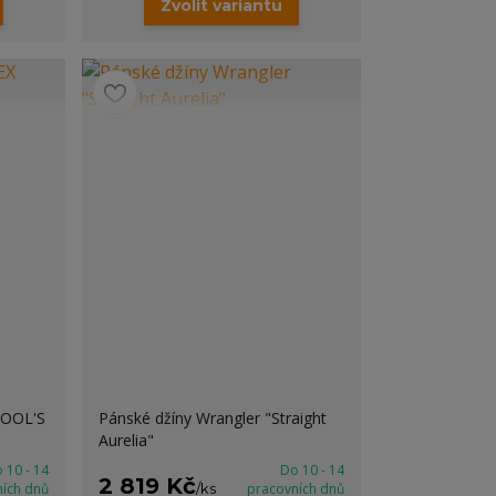
Zvolit variantu
POOL'S
Pánské džíny Wrangler "Straight
Aurelia"
 10 - 14
Do 10 - 14
2 819 Kč
ních dnů
/
ks
pracovních dnů