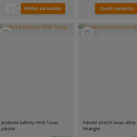
Přidat do košíku
Zvolit variantu
Jezdecké kalhoty HKM Texas
Pánské stretch texas džíny
pánské
Wrangler
Do 10 - 14
Do