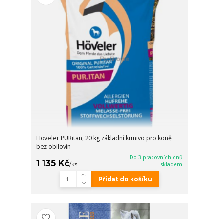
Höveler PURitan, 20 kg základní krmivo pro koně
bez obilovin
Do 3 pracovních dnů
1 135 Kč
/
ks
skladem
Přidat do košíku