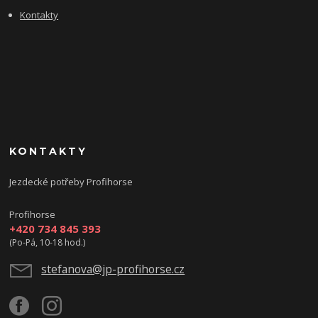
Kontakty
KONTAKTY
Jezdecké potřeby Profihorse
Profihorse
+420 734 845 393
(Po-Pá, 10-18 hod.)
stefanova@jp-profihorse.cz