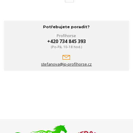
Potřebujete poradit?
Profihorse
+420 734 845 393
(Po-Pá, 10-18 hod.)
stefanova@jp-profihorse.cz