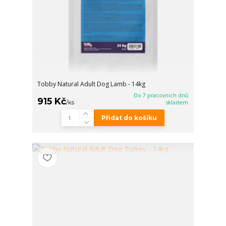
Tobby Natural Adult Dog Lamb - 14kg
Do 7 pracovních dnů
915 Kč
/
ks
skladem
Přidat do košíku