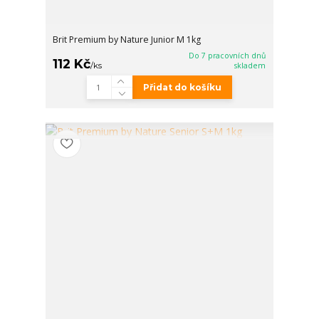
Brit Premium by Nature Junior M 1kg
Do 7 pracovních dnů
112 Kč
/
ks
skladem
Přidat do košíku