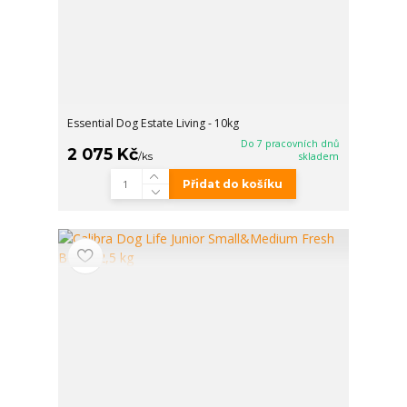
Essential Dog Estate Living - 10kg
Do 7 pracovních dnů
2 075 Kč
/
ks
skladem
Přidat do košíku