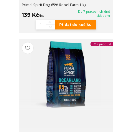
Primal Spirit Dog 65% Rebel Farm 1 kg
Do 7 pracovních dnů
139 Kč
/
ks
skladem
Přidat do košíku
TOP produkt