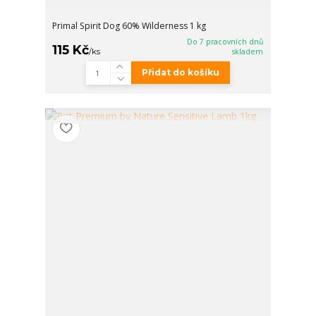
Primal Spirit Dog 60% Wilderness 1 kg
Do 7 pracovních dnů
115 Kč
/
ks
skladem
Přidat do košíku