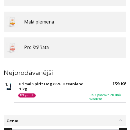
Malá plemena
Pro štěňata
Nejprodávanější
Primal Spirit Dog 65% Oceanland
139 Kč
1.
1 kg
Do 7 pracovních dnů
TOP produkt
skladem
Cena: