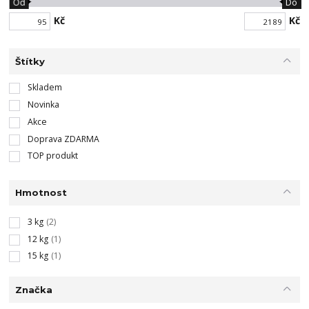
Od
Do
Kč
Kč
Štítky
Skladem
Novinka
Akce
Doprava ZDARMA
TOP produkt
Hmotnost
3 kg
(2)
12 kg
(1)
15 kg
(1)
Značka