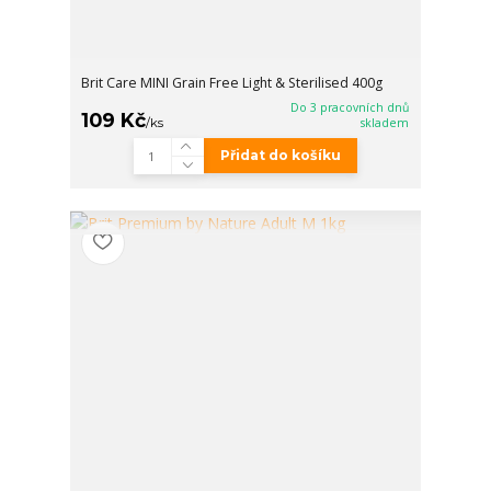
Brit Care MINI Grain Free Light & Sterilised 400g
Do 3 pracovních dnů
109 Kč
/
ks
skladem
Přidat do košíku