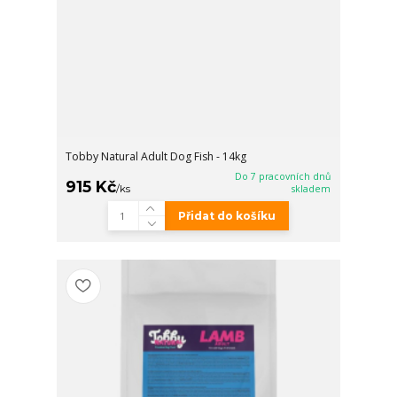
Tobby Natural Adult Dog Fish - 14kg
Do 7 pracovních dnů
915 Kč
/
ks
skladem
Přidat do košíku