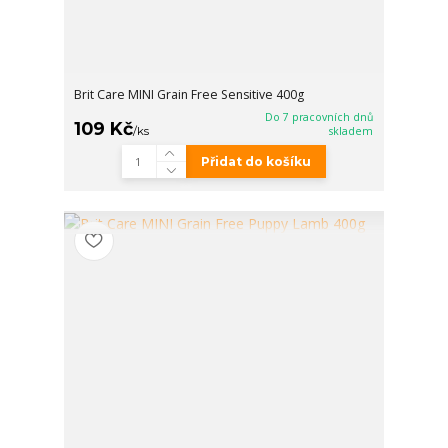
Brit Care MINI Grain Free Sensitive 400g
Do 7 pracovních dnů
109 Kč
/
ks
skladem
Přidat do košíku