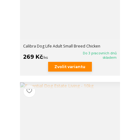
Calibra Dog Life Adult Small Breed Chicken
Do 3 pracovních dnů
269 Kč
/
ks
skladem
Zvolit variantu