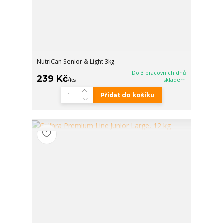
NutriCan Senior & Light 3kg
Do 3 pracovních dnů
239 Kč
/
ks
skladem
Přidat do košíku