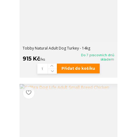
Tobby Natural Adult Dog Turkey - 14kg
Do 7 pracovních dnů
915 Kč
/
ks
skladem
Přidat do košíku