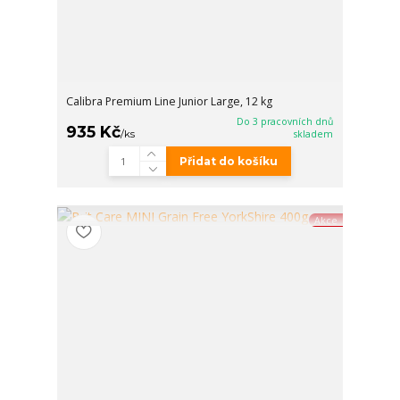
Calibra Premium Line Junior Large, 12 kg
Do 3 pracovních dnů
935 Kč
/
ks
skladem
Přidat do košíku
Akce