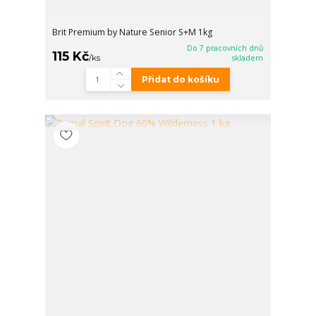
Brit Premium by Nature Senior S+M 1kg
Do 7 pracovních dnů
115 Kč
/
ks
skladem
Přidat do košíku