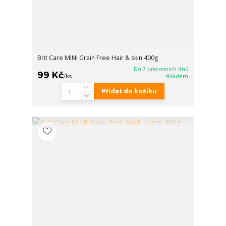
Brit Care MINI Grain Free Hair & skin 400g
Do 7 pracovních dnů
99 Kč
/
ks
skladem
Přidat do košíku