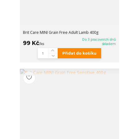
Brit Care MINI Grain Free Adult Lamb 400g
Do 3 pracovních dnů
99 Kč
/
ks
skladem
Přidat do košíku