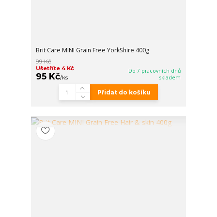
Brit Care MINI Grain Free YorkShire 400g
99 Kč
Ušetříte 4 Kč
Do 7 pracovních dnů
95 Kč
/
ks
skladem
Přidat do košíku