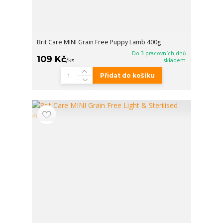
Brit Care MINI Grain Free Puppy Lamb 400g
Do 3 pracovních dnů
109 Kč
/
ks
skladem
Přidat do košíku