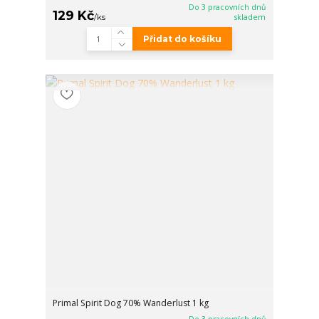
Do 3 pracovních dnů
129 Kč
/
ks
skladem
Přidat do košíku
Primal Spirit Dog 70% Wanderlust 1 kg