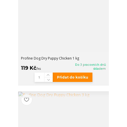
Profine Dog Dry Puppy Chicken 1 kg
Do 3 pracovních dnů
119 Kč
/
ks
skladem
Přidat do košíku