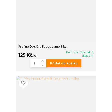
Profine Dog Dry Puppy Lamb 1 kg
Do 7 pracovních dnů
125 Kč
/
ks
skladem
Přidat do košíku