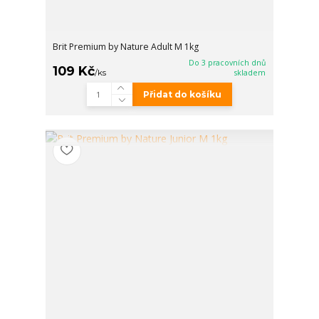
Brit Premium by Nature Adult M 1kg
Do 3 pracovních dnů
109 Kč
/
ks
skladem
Přidat do košíku