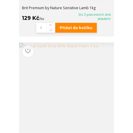
Brit Premium by Nature Sensitive Lamb 1kg
Do 3 pracovních dnů
129 Kč
/
ks
skladem
Přidat do košíku