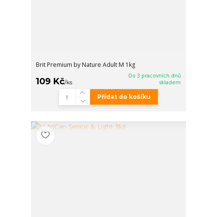
Brit Premium by Nature Adult M 1kg
Do 3 pracovních dnů
109 Kč
/
ks
skladem
Přidat do košíku