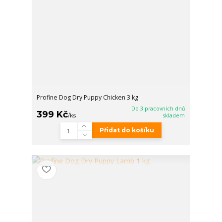
Profine Dog Dry Puppy Chicken 3 kg
Do 3 pracovních dnů
399 Kč
/
ks
skladem
Přidat do košíku