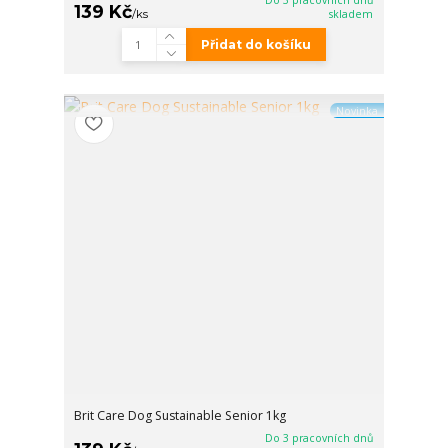
Do 3 pracovních dnů
139 Kč
/
ks
skladem
Přidat do košíku
Novinka
Brit Care Dog Sustainable Senior 1kg
Do 3 pracovních dnů