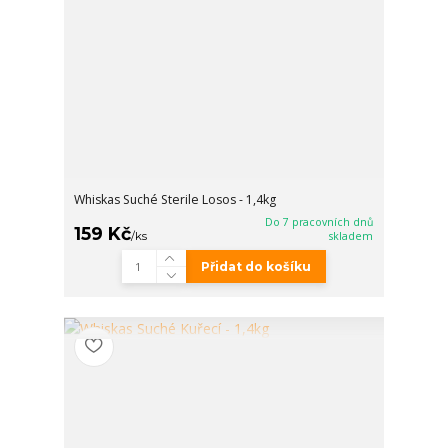
Whiskas Suché Sterile Losos - 1,4kg
Do 7 pracovních dnů
159 Kč
/
ks
skladem
Přidat do košíku