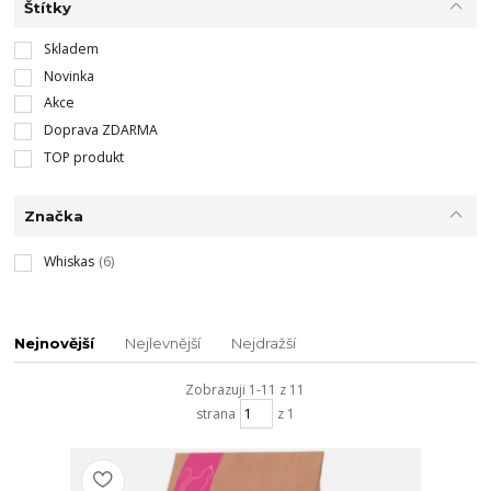
Štítky
Skladem
Novinka
Akce
Doprava ZDARMA
TOP produkt
Značka
Whiskas
(6)
Nejnovější
Nejlevnější
Nejdražší
Zobrazuji 1-11 z 11
strana
z 1