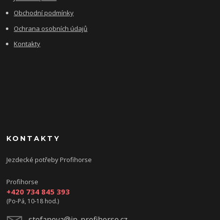
Obchodní podmínky
Ochrana osobních údajů
Kontakty
KONTAKTY
Jezdecké potřeby Profihorse
Profihorse
+420 734 845 393
(Po-Pá, 10-18 hod.)
stefanova@jp-profihorse.cz