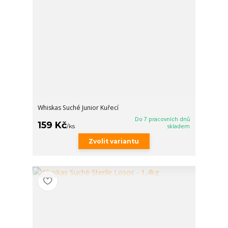
Whiskas Suché Junior Kuřecí
Do 7 pracovních dnů
159 Kč
/
ks
skladem
Zvolit variantu