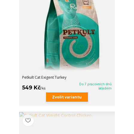
Petkult Cat Exigent Turkey
Do 7 pracovních dnů
549 Kč
/
ks
skladem
Zvolit variantu