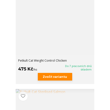
Petkult Cat Weight Control Chicken
Do 7 pracovních dnů
475 Kč
/
ks
skladem
Zvolit variantu