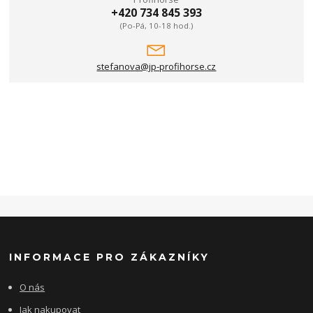
+420 734 845 393
(Po-Pá, 10-18 hod.)
stefanova@jp-profihorse.cz
INFORMACE PRO ZÁKAZNÍKY
O nás
Jak nakupovat