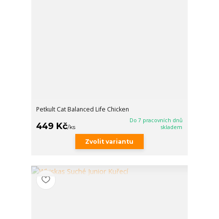
Petkult Cat Balanced Life Chicken
Do 7 pracovních dnů
449 Kč
/
ks
skladem
Zvolit variantu