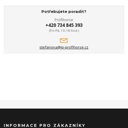
Potřebujete poradit?
Profihorse
+420 734 845 393
(Po-Pá, 10-18 hod.)
stefanova@jp-profihorse.cz
INFORMACE PRO ZÁKAZNÍKY