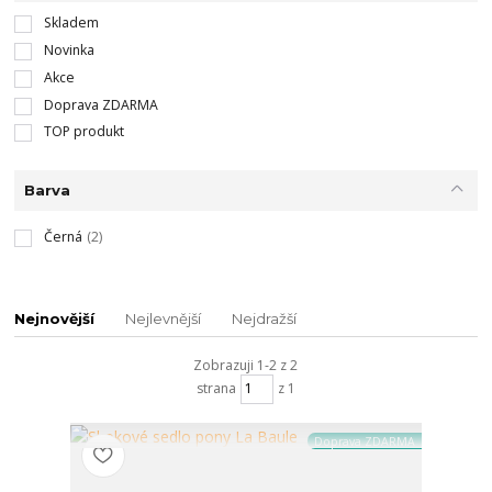
Skladem
Novinka
Akce
Doprava ZDARMA
TOP produkt
Barva
Černá
(2)
Nejnovější
Nejlevnější
Nejdražší
Zobrazuji 1-2 z 2
strana
z 1
Doprava ZDARMA