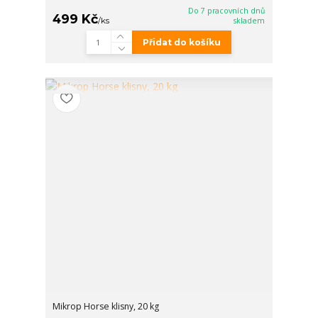
Do 7 pracovních dnů
499 Kč
/
ks
skladem
Přidat do košíku
Mikrop Horse klisny, 20 kg