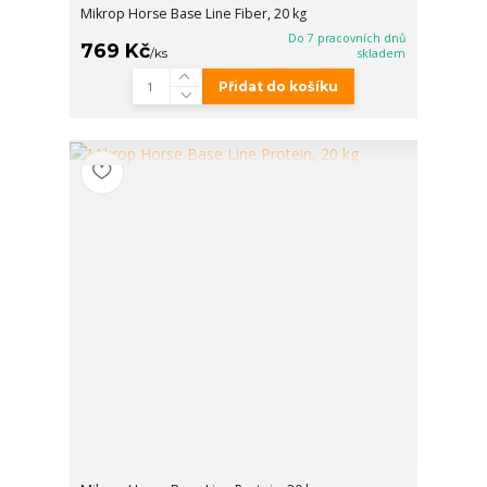
Mikrop Horse Base Line Fiber, 20 kg
Do 7 pracovních dnů
769 Kč
/
ks
skladem
Přidat do košíku