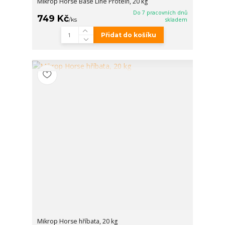
Mikrop Horse Base Line Protein, 20 kg
Do 7 pracovních dnů
749 Kč
/
ks
skladem
Přidat do košíku
Mikrop Horse hříbata, 20 kg