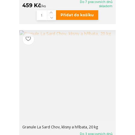
Do 7 pracovních dnů
459 Kč
/
ks
skladem
Přidat do košíku
Granule La Sard Chov, klisny a hříbata, 20 kg
Do 3 pracovních dnů