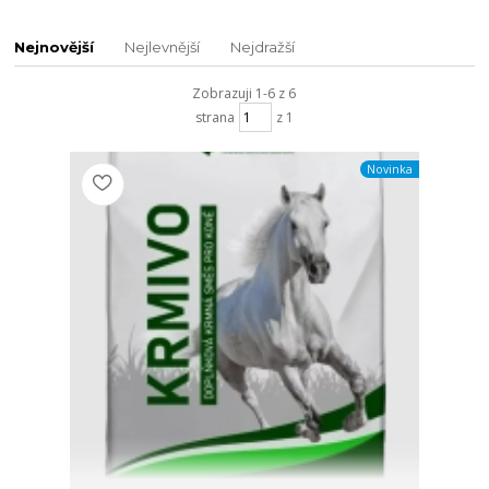
Nejnovější
Nejlevnější
Nejdražší
Zobrazuji 1-6 z 6
strana
z 1
Novinka