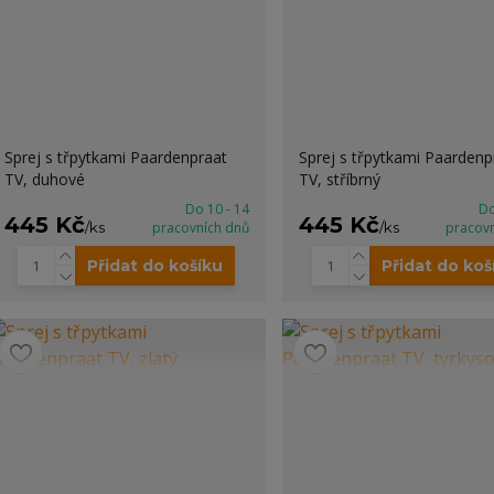
Sprej s třpytkami Paardenpraat
Sprej s třpytkami Paardenp
TV, duhové
TV, stříbrný
Do 10 - 14
Do
445 Kč
445 Kč
/
ks
pracovních dnů
/
ks
pracov
Přidat do košíku
Přidat do koš