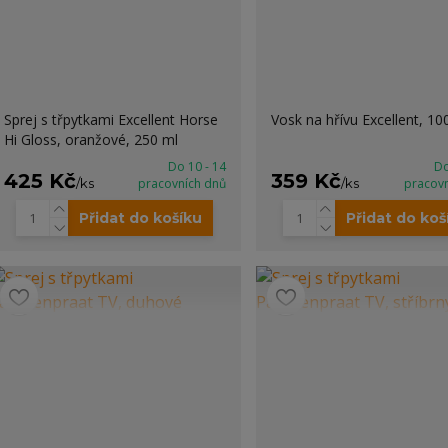
Sprej s třpytkami Excellent Horse
Vosk na hřívu Excellent, 10
Hi Gloss, oranžové, 250 ml
Do 10 - 14
Do
425 Kč
359 Kč
/
ks
pracovních dnů
/
ks
pracov
Přidat do košíku
Přidat do koš