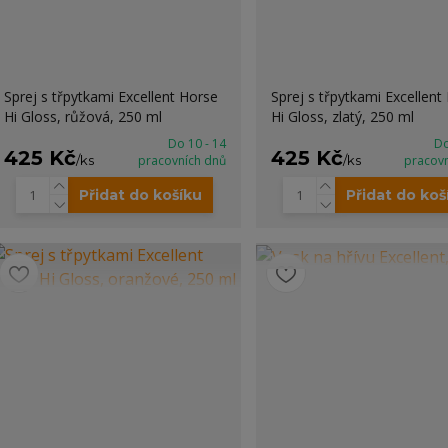
Sprej s třpytkami Excellent Horse
Sprej s třpytkami Excellent
Hi Gloss, růžová, 250 ml
Hi Gloss, zlatý, 250 ml
Do 10 - 14
Do
425 Kč
425 Kč
/
ks
pracovních dnů
/
ks
pracov
Přidat do košíku
Přidat do koš