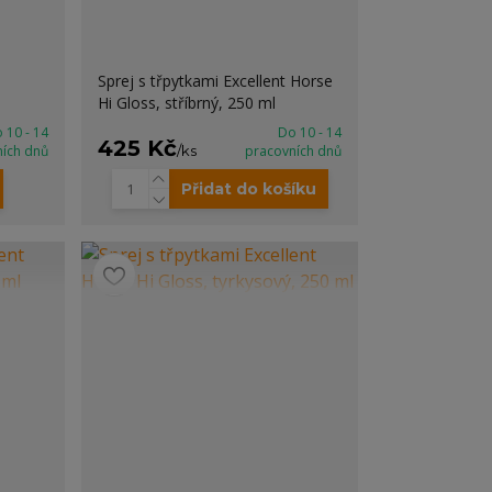
Sprej s třpytkami Excellent Horse
Hi Gloss, stříbrný, 250 ml
 10 - 14
Do 10 - 14
425 Kč
ních dnů
/
ks
pracovních dnů
Přidat do košíku