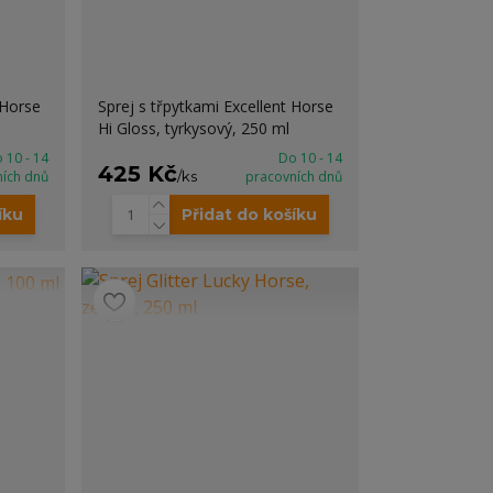
 Horse
Sprej s třpytkami Excellent Horse
Hi Gloss, tyrkysový, 250 ml
 10 - 14
Do 10 - 14
425 Kč
ních dnů
/
ks
pracovních dnů
íku
Přidat do košíku