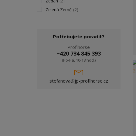
Zedan
(2)
Zelená Země
(2)
Potřebujete poradit?
Profihorse
+420 734 845 393
(Po-Pá, 10-18 hod.)
stefanova@jp-profihorse.cz