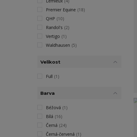
Lemieux
(4)
Premier Equine
(18)
QHP
(10)
Randol's
(2)
Vertigo
(1)
Waldhausen
(5)
Velikost
Full
(1)
Barva
Béžová
(1)
Bílá
(16)
Černá
(24)
Černá-červená
(1)