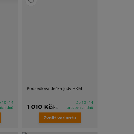
Podsedlová dečka Judy HKM
 10 - 14
Do 10 - 14
1 010 Kč
ních dnů
/
ks
pracovních dnů
Zvolit variantu