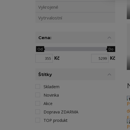
Vykrojené
Vytrvalostní
Cena:
Od
Do
Kč
Kč
Štítky
Skladem
Novinka
1
Akce
Doprava ZDARMA
TOP produkt