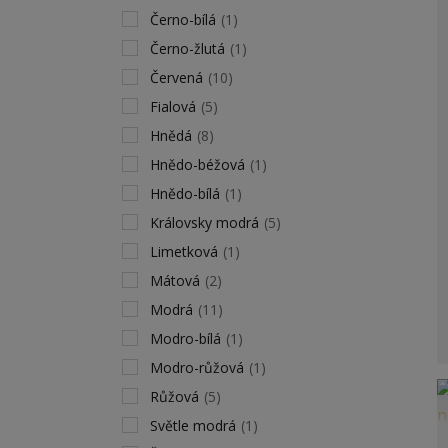
Černo-bílá
(1)
Černo-žlutá
(1)
Červená
(10)
Fialová
(5)
Hnědá
(8)
Hnědo-béžová
(1)
Hnědo-bílá
(1)
Královsky modrá
(5)
Limetková
(1)
Mátová
(2)
Modrá
(11)
Modro-bílá
(1)
Modro-růžová
(1)
Růžová
(5)
Světle modrá
(1)