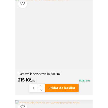
Plastová lahev Acavallo, 500 ml
215 Kč
/
ks
Skladem
Přidat do košíku