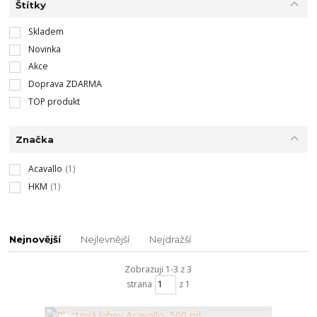
Štítky
Skladem
Novinka
Akce
Doprava ZDARMA
TOP produkt
Značka
Acavallo
(1)
HKM
(1)
Nejnovější
Nejlevnější
Nejdražší
Zobrazuji 1-3 z 3
strana
z 1