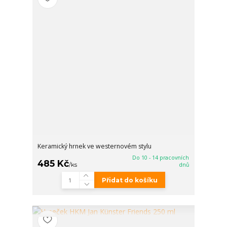
Keramický hrnek ve westernovém stylu
Do 10 - 14 pracovních
485 Kč
/
ks
dnů
Přidat do košíku