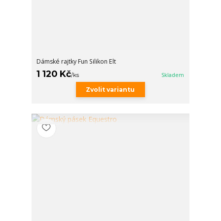
Dámské rajtky Fun Silikon Elt
1 120 Kč
/
ks
Skladem
Zvolit variantu