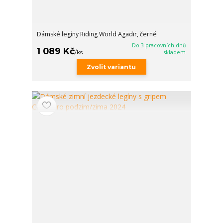
Dámské legíny Riding World Agadir, černé
Do 3 pracovních dnů
1 089 Kč
/
ks
skladem
Zvolit variantu