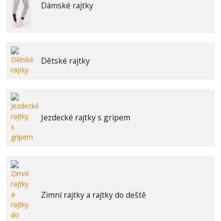
Dámské rajtky
Dětské rajtky
Jezdecké rajtky s gripem
Zimní rajtky a rajtky do deště