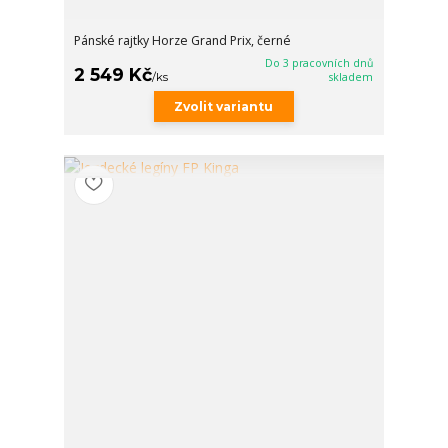
Pánské rajtky Horze Grand Prix, černé
Do 3 pracovních dnů
2 549 Kč
/
ks
skladem
Zvolit variantu