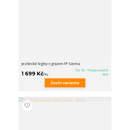
Jezdecké legíny s gripem FP Sienna
Do 10 - 14 pracovních
1 699 Kč
/
ks
dnů
Zvolit variantu