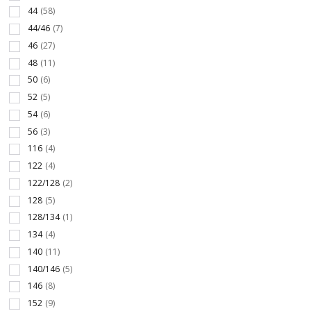
44
(58)
44/46
(7)
46
(27)
48
(11)
50
(6)
52
(5)
54
(6)
56
(3)
116
(4)
122
(4)
122/128
(2)
128
(5)
128/134
(1)
134
(4)
140
(11)
140/146
(5)
146
(8)
152
(9)