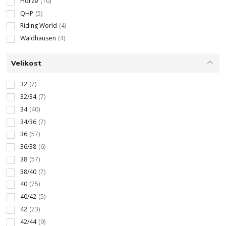
Horze
(10)
QHP
(5)
Riding World
(4)
Waldhausen
(4)
Velikost
32
(7)
32/34
(7)
34
(40)
34/36
(7)
36
(57)
36/38
(6)
38
(57)
38/40
(7)
40
(75)
40/42
(5)
42
(73)
42/44
(9)