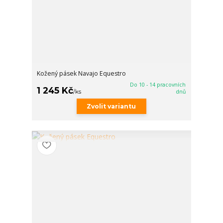
Kožený pásek Navajo Equestro
Do 10 - 14 pracovních
1 245 Kč
/
ks
dnů
Zvolit variantu