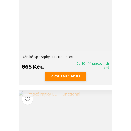
Dětské sporajtky Function Sport
Do 10 - 14 pracovních
865 Kč
/
ks
dnů
Zvolit variantu