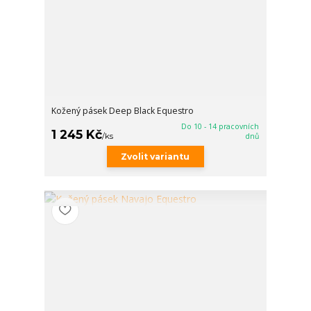
Kožený pásek Deep Black Equestro
Do 10 - 14 pracovních
1 245 Kč
/
ks
dnů
Zvolit variantu