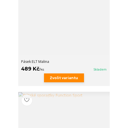
Pásek ELT Malina
489 Kč
/
ks
Skladem
Zvolit variantu