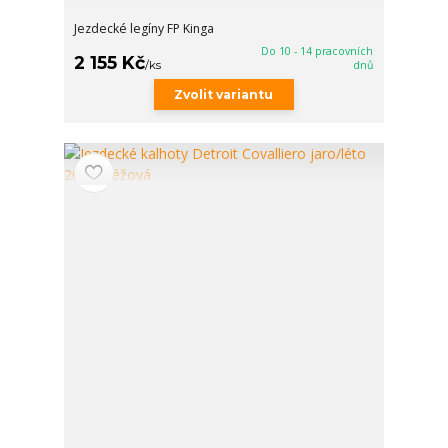
Jezdecké legíny FP Kinga
Do 10 - 14 pracovních
2 155 Kč
/
ks
dnů
Zvolit variantu