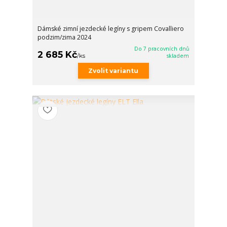
Dámské zimní jezdecké legíny s gripem Covalliero
podzim/zima 2024
Do 7 pracovních dnů
2 685 Kč
/
ks
skladem
Zvolit variantu