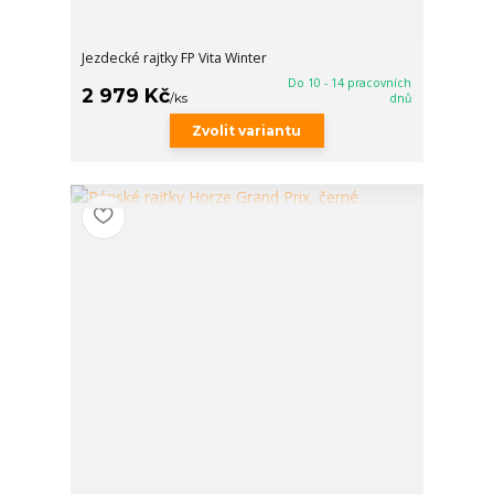
Jezdecké rajtky FP Vita Winter
Do 10 - 14 pracovních
2 979 Kč
/
ks
dnů
Zvolit variantu