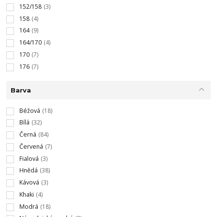
152/158
(3)
158
(4)
164
(9)
164/170
(4)
170
(7)
176
(7)
Barva
Béžová
(18)
Bílá
(32)
Černá
(84)
Červená
(7)
Fialová
(3)
Hnědá
(38)
Kávová
(3)
Khaki
(4)
Modrá
(18)