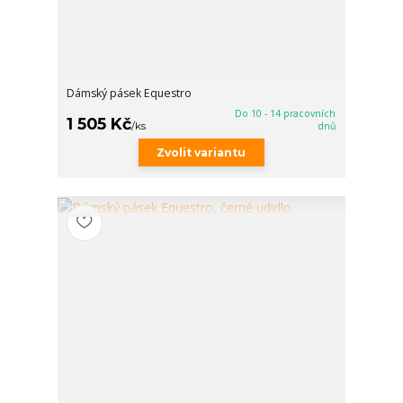
Dámský pásek Equestro
Do 10 - 14 pracovních
1 505 Kč
/
ks
dnů
Zvolit variantu