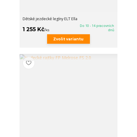
Dětské jezdecké legíny ELT Ella
Do 10 - 14 pracovních
1 255 Kč
/
ks
dnů
Zvolit variantu