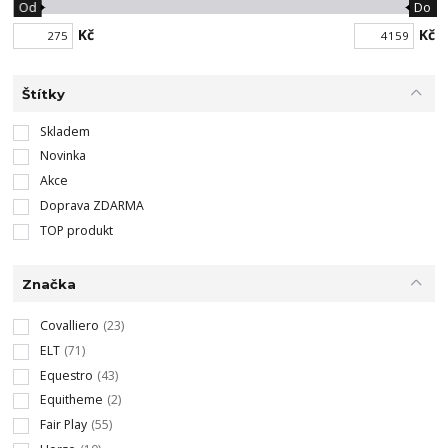
Od
Do
Kč
Kč
Štítky
Skladem
Novinka
Akce
Doprava ZDARMA
TOP produkt
Značka
Covalliero
(23)
ELT
(71)
Equestro
(43)
Equitheme
(2)
Fair Play
(55)