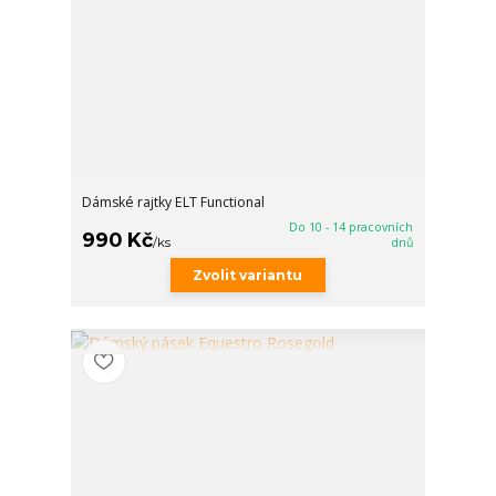
Dámské rajtky ELT Functional
Do 10 - 14 pracovních
990 Kč
/
ks
dnů
Zvolit variantu