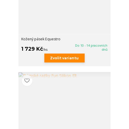
Kožený pásek Equestro
Do 10 - 14 pracovních
1 729 Kč
/
ks
dnů
Zvolit variantu