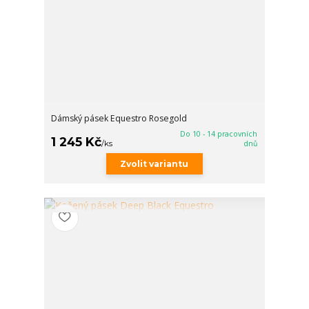
Dámský pásek Equestro Rosegold
Do 10 - 14 pracovních
1 245 Kč
/
ks
dnů
Zvolit variantu