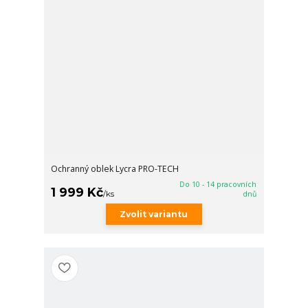
Ochranný oblek Lycra PRO-TECH
Do 10 - 14 pracovních
1 999 Kč
/
ks
dnů
Zvolit variantu