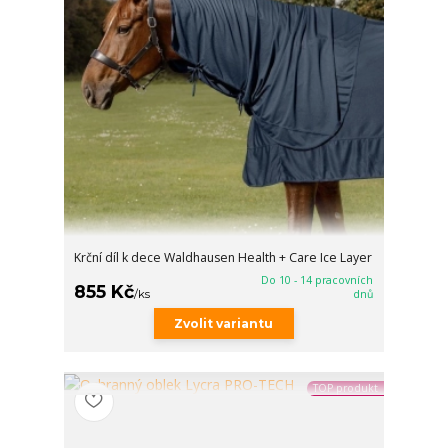
Krční díl k dece Waldhausen Health + Care Ice Layer
Do 10 - 14 pracovních
855 Kč
/
ks
dnů
Zvolit variantu
TOP produkt