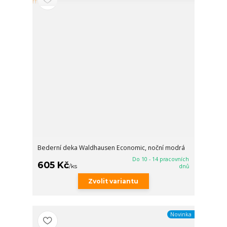
Bederní deka Waldhausen Economic, noční modrá
Do 10 - 14 pracovních
605 Kč
/
ks
dnů
Zvolit variantu
Novinka