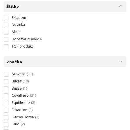
Štítky
Skladem
Novinka
Akce
Doprava ZDARMA
TOP produkt
Značka
Acavallo
(11)
Bucas
(10)
Busse
(1)
Covalliero
(31)
Equitheme
(2)
Eskadron
(3)
Harrys Horse
(3)
HKM
(2)