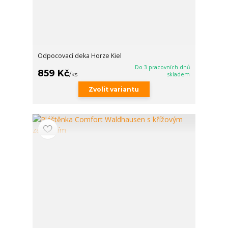
Odpocovací deka Horze Kiel
Do 3 pracovních dnů
859 Kč
/
ks
skladem
Zvolit variantu