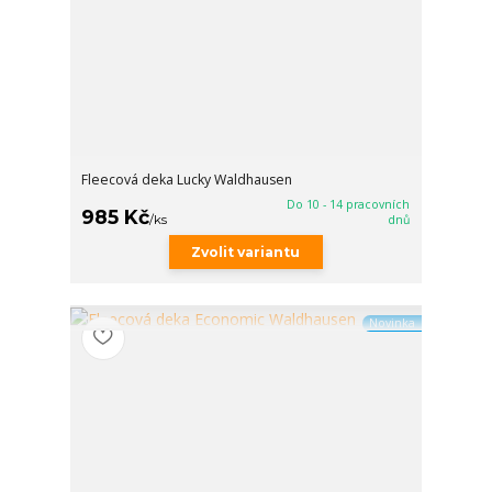
Fleecová deka Lucky Waldhausen
Do 10 - 14 pracovních
985 Kč
/
ks
dnů
Zvolit variantu
Novinka