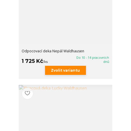
Odpocovací deka Nepál Waldhausen
Do 10 - 14 pracovních
1 725 Kč
/
ks
dnů
Zvolit variantu