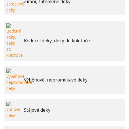
Zimní, zateplené deky
Bederní deky, deky do kolotoče
Výběhové, nepromokavé deky
Stájové deky