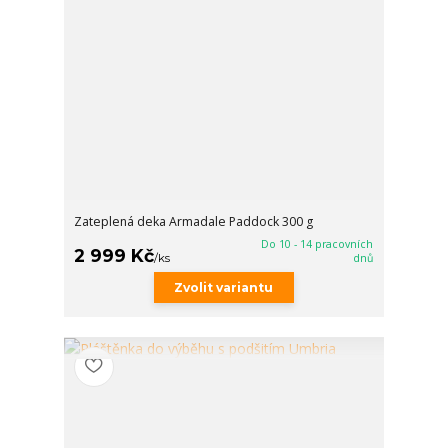
Zateplená deka Armadale Paddock 300 g
Do 10 - 14 pracovních
2 999 Kč
/
ks
dnů
Zvolit variantu