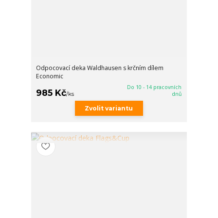
Odpocovací deka Waldhausen s krčním dílem
Economic
Do 10 - 14 pracovních
985 Kč
/
ks
dnů
Zvolit variantu