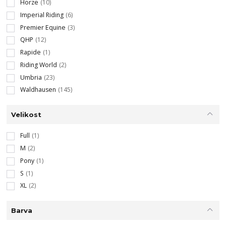
Horze
(10)
Imperial Riding
(6)
Premier Equine
(3)
QHP
(12)
Rapide
(1)
Riding World
(2)
Umbria
(23)
Waldhausen
(145)
Velikost
Full
(1)
M
(2)
Pony
(1)
S
(1)
XL
(2)
Barva