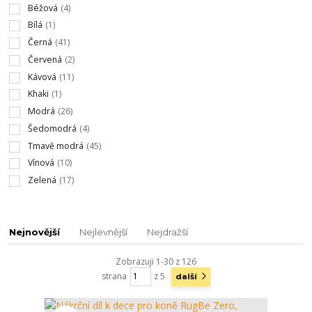
Béžová
(4)
Bílá
(1)
Černá
(41)
Červená
(2)
Kávová
(11)
Khaki
(1)
Modrá
(26)
Šedomodrá
(4)
Tmavě modrá
(45)
Vínová
(10)
Zelená
(17)
Nejnovější
Nejlevnější
Nejdražší
Zobrazuji 1-30 z 126
strana
z 5
další