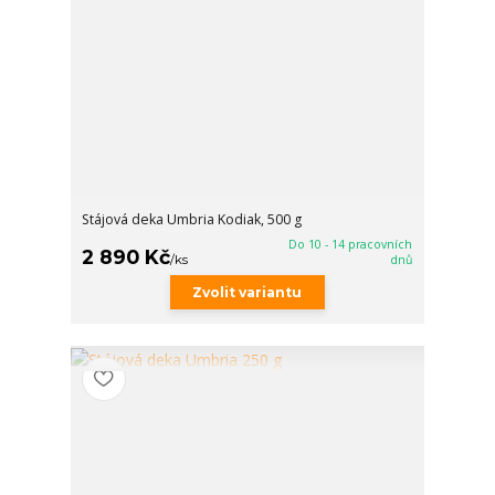
Stájová deka Umbria Kodiak, 500 g
Do 10 - 14 pracovních
2 890 Kč
/
ks
dnů
Zvolit variantu