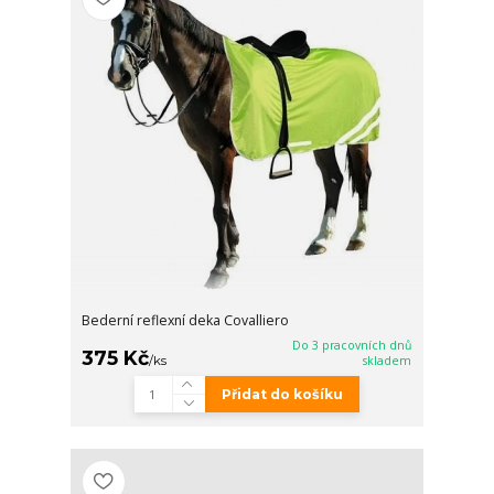
Bederní reflexní deka Covalliero
Do 3 pracovních dnů
375 Kč
/
ks
skladem
Přidat do košíku