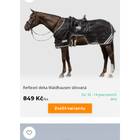
Reflexní deka Waldhausen síťovaná
Do 10 - 14 pracovních
849 Kč
/
ks
dnů
Zvolit variantu