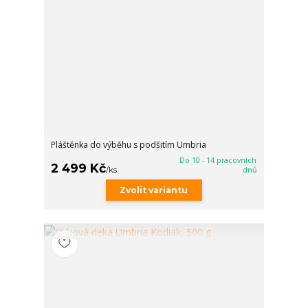
Pláštěnka do výběhu s podšitím Umbria
Do 10 - 14 pracovních
2 499 Kč
/
ks
dnů
Zvolit variantu