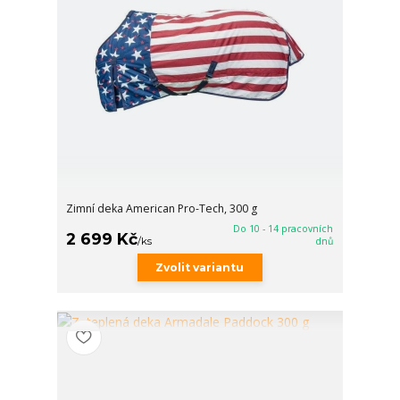
Zimní deka American Pro-Tech, 300 g
Do 10 - 14 pracovních
2 699 Kč
/
ks
dnů
Zvolit variantu