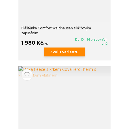
Pláštěnka Comfort Waldhausen s křížovým
zapínáním
Do 10 - 14 pracovních
1 980 Kč
/
ks
dnů
Zvolit variantu