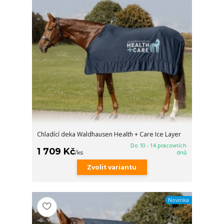
Chladící deka Waldhausen Health + Care Ice Layer
Do 10 - 14 pracovních
1 709 Kč
/
ks
dnů
Zvolit variantu
Novinka