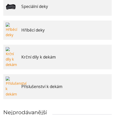
Speciální deky
Hříběcí deky
Krční díly k dekám
Příslušenství k dekám
Nejprodávanější