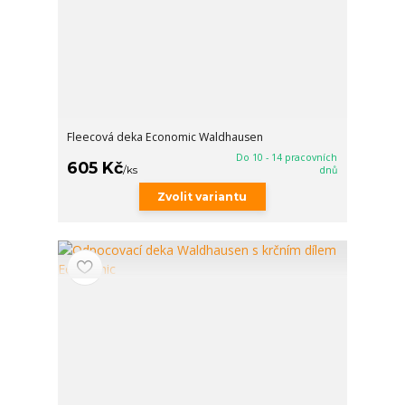
Fleecová deka Economic Waldhausen
Do 10 - 14 pracovních
605 Kč
/
ks
dnů
Zvolit variantu