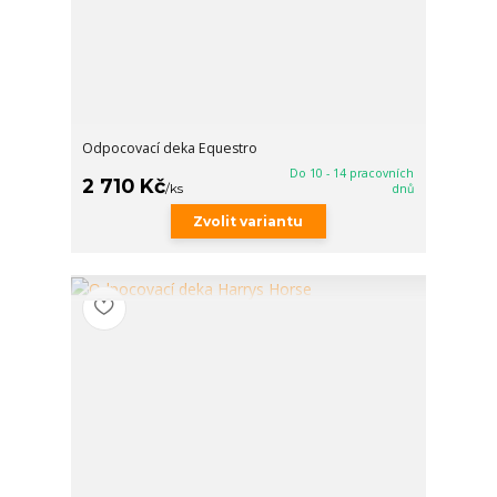
Odpocovací deka Equestro
Do 10 - 14 pracovních
2 710 Kč
/
ks
dnů
Zvolit variantu