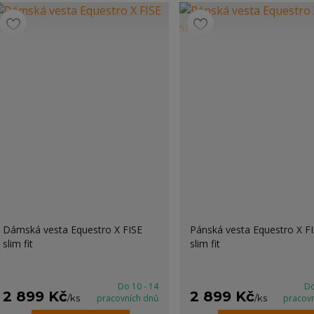
Dámská vesta Equestro X FISE
Pánská vesta Equestro X F
slim fit
slim fit
Do 10 - 14
Do
2 899 Kč
2 899 Kč
/
ks
pracovních dnů
/
ks
pracov