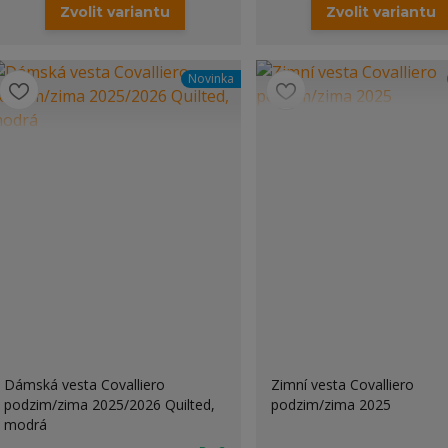
Zvolit variantu
Zvolit variantu
Novinka
Dámská vesta Covalliero
Zimní vesta Covalliero
podzim/zima 2025/2026 Quilted,
podzim/zima 2025
modrá