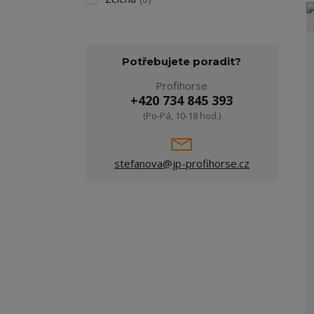
Potřebujete poradit?
Profihorse
+420 734 845 393
(Po-Pá, 10-18 hod.)
stefanova@jp-profihorse.cz