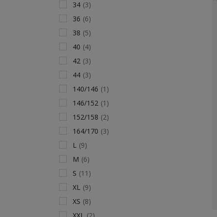
34
(3)
36
(6)
38
(5)
40
(4)
42
(3)
44
(3)
140/146
(1)
146/152
(1)
152/158
(2)
164/170
(3)
L
(9)
M
(6)
S
(11)
XL
(9)
XS
(8)
XXL
(2)