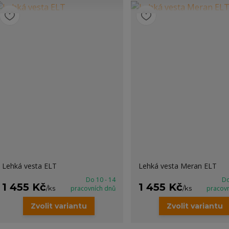
Lehká vesta ELT
Lehká vesta Meran ELT
Do 10 - 14
Do
1 455 Kč
1 455 Kč
/
ks
pracovních dnů
/
ks
pracov
Zvolit variantu
Zvolit variantu