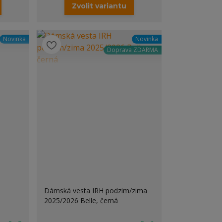
Zvolit variantu
Novinka
Novinka
Doprava ZDARMA
Dámská vesta IRH podzim/zima
2025/2026 Belle, černá