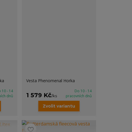
ka
Vesta Phenomenal Horka
 10 - 14
Do 10 - 14
1 579 Kč
ních dnů
/
ks
pracovních dnů
Zvolit variantu