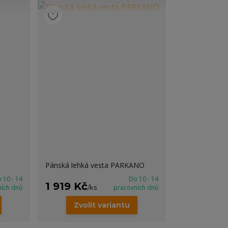
Pánská lehká vesta PARKANO
 10 - 14
Do 10 - 14
1 919 Kč
ních dnů
/
ks
pracovních dnů
Zvolit variantu