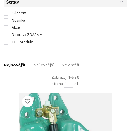
Štítky
Skladem
Novinka
Akce
Doprava ZDARMA
TOP produkt
Nejnovější
Nejlevnější
Nejdražší
Zobrazuji 1-8 z 8
strana
z 1