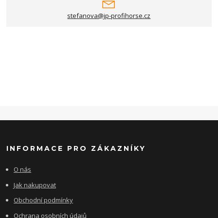
stefanova@jp-profihorse.cz
INFORMACE PRO ZÁKAZNÍKY
O nás
Jak nakupovat
Obchodní podmínky
Ochrana osobních údajů