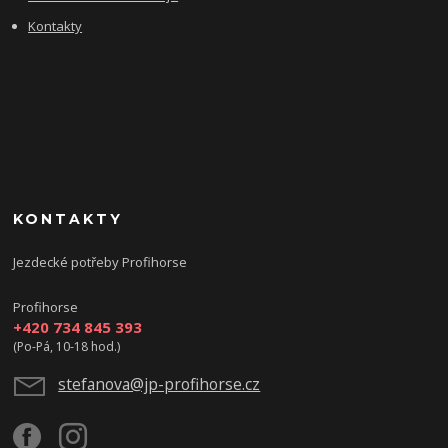
Kontakty
KONTAKTY
Jezdecké potřeby Profihorse
Profihorse
+420 734 845 393
(Po-Pá, 10-18 hod.)
stefanova@jp-profihorse.cz