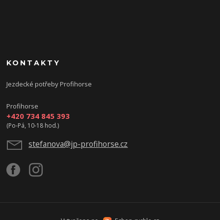
KONTAKTY
Jezdecké potřeby Profihorse
Profihorse
+420 734 845 393
(Po-Pá, 10-18 hod.)
stefanova@jp-profihorse.cz