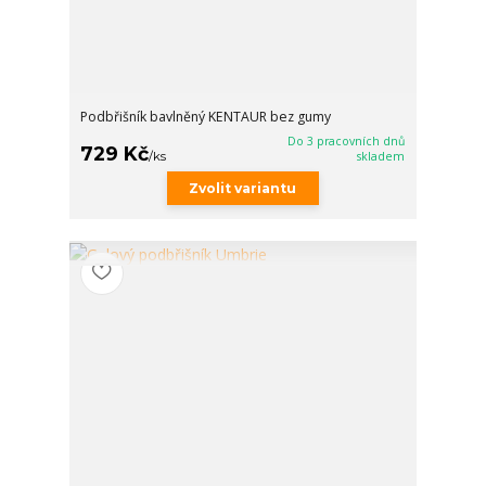
Podbřišník bavlněný KENTAUR bez gumy
Do 3 pracovních dnů
729 Kč
/
ks
skladem
Zvolit variantu