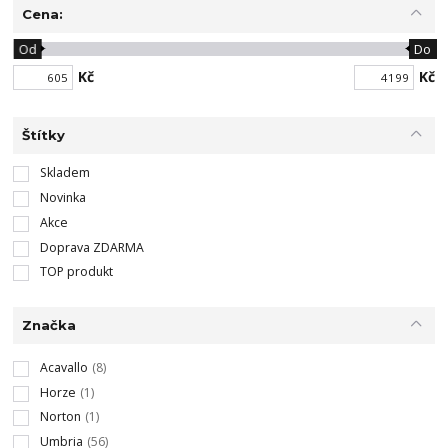
Cena:
Od
Do
Kč
Kč
Štítky
Skladem
Novinka
Akce
Doprava ZDARMA
TOP produkt
Značka
Acavallo
(8)
Horze
(1)
Norton
(1)
Umbria
(56)