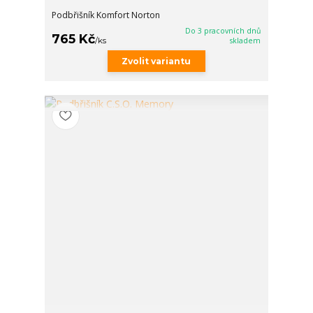
Podbřišník Komfort Norton
Do 3 pracovních dnů
765 Kč
/
ks
skladem
Zvolit variantu