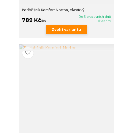
Podbřišník Komfort Norton, elastický
Do 3 pracovních dnů
789 Kč
/
ks
skladem
Zvolit variantu