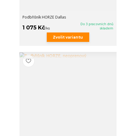
Podbřišník HORZE Dallas
Do 3 pracovních dnů
1 075 Kč
/
ks
skladem
Zvolit variantu