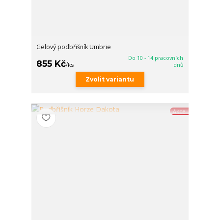
Gelový podbřišník Umbrie
Do 10 - 14 pracovních
855 Kč
/
ks
dnů
Zvolit variantu
Akce