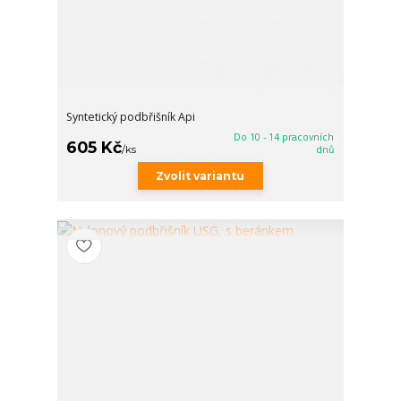
Syntetický podbřišník Api
Do 10 - 14 pracovních
605 Kč
/
ks
dnů
Zvolit variantu