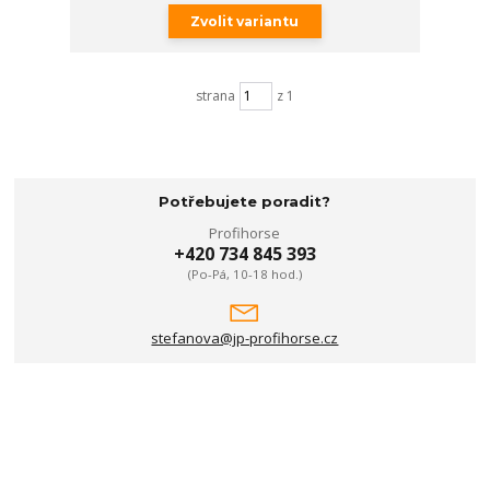
Zvolit variantu
strana
z 1
Potřebujete poradit?
Profihorse
+420 734 845 393
(Po-Pá, 10-18 hod.)
stefanova@jp-profihorse.cz