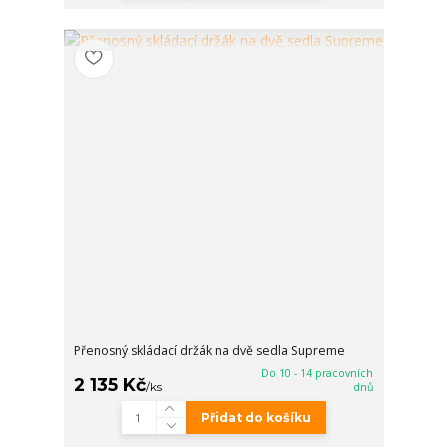
Přenosný skládací držák na dvě sedla Supreme
Do 10 - 14 pracovních
2 135 Kč
/
ks
dnů
Přidat do košíku