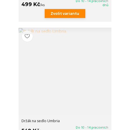
Do 10 - 14 pracovních
499 Kč
/
ks
dnů
Zvolit variantu
Držák na sedlo Umbria
Do 10 - 14 pracovních