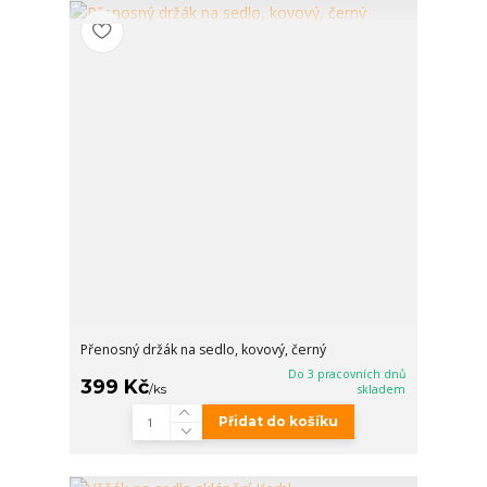
Přenosný držák na sedlo, kovový, černý
Do 3 pracovních dnů
399 Kč
/
ks
skladem
Přidat do košíku