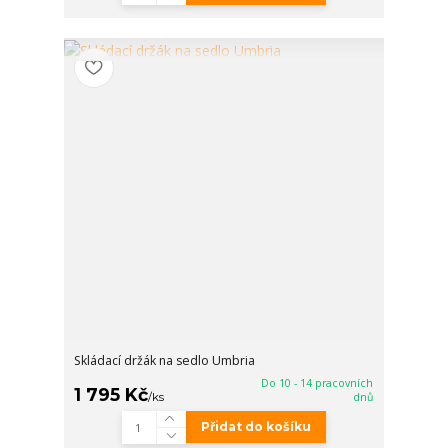
Skládací držák na sedlo Umbria
Do 10 - 14 pracovních
1 795 Kč
/
ks
dnů
Přidat do košíku