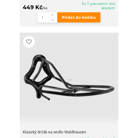
Do 7 pracovních dnů
449 Kč
/
ks
skladem
Přidat do košíku
Klasický držák na sedlo Waldhausen