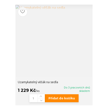
Uzamykatelný věšák na sedla
Do 3 pracovních dnů
1 229 Kč
/
ks
skladem
Přidat do košíku