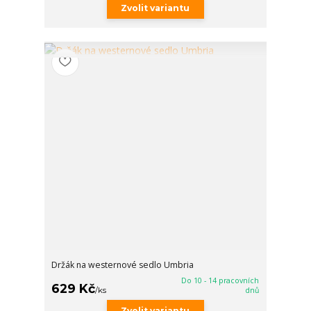
Zvolit variantu
Držák na westernové sedlo Umbria
Do 10 - 14 pracovních
629 Kč
/
ks
dnů
Zvolit variantu