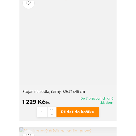
Stojan na sedla, černý, 89x71x46 cm
Do 7 pracovních dnů
1 229 Kč
/
ks
skladem
Přidat do košíku