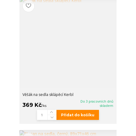
Věšák na sedla sklápěcí Kerbl
Do 3 pracovních dnů
369 Kč
/
ks
skladem
Přidat do košíku