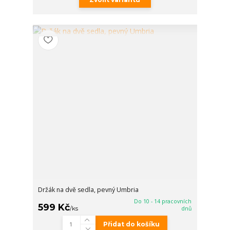
Držák na dvě sedla, pevný Umbria
Do 10 - 14 pracovních
599 Kč
/
ks
dnů
Přidat do košíku