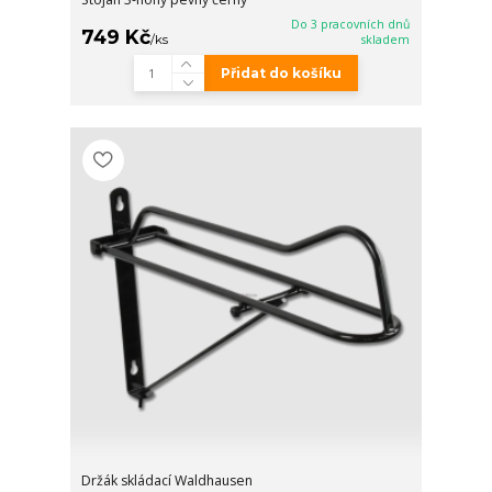
Do 3 pracovních dnů
749 Kč
/
ks
skladem
Přidat do košíku
Držák skládací Waldhausen