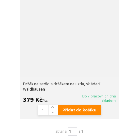
Držák na sedlo s držákem na uzdu, skládací
Waldhausen
Do 7 pracovních dnů
379 Kč
/
ks
skladem
Přidat do košíku
strana
z 1