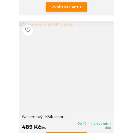
Zvolit variantu
Westernový držák Umbria
Do 10 - 14 pracovních
489 Kč
/
ks
dnů