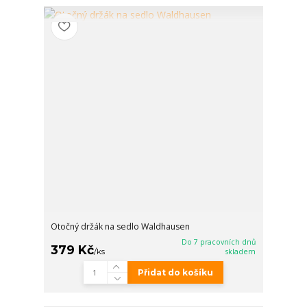
Otočný držák na sedlo Waldhausen
Do 7 pracovních dnů
379 Kč
/
ks
skladem
Přidat do košíku