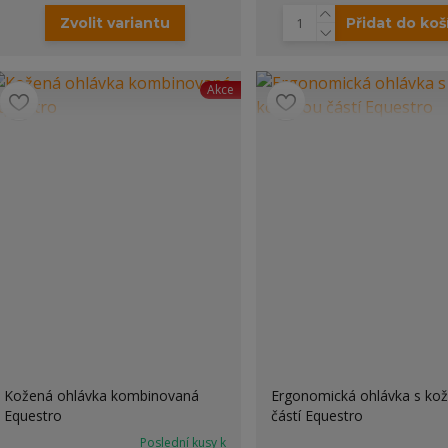
Zvolit variantu
Přidat do koš
Akce
Kožená ohlávka kombinovaná
Ergonomická ohlávka s ko
Equestro
částí Equestro
Poslední kusy k