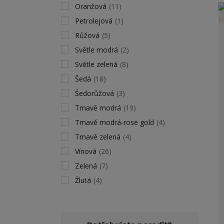
Oranžová
(11)
Petrolejová
(1)
Růžová
(5)
Světle modrá
(2)
Světle zelená
(8)
Šedá
(18)
Šedorůžová
(3)
Tmavě modrá
(19)
Tmavě modrá-rose gold
(4)
Tmavě zelená
(4)
Vínová
(26)
Zelená
(7)
Žlutá
(4)