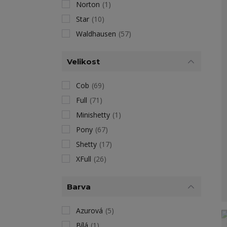
Norton
(1)
Star
(10)
Waldhausen
(57)
Velikost
Cob
(69)
Full
(71)
Minishetty
(1)
Pony
(67)
Shetty
(17)
XFull
(26)
Barva
Azurová
(5)
Bílá
(1)