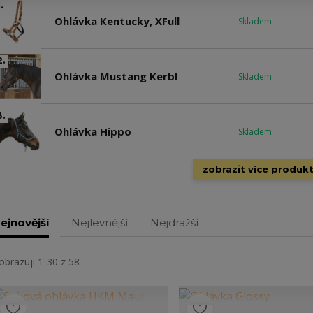
.
Ohlávka Kentucky, XFull
Skladem
2.
Ohlávka Mustang Kerbl
Skladem
3.
Ohlávka Hippo
Skladem
zobrazit více produk
ejnovější
Nejlevnější
Nejdražší
obrazuji 1-30 z 58