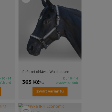
Reflexní ohlávka Waldhausen
 10 - 14
Do 10 - 14
365 Kč
ních dnů
/
ks
pracovních dnů
Zvolit variantu