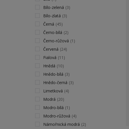
Bílo-zelená
(3)
Bílo-zlatá
(3)
Černá
(45)
Černo-bílá
(2)
Černo-růžová
(1)
Červená
(24)
Fialová
(11)
Hnědá
(10)
Hnědo-bílá
(3)
Hnědo-černá
(3)
Limetková
(4)
Modrá
(20)
Modro-bílá
(1)
Modro-růžová
(4)
Námořnická modrá
(2)