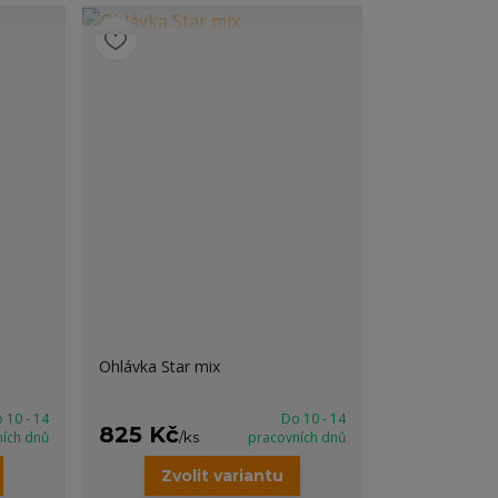
Ohlávka Star mix
 10 - 14
Do 10 - 14
825 Kč
ních dnů
/
ks
pracovních dnů
Zvolit variantu