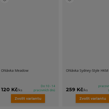
Ohlávka Meadow
Ohlávka Sydney-Style HKM
Do 10 - 14
pracov
120 Kč
259 Kč
/
ks
pracovních dnů
/
ks
Zvolit variantu
Zvolit variantu