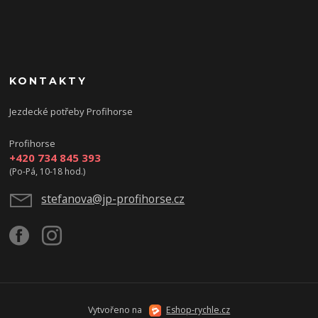
KONTAKTY
Jezdecké potřeby Profihorse
Profihorse
+420 734 845 393
(Po-Pá, 10-18 hod.)
stefanova@jp-profihorse.cz
Vytvořeno na
Eshop-rychle.cz