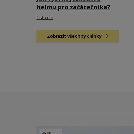
helmu pro začátečníka?
číst celé
Zobrazit všechny články