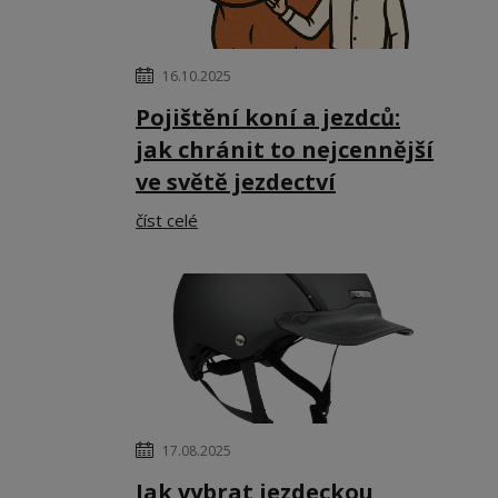
16.10.2025
Pojištění koní a jezdců:
jak chránit to nejcennější
ve světě jezdectví
číst celé
17.08.2025
Jak vybrat jezdeckou