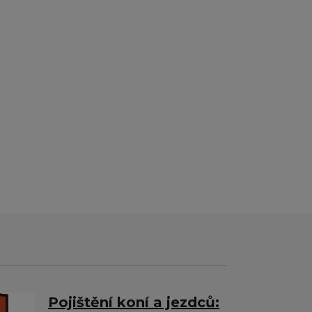
Pojištění koní a jezdců: