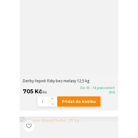
Derby řepné řízky bez melasy 12,5 kg
Do 10 - 14 pracovních
705 Kč
/
ks
dnů
Přidat do košíku