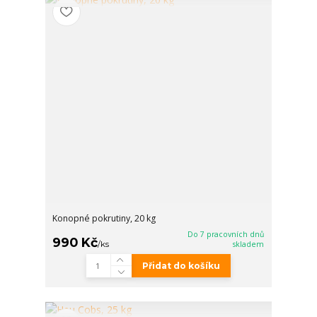
Konopné pokrutiny, 20 kg
Do 7 pracovních dnů
990 Kč
/
ks
skladem
Přidat do košíku