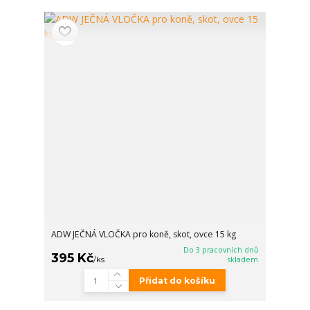
ADW JEČNÁ VLOČKA pro koně, skot, ovce 15 kg
Do 3 pracovních dnů
395 Kč
/
ks
skladem
Přidat do košíku