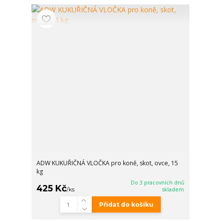
ADW KUKUŘIČNÁ VLOČKA pro koně, skot, ovce, 15
kg
Do 3 pracovních dnů
425 Kč
/
ks
skladem
Přidat do košíku