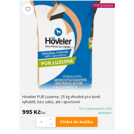
TOP produkt
Höveler PUR Luzerne, 25 kg vhodné pro koně
vyhublé, bez zubů, ale i sportovní
Do 3 pracovních dnů
995 Kč
/
ks
skladem
Přidat do košíku