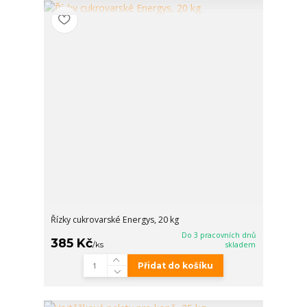
Řízky cukrovarské Energys, 20 kg
Do 3 pracovních dnů
385 Kč
/
ks
skladem
Přidat do košíku