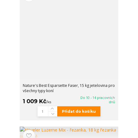
Nature's Best Esparsette Faser, 15 kg jetelovina pro
všechny typy koní
Do 10 - 14 pracovních
1 009 Kč
/
ks
dnů
Přidat do košíku