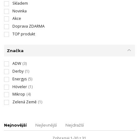
Skladem
Novinka
Akce
Doprava ZDARMA
TOP produkt
Značka
ADW
(3)
Derby
(1)
Energys
(5)
Höveler
(1)
Mikrop
(4)
Zelená Země
(1)
Nejnovější
Nejlevnější
Nejdražší
Zobrazuji 1-30 z 31