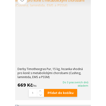
Derby Timotheegras Pur, 15 kg, řezanka vhodná
pro koně s metabolickými chorobami (Cushing,
laminitida, EMS a PSSM)
Do 3 pracovních dnů
669 Kč
/
ks
skladem
Přidat do košíku