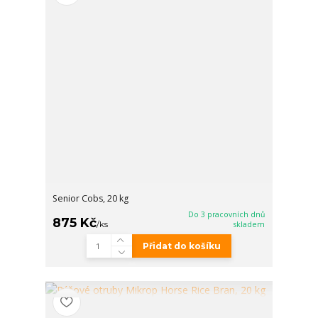
Senior Cobs, 20 kg
Do 3 pracovních dnů
875 Kč
/
ks
skladem
Přidat do košíku