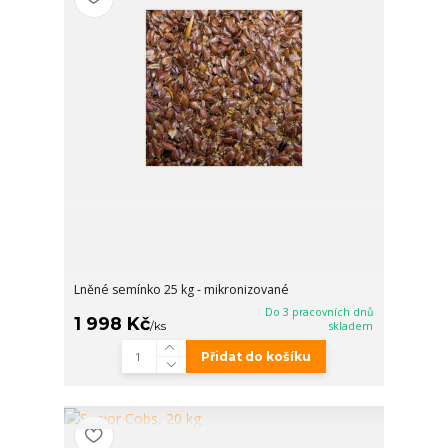
Lněné semínko 25 kg - mikronizované
Do 3 pracovních dnů
1 998 Kč
/
ks
skladem
Přidat do košíku