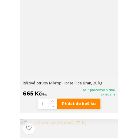
Rýžové otruby Mikrop Horse Rice Bran, 20 kg
Do 7 pracovních dnů
665 Kč
/
ks
skladem
Přidat do košíku