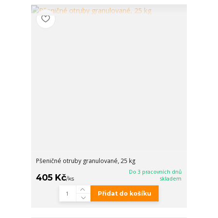
Pšeničné otruby granulované, 25 kg
Do 3 pracovních dnů
405 Kč
/
ks
skladem
Přidat do košíku