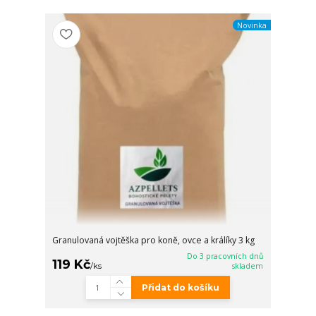
Novinka
Granulovaná vojtěška pro koně, ovce a králíky 3 kg
Do 3 pracovních dnů
119 Kč
/
ks
skladem
Přidat do košíku