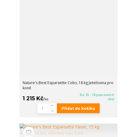
Nature's Best Esparsette Cobs, 18 kg Jetelovina pro
koně
Do 10 - 14 pracovních
1 215 Kč
/
ks
dnů
Přidat do košíku