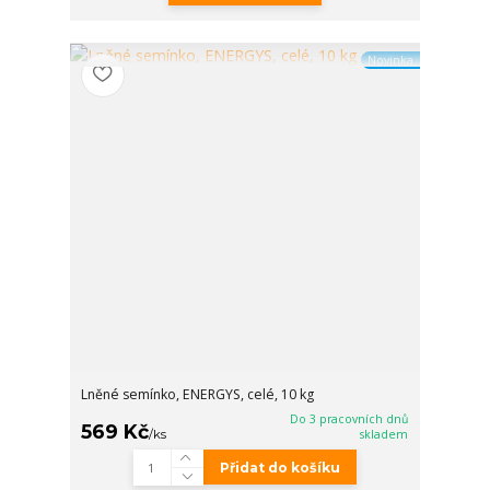
Novinka
Lněné semínko, ENERGYS, celé, 10 kg
Do 3 pracovních dnů
569 Kč
/
ks
skladem
Přidat do košíku