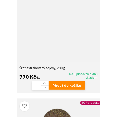
Šrot extrahovaný sojový, 20 kg
Do 3 pracovních dnů
770 Kč
/
ks
skladem
Přidat do košíku
TOP produkt