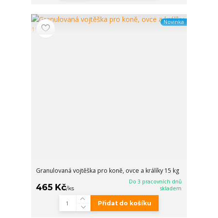
Novinka
Granulovaná vojtěška pro koně, ovce a králíky 15 kg
Do 3 pracovních dnů
465 Kč
/
ks
skladem
Přidat do košíku