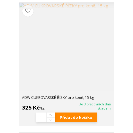
ADW CUKROVARSKÉ ŘÍZKY pro koně, 15 kg
Do 3 pracovních dnů
325 Kč
/
ks
skladem
Přidat do košíku