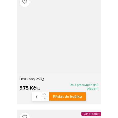
Heu Cobs, 25 kg
Do 3 pracovních dnů
975 Kč
/
ks
skladem
Přidat do košíku
TOP produkt