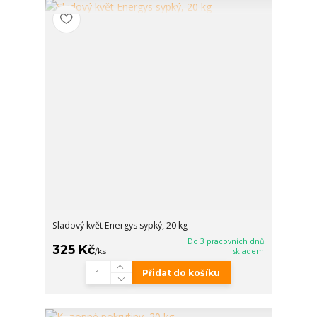
Sladový květ Energys sypký, 20 kg
Do 3 pracovních dnů
325 Kč
/
ks
skladem
Přidat do košíku