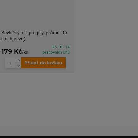
Bavlněný míč pro psy, průměr 15
cm, barevný
Do 10 - 14
179 Kč
/
ks
pracovních dnů
Přidat do košíku