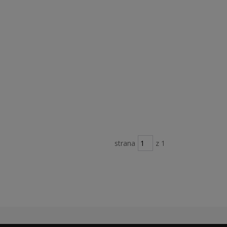
strana
z 1