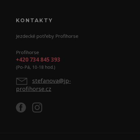
KONTAKTY
Jezdecké potřeby Profihorse
Profihorse
+420 734 845 393
(Po-Pá, 10-18 hod.)
stefanova@jp-
profihorse.cz