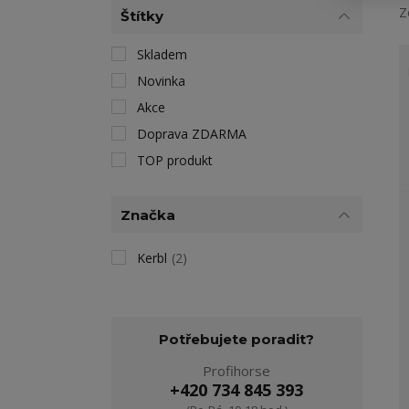
Z
Štítky
Skladem
Novinka
Akce
Doprava ZDARMA
TOP produkt
Značka
Kerbl
(2)
Potřebujete poradit?
Profihorse
+420 734 845 393