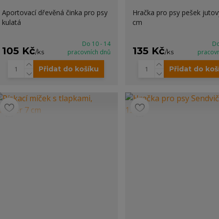
Aportovací dřevěná činka pro psy
Hračka pro psy pešek jutov
kulatá
cm
Do 10 - 14
Do
105 Kč
135 Kč
/
ks
pracovních dnů
/
ks
pracov
Přidat do košíku
Přidat do koš