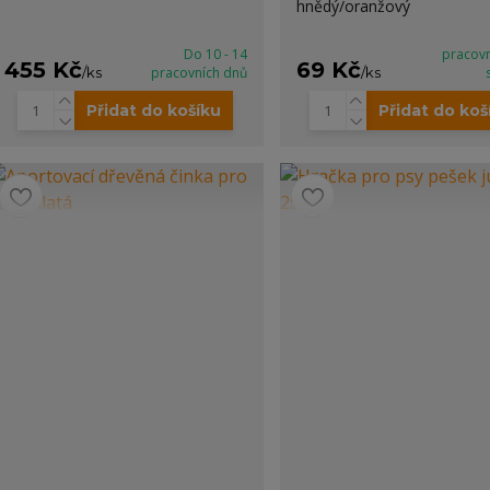
hnědý/oranžový
Do 10 - 14
pracov
455 Kč
69 Kč
/
ks
pracovních dnů
/
ks
Přidat do košíku
Přidat do koš