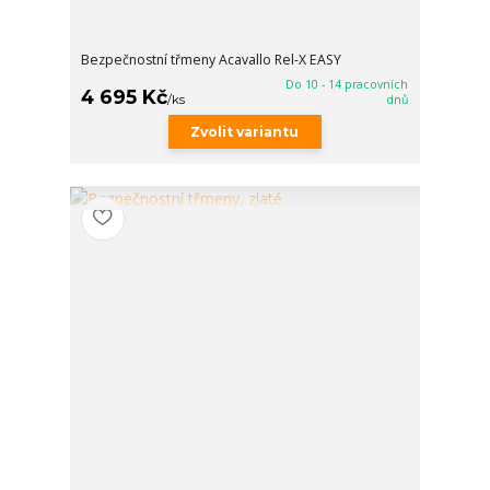
Bezpečnostní třmeny Acavallo Rel-X EASY
Do 10 - 14 pracovních
4 695 Kč
/
ks
dnů
Zvolit variantu