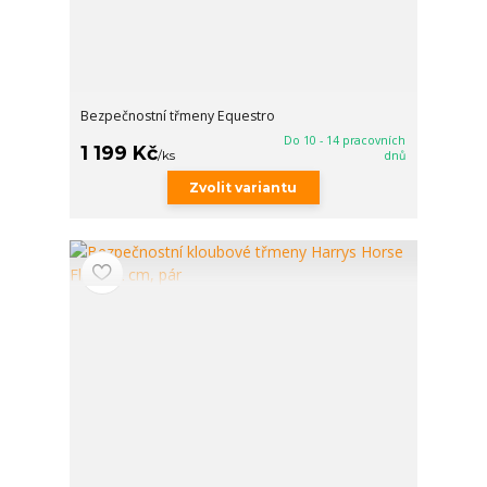
Bezpečnostní třmeny Equestro
Do 10 - 14 pracovních
1 199 Kč
/
ks
dnů
Zvolit variantu