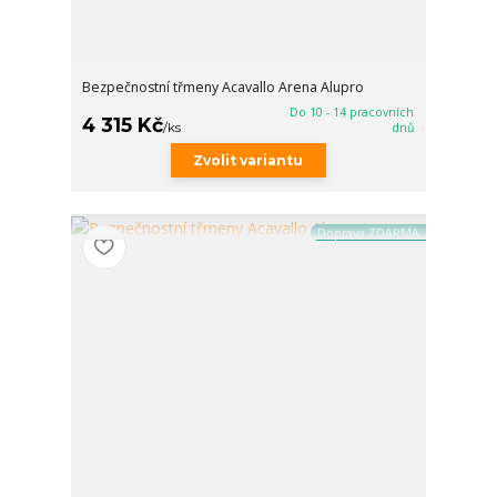
Bezpečnostní třmeny Acavallo Arena Alupro
Do 10 - 14 pracovních
4 315 Kč
/
ks
dnů
Zvolit variantu
Doprava ZDARMA