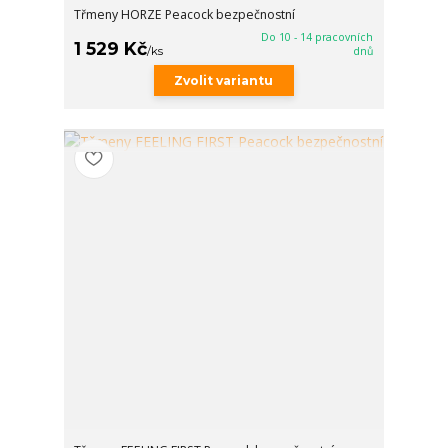
Třmeny HORZE Peacock bezpečnostní
Do 10 - 14 pracovních
1 529 Kč
/
ks
dnů
Zvolit variantu