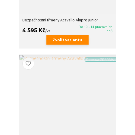
Bezpečnostní třmeny Acavallo Alupro Junior
Do 10 - 14 pracovních
4 595 Kč
/
ks
dnů
Zvolit variantu
Doprava ZDARMA