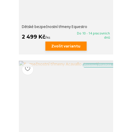
Dětské bezpečnostní třmeny Equestro
Do 10 - 14 pracovních
2 499 Kč
/
ks
dnů
Zvolit variantu
Doprava ZDARMA