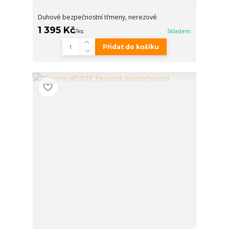
Duhové bezpečnostní třmeny, nerezové
1 395 Kč
/
ks
Skladem
Přidat do košíku