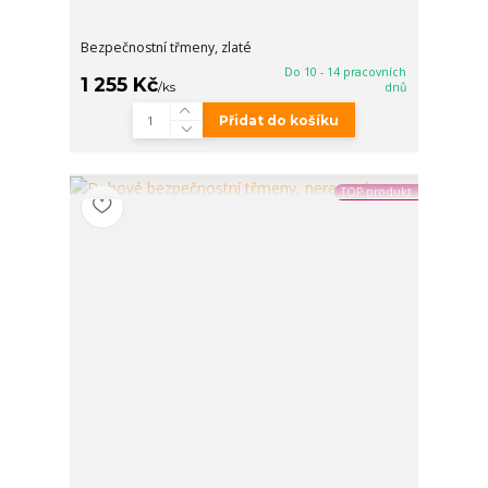
Bezpečnostní třmeny, zlaté
Do 10 - 14 pracovních
1 255 Kč
/
ks
dnů
Přidat do košíku
TOP produkt