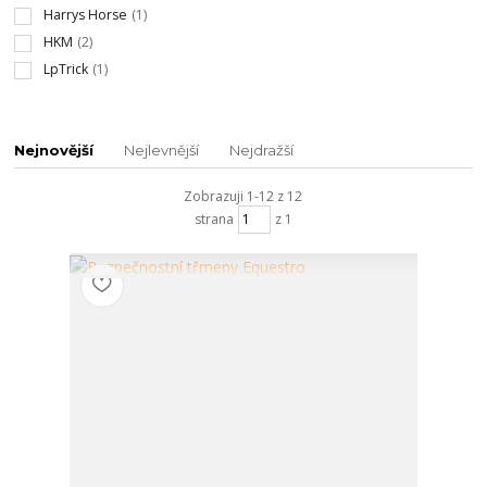
Harrys Horse
(1)
HKM
(2)
LpTrick
(1)
Nejnovější
Nejlevnější
Nejdražší
Zobrazuji 1-12 z 12
strana
z 1