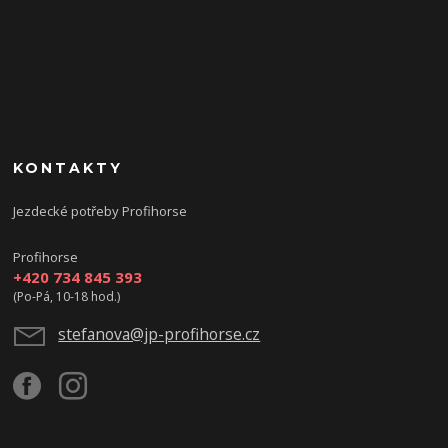
KONTAKTY
Jezdecké potřeby Profihorse
Profihorse
+420 734 845 393
(Po-Pá, 10-18 hod.)
stefanova@jp-profihorse.cz