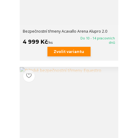
Bezpečnostní třmeny Acavallo Arena Alupro 2.0
Do 10 - 14 pracovních
4 999 Kč
/
ks
dnů
Zvolit variantu