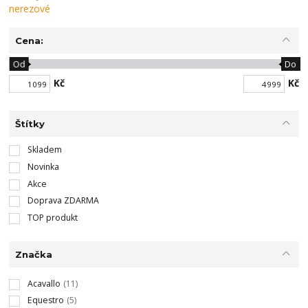
Cena:
Od
Do
Kč
Kč
Štítky
Skladem
Novinka
Akce
Doprava ZDARMA
TOP produkt
Značka
Acavallo
(11)
Equestro
(5)