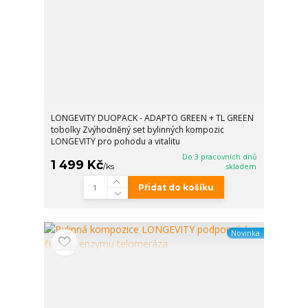
LONGEVITY DUOPACK - ADAPTO GREEN + TL GREEN
tobolky Zvýhodněný set bylinných kompozic
LONGEVITY pro pohodu a vitalitu
Do 3 pracovních dnů
1 499 Kč
/
ks
skladem
Přidat do košíku
Novinka