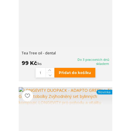
Tea Tree oil - dental
Do 3 pracovních dnů
99 Kč
/
ks
skladem
Přidat do košíku
Novinka