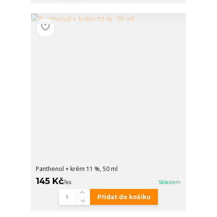
Panthenol + krém 11 %, 50 ml
145 Kč
/
ks
Skladem
Přidat do košíku