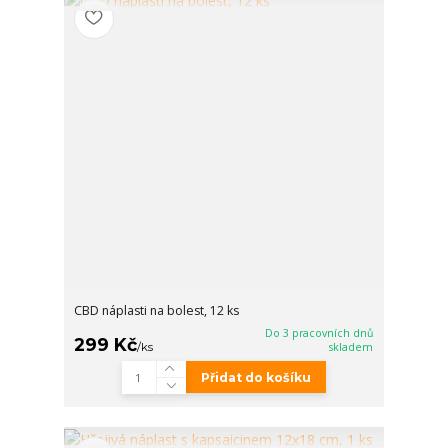
CBD náplasti na bolest, 12 ks
Do 3 pracovních dnů
299 Kč
/
ks
skladem
Přidat do košíku