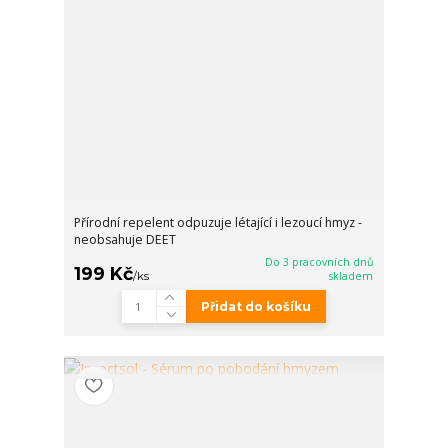
Přírodní repelent odpuzuje létající i lezoucí hmyz -
neobsahuje DEET
Do 3 pracovních dnů
199 Kč
/
ks
skladem
Přidat do košíku