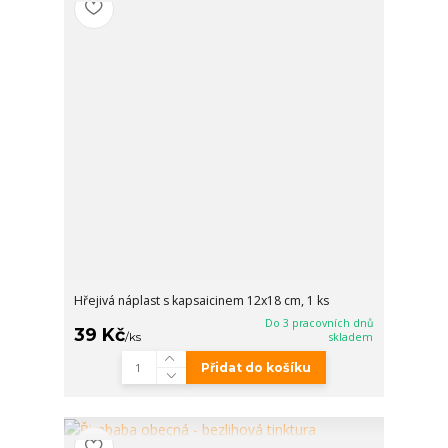
Hřejivá náplast s kapsaicinem 12x18 cm, 1 ks
Do 3 pracovních dnů
39 Kč
/
ks
skladem
Přidat do košíku