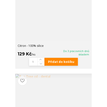
Citron - 100% silice
Do 3 pracovních dnů
129 Kč
/
ks
skladem
Přidat do košíku