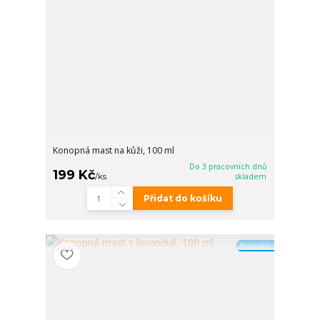
Konopná mast na kůži, 100 ml
Do 3 pracovních dnů
199 Kč
/
ks
skladem
Přidat do košíku
Novinka