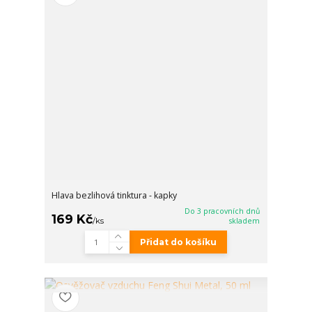
Hlava bezlihová tinktura - kapky
Do 3 pracovních dnů
169 Kč
/
ks
skladem
Přidat do košíku