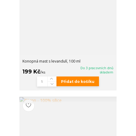
Konopná mast s levandulí, 100 ml
Do 3 pracovních dnů
199 Kč
/
ks
skladem
Přidat do košíku