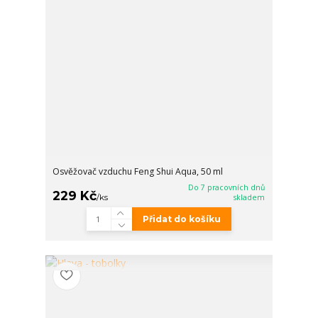
Osvěžovač vzduchu Feng Shui Aqua, 50 ml
Do 7 pracovních dnů
229 Kč
/
ks
skladem
Přidat do košíku