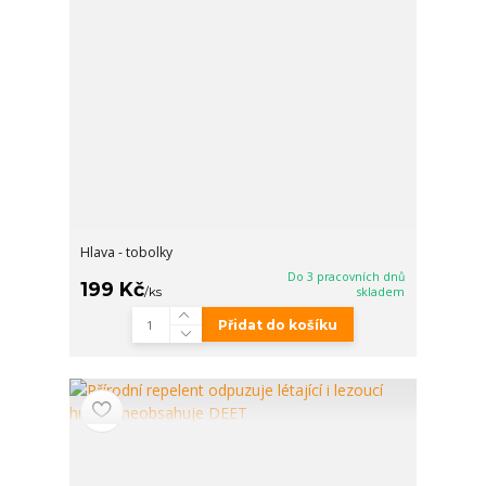
Hlava - tobolky
Do 3 pracovních dnů
199 Kč
/
ks
skladem
Přidat do košíku