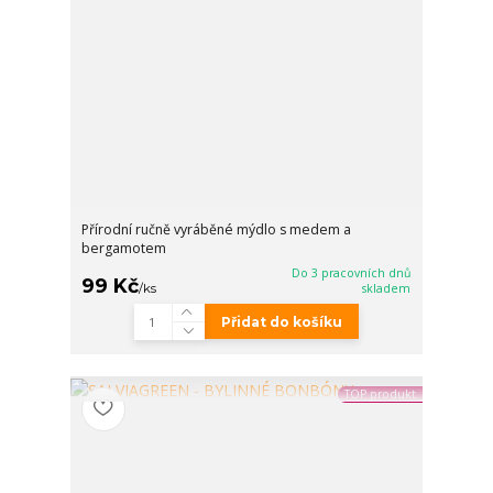
Přírodní ručně vyráběné mýdlo s medem a
bergamotem
Do 3 pracovních dnů
99 Kč
/
ks
skladem
Přidat do košíku
TOP produkt