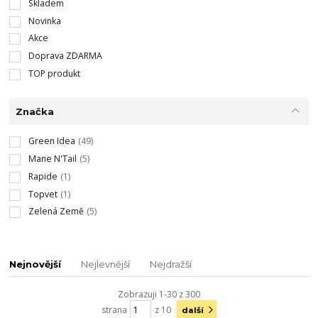
Skladem
Novinka
Akce
Doprava ZDARMA
TOP produkt
Značka
Green Idea
(49)
Mane N'Tail
(5)
Rapide
(1)
Topvet
(1)
Zelená Země
(5)
Nejnovější
Nejlevnější
Nejdražší
Zobrazuji 1-30 z 300
strana
z 10
další