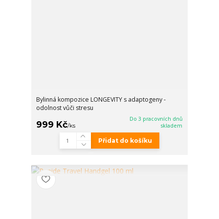
Bylinná kompozice LONGEVITY s adaptogeny -
odolnost vůči stresu
Do 3 pracovních dnů
999 Kč
/
ks
skladem
Přidat do košíku