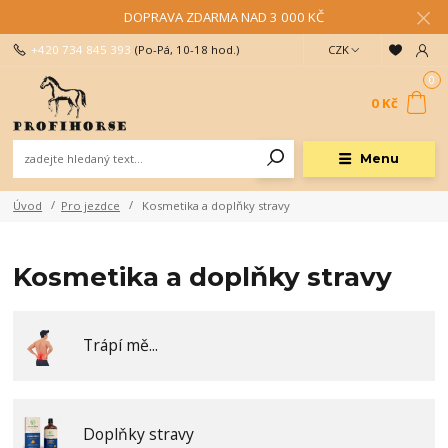
DOPRAVA ZDARMA NAD 3 000 KČ
+420 734 845 393
(Po-Pá, 10-18 hod.)
CZK
0
0 Kč
Menu
Úvod
Pro jezdce
Kosmetika a doplňky stravy
Kosmetika a doplňky stravy
Trápí mě...
Doplňky stravy