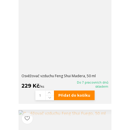
Osvěžovač vzduchu Feng Shui Madera, 50 ml
Do 7 pracovních dnů
229 Kč
/
ks
skladem
Přidat do košíku