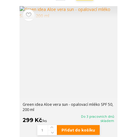
Green idea Aloe vera sun - opalovací mléko SPF 50,
200 ml
Do 3 pracovních dnů
299 Kč
/
ks
skladem
Přidat do košíku