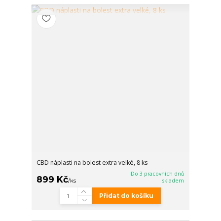
CBD náplasti na bolest extra velké, 8 ks
Do 3 pracovních dnů
899 Kč
/
ks
skladem
Přidat do košíku