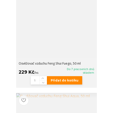
Osvěžovač vzduchu Feng Shui Fuego, 50 ml
Do 7 pracovních dnů
229 Kč
/
ks
skladem
Přidat do košíku