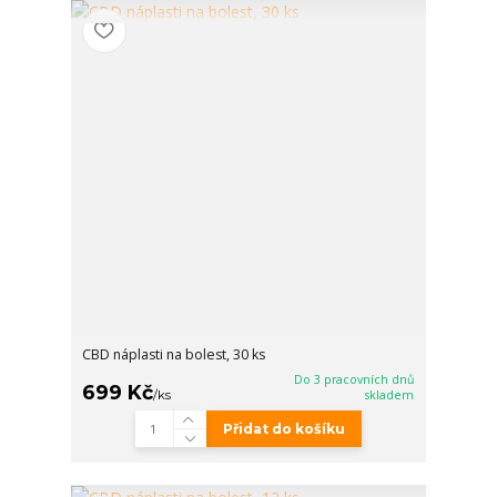
CBD náplasti na bolest, 30 ks
Do 3 pracovních dnů
699 Kč
/
ks
skladem
Přidat do košíku