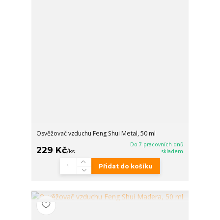
Osvěžovač vzduchu Feng Shui Metal, 50 ml
Do 7 pracovních dnů
229 Kč
/
ks
skladem
Přidat do košíku