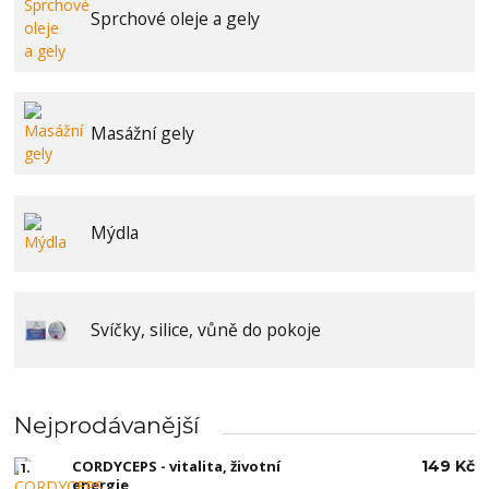
Sprchové oleje a gely
Masážní gely
Mýdla
Svíčky, silice, vůně do pokoje
Nejprodávanější
CORDYCEPS - vitalita, životní
149 Kč
1.
energie