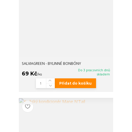
SALVIAGREEN - BYLINNÉ BONBÓNY
Do 3 pracovních dnů
69 Kč
/
ks
skladem
Přidat do košíku