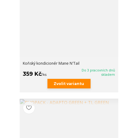
Koňský kondicionér Mane N'Tail
Do 3 pracovních dnů
359 Kč
/
ks
skladem
Zvolit variantu