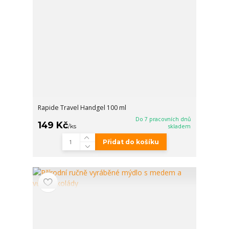
Rapide Travel Handgel 100 ml
Do 7 pracovních dnů
149 Kč
/
ks
skladem
Přidat do košíku