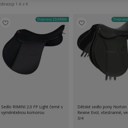
obrazuji 1-6 z 6
Doprava ZDARMA
Doprav
Sedlo RIMINI 2.0 FP Light černé s
Dětské sedlo pony Norton 
vyměnitelnou komorou
Rexine Evol, všestranné, vel
3/4