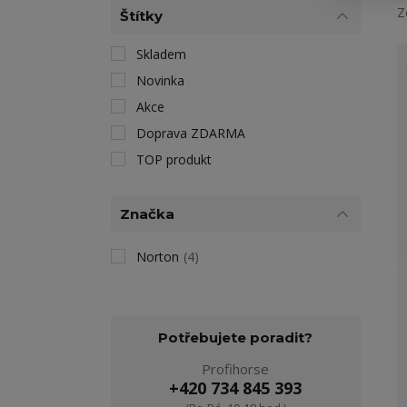
Z
Štítky
Skladem
Novinka
Akce
Doprava ZDARMA
TOP produkt
Značka
Norton
(4)
Potřebujete poradit?
Profihorse
+420 734 845 393