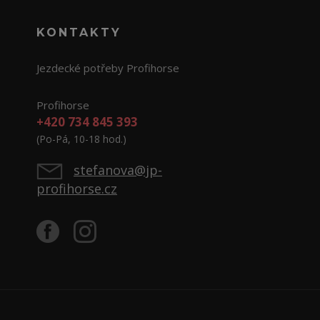
KONTAKTY
Jezdecké potřeby Profihorse
Profihorse
+420 734 845 393
(Po-Pá, 10-18 hod.)
stefanova@jp-
profihorse.cz