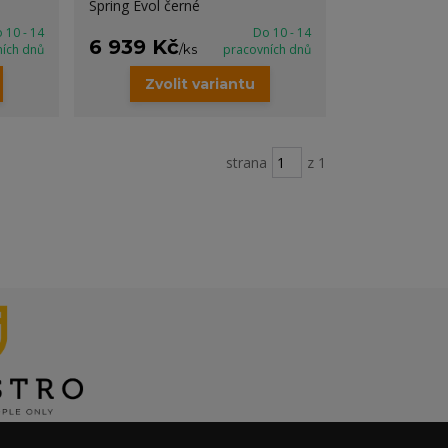
Spring Evol černé
 10 - 14
Do 10 - 14
6 939 Kč
ních dnů
/
ks
pracovních dnů
Zvolit variantu
strana
z 1