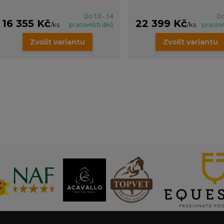
Do 10 - 14
Do
16 355 Kč
22 399 Kč
/
ks
pracovních dnů
/
ks
pracov
Zvolit variantu
Zvolit variantu