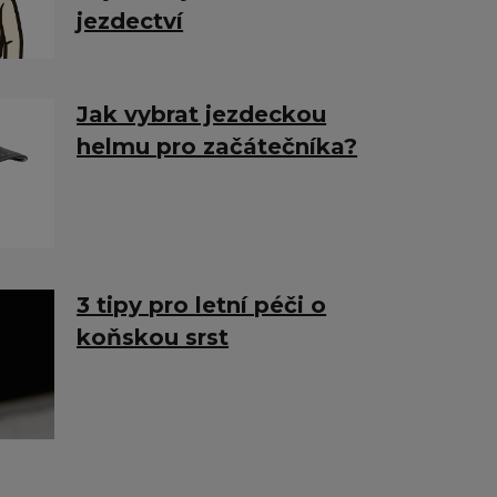
jezdectví
Jak vybrat jezdeckou
helmu pro začátečníka?
3 tipy pro letní péči o
koňskou srst