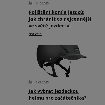
16.10.2025
Pojištění koní a jezdců:
jak chránit to nejcennější
ve světě jezdectví
číst celé
17.08.2025
Jak vybrat jezdeckou
helmu pro začátečníka?