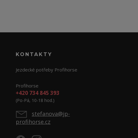
KONTAKTY
Jezdecké potřeby Profihorse
Profihorse
+420 734 845 393
(Po-Pá, 10-18 hod.)
stefanova@jp-
profihorse.cz