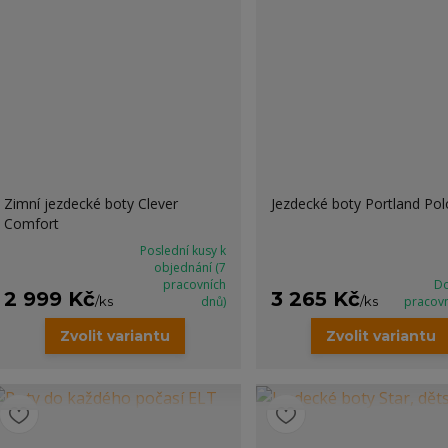
Zimní jezdecké boty Clever
Jezdecké boty Portland Pol
Comfort
Poslední kusy k
objednání (7
pracovních
Do
2 999 Kč
3 265 Kč
/
ks
dnů)
/
ks
pracov
Zvolit variantu
Zvolit variantu