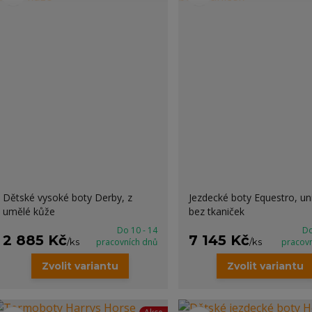
Dětské vysoké boty Derby, z
Jezdecké boty Equestro, un
umělé kůže
bez tkaniček
Do 10 - 14
Do
2 885 Kč
7 145 Kč
/
ks
pracovních dnů
/
ks
pracov
Zvolit variantu
Zvolit variantu