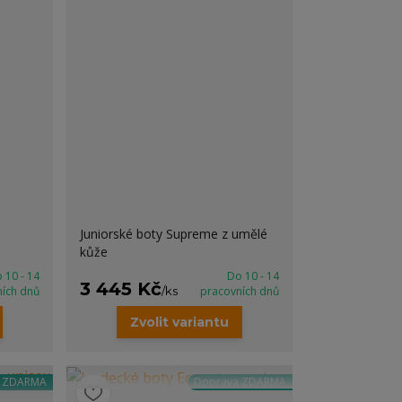
Juniorské boty Supreme z umělé
kůže
 10 - 14
Do 10 - 14
3 445 Kč
ních dnů
/
ks
pracovních dnů
Zvolit variantu
a ZDARMA
Doprava ZDARMA