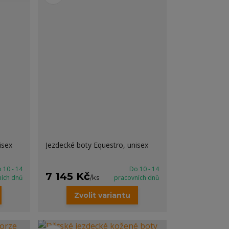
isex
Jezdecké boty Equestro, unisex
 10 - 14
Do 10 - 14
7 145 Kč
ních dnů
/
ks
pracovních dnů
Zvolit variantu