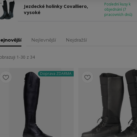
.
Poslední kusy k
Jezdecké holínky Covalliero,
objednání (7
vysoké
pracovních dnů)
ejnovější
Nejlevnější
Nejdražší
obrazuji 1-30 z 34
Doprava ZDARMA