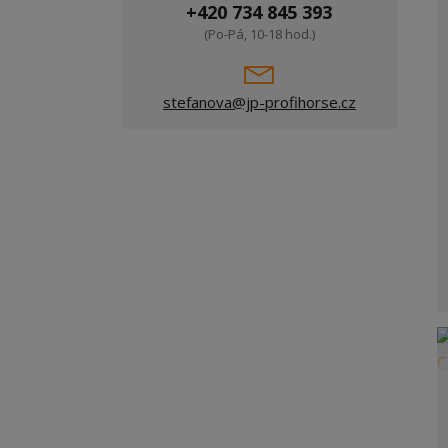
+420 734 845 393
(Po-Pá, 10-18 hod.)
stefanova@jp-profihorse.cz