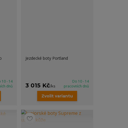
o
Jezdecké boty Portland
 10 - 14
Do 10 - 14
3 015 Kč
ních dnů
/
ks
pracovních dnů
Zvolit variantu