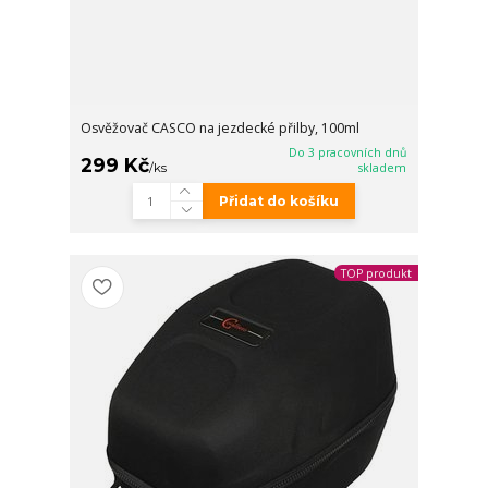
Osvěžovač CASCO na jezdecké přilby, 100ml
Do 3 pracovních dnů
299 Kč
/
ks
skladem
Přidat do košíku
TOP produkt