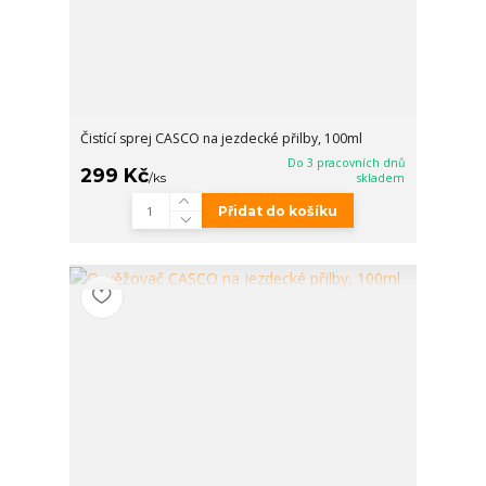
Čistící sprej CASCO na jezdecké přilby, 100ml
Do 3 pracovních dnů
299 Kč
/
ks
skladem
Přidat do košíku