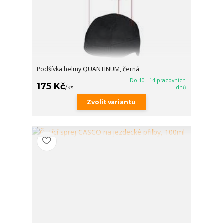
Podšívka helmy QUANTINUM, černá
Do 10 - 14 pracovních
175 Kč
/
ks
dnů
Zvolit variantu