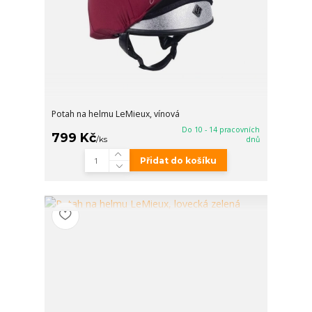
Potah na helmu LeMieux, vínová
Do 10 - 14 pracovních
799 Kč
/
ks
dnů
Přidat do košíku