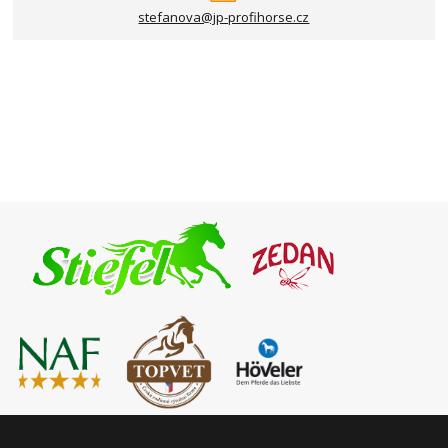
stefanova@jp-profihorse.cz