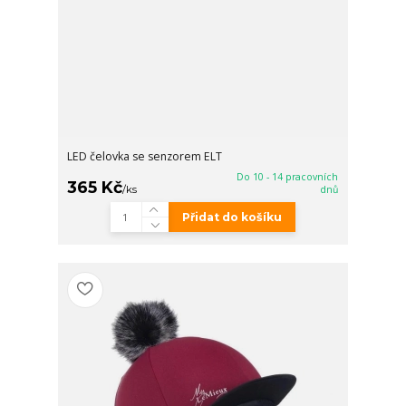
LED čelovka se senzorem ELT
Do 10 - 14 pracovních
365 Kč
/
ks
dnů
Přidat do košíku