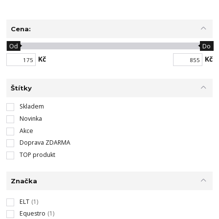
Cena:
Od
Do
Kč
Kč
Štítky
Skladem
Novinka
Akce
Doprava ZDARMA
TOP produkt
Značka
ELT
(1)
Equestro
(1)