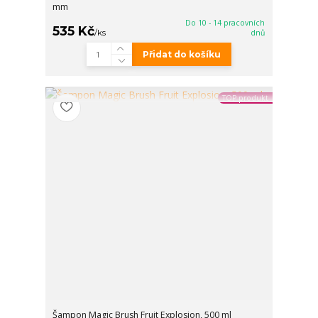
mm
Do 10 - 14 pracovních
535 Kč
/
ks
dnů
Přidat do košíku
TOP produkt
Šampon Magic Brush Fruit Explosion, 500 ml