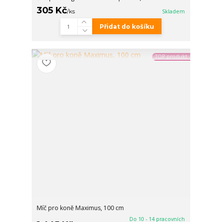
305 Kč
/
ks
Skladem
Přidat do košíku
TOP produkt
Míč pro koně Maximus, 100 cm
Do 10 - 14 pracovních