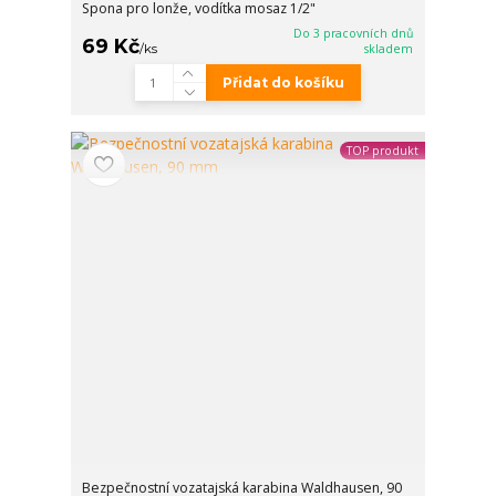
Spona pro lonže, vodítka mosaz 1/2"
Do 3 pracovních dnů
69 Kč
/
ks
skladem
Přidat do košíku
TOP produkt
Bezpečnostní vozatajská karabina Waldhausen, 90