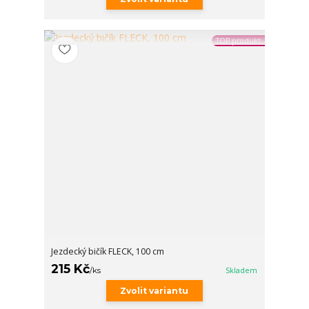
TOP produkt
Jezdecký bičík FLECK, 100 cm
215 Kč
/
ks
Skladem
Zvolit variantu