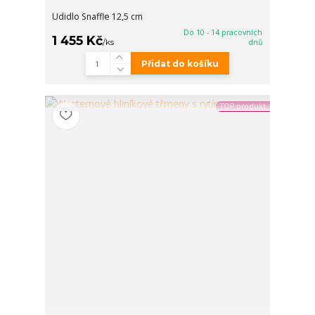
Udidlo Snaffle 12,5 cm
Do 10 - 14 pracovních
1 455 Kč
/
ks
dnů
Přidat do košíku
TOP produkt