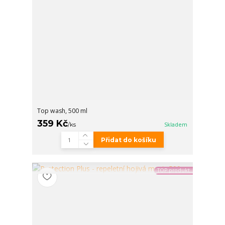
Top wash, 500 ml
359 Kč
/
ks
Skladem
Přidat do košíku
TOP produkt