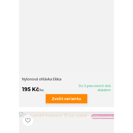
Nylonová ohlávka Ekkia
Do 3 pracovních dnů
195 Kč
/
ks
skladem
Zvolit variantu
TOP produkt