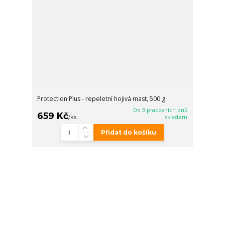
Protection Plus - repeletní hojivá mast, 500 g
Do 3 pracovních dnů
659 Kč
/
ks
skladem
Přidat do košíku