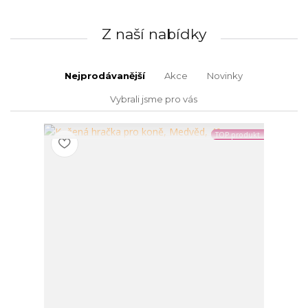
Z naší nabídky
Nejprodávanější
Akce
Novinky
Vybrali jsme pro vás
TOP produkt