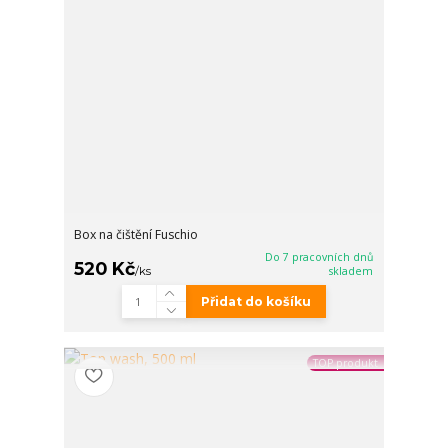
Box na čištění Fuschio
Do 7 pracovních dnů
520 Kč
/
ks
skladem
Přidat do košíku
TOP produkt