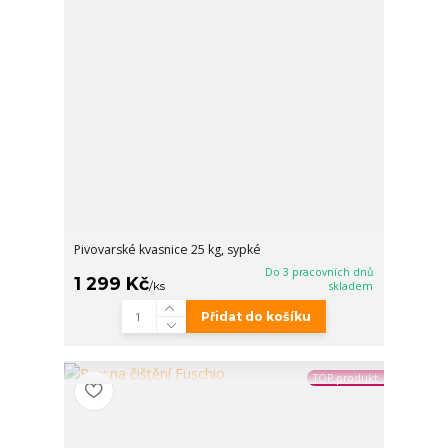
Pivovarské kvasnice 25 kg, sypké
Do 3 pracovních dnů
1 299 Kč
/
ks
skladem
Přidat do košíku
TOP produkt