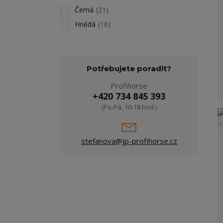
Černá
(21)
Hnědá
(16)
Potřebujete poradit?
Profihorse
+420 734 845 393
(Po-Pá, 10-18 hod.)
stefanova@jp-profihorse.cz