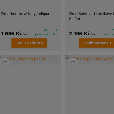
Zimní kotníkové boty Jodhpur
Zimní šněrovací kotníkové 
Belfort
Do 10 - 14
Do
1 635 Kč
2 135 Kč
/
ks
pracovních dnů
/
ks
pracov
Zvolit variantu
Zvolit variantu