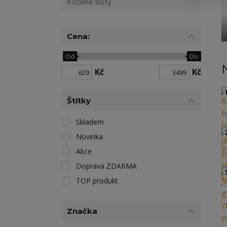
Kožené boty
Cena:
Od
Do
Kč
Kč
1
Štítky
Skladem
Novinka
Akce
Doprava ZDARMA
TOP produkt
Značka