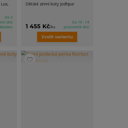
 Lux,
Dětské zimní boty Jodhpur
Do 3
ních dnů
Do 10 - 14
1 455 Kč
skladem
/
ks
pracovních dnů
Zvolit variantu