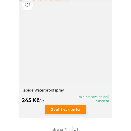
Rapide Waterproofspray
Do 3 pracovních dnů
245 Kč
/
ks
skladem
Zvolit variantu
strana
z 1