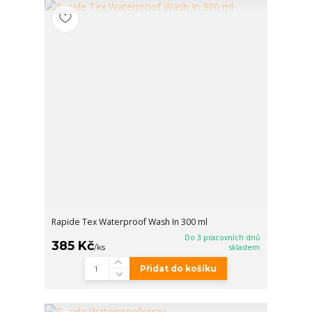
Rapide Tex Waterproof Wash In 300 ml
Do 3 pracovních dnů
385 Kč
/
ks
skladem
Přidat do košíku