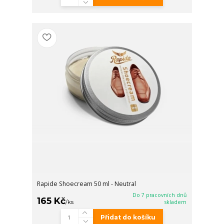
Rapide Shoecream 50 ml - Neutral
Do 7 pracovních dnů
165 Kč
/
ks
skladem
Přidat do košíku