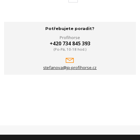
Potřebujete poradit?
Profihorse
+420 734 845 393
(Po-Pá, 10-18 hod.)
stefanova@jp-profihorse.cz