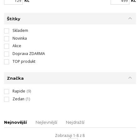
Kč
Kč
Štítky
Skladem
Novinka
Akce
Doprava ZDARMA
TOP produkt
Značka
Rapide
(9)
Zedan
(1)
Nejnovější
Nejlevnější
Nejdražší
Zobrazuji 1-8 z 8