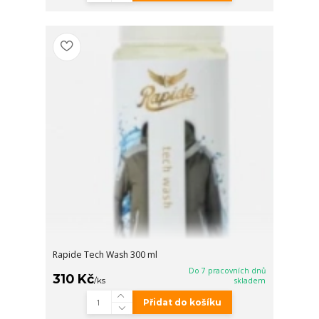
Rapide Tech Wash 300 ml
Do 7 pracovních dnů
310 Kč
/
ks
skladem
Přidat do košíku