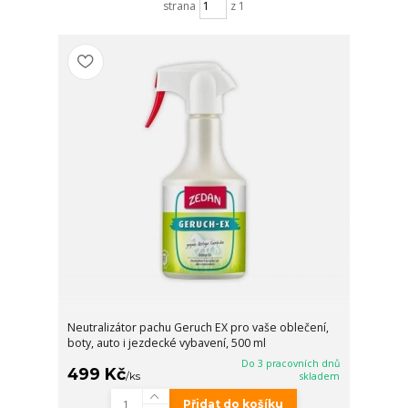
strana
z 1
Neutralizátor pachu Geruch EX pro vaše oblečení,
boty, auto i jezdecké vybavení, 500 ml
Do 3 pracovních dnů
499 Kč
/
ks
skladem
Přidat do košíku