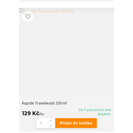
Rapide Travelwash 200 ml
Do 7 pracovních dnů
129 Kč
/
ks
skladem
Přidat do košíku