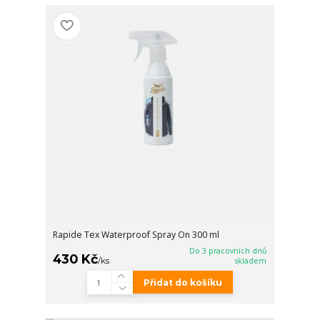
Rapide Tex Waterproof Spray On 300 ml
Do 3 pracovních dnů
430 Kč
/
ks
skladem
Přidat do košíku