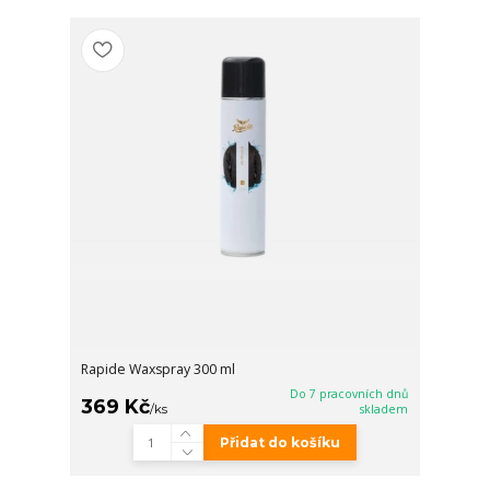
Rapide Waxspray 300 ml
Do 7 pracovních dnů
369 Kč
/
ks
skladem
Přidat do košíku