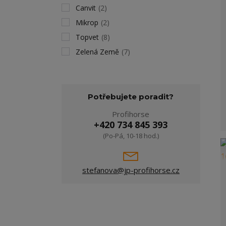
Canvit
(2)
Mikrop
(2)
Topvet
(8)
Zelená Země
(7)
Potřebujete poradit?
Profihorse
+420 734 845 393
(Po-Pá, 10-18 hod.)
stefanova@jp-profihorse.cz