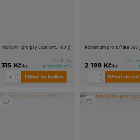
Psyllium+ pro psy Excellent, 100 g
Kolostrum pro zvířata 500 
Do 10 - 14
pracov
315 Kč
2 199 Kč
/
ks
pracovních dnů
/
ks
Přidat do košíku
Přidat do koš