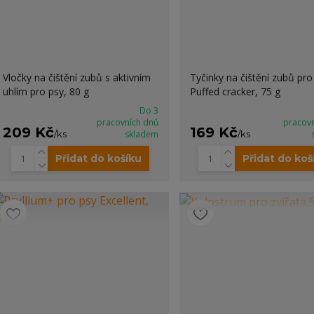
Vločky na čištění zubů s aktivním
Tyčinky na čištění zubů pro
uhlím pro psy, 80 g
Puffed cracker, 75 g
Do 3
pracovních dnů
pracov
209 Kč
169 Kč
/
ks
skladem
/
ks
Přidat do košíku
Přidat do koš