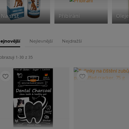
Na srst
Přibírání
Oleje
ejnovější
Nejlevnější
Nejdražší
obrazuji 1-30 z 35