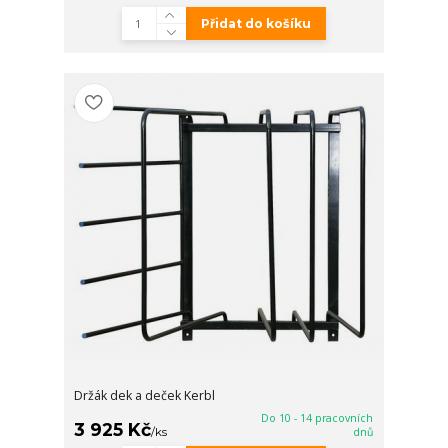
Přidat do košíku
Držák dek a deček Kerbl
Do 10 - 14 pracovních
3 925 Kč
/
ks
dnů