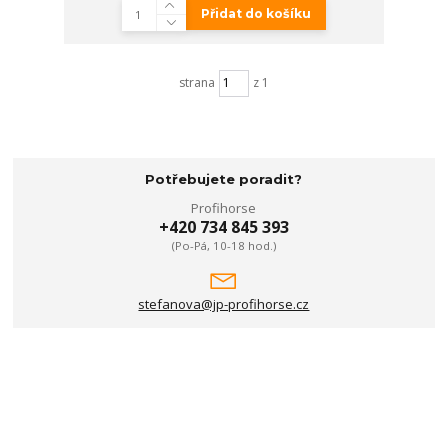
Přidat do košíku
strana
z 1
Potřebujete poradit?
Profihorse
+420 734 845 393
(Po-Pá, 10-18 hod.)
stefanova@jp-profihorse.cz