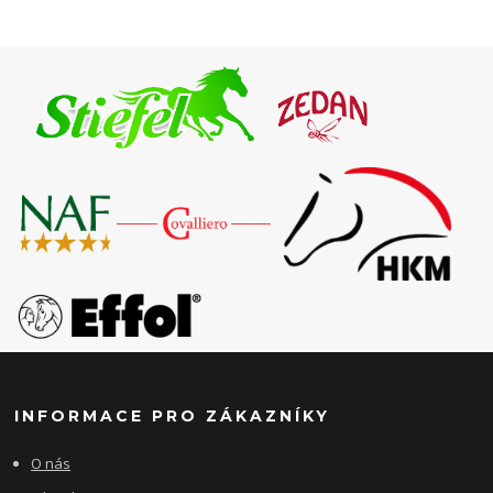
INFORMACE PRO ZÁKAZNÍKY
O nás