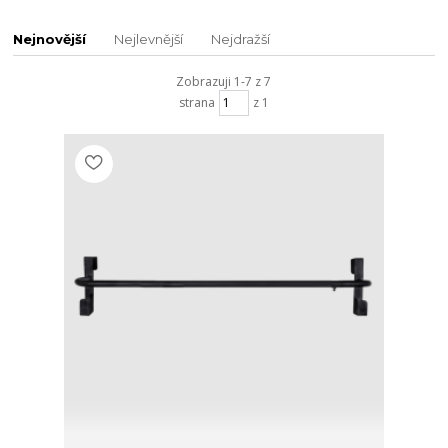
Nejnovější
Nejlevnější
Nejdražší
Zobrazuji 1-7 z 7
strana
z 1